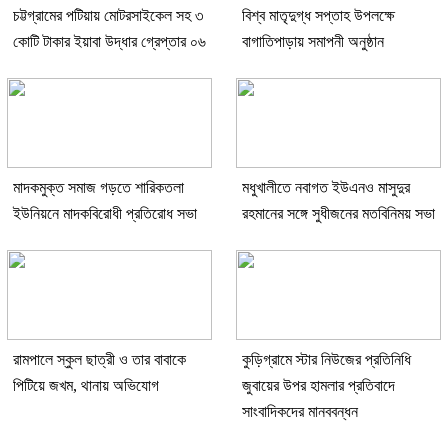
চট্টগ্রামের পটিয়ায় মোটরসাইকেল সহ ৩
বিশ্ব মাতৃদুগ্ধ সপ্তাহ উপলক্ষে
কোটি টাকার ইয়াবা উদ্ধার গ্রেপ্তার ০৬
বাগাতিপাড়ায় সমাপনী অনুষ্ঠান
মাদকমুক্ত সমাজ গড়তে শারিকতলা
মধুখালীতে নবাগত ইউএনও মাসুদুর
ইউনিয়নে মাদকবিরোধী প্রতিরোধ সভা
রহমানের সঙ্গে সুধীজনের মতবিনিময় সভা
রামপালে স্কুল ছাত্রী ও তার বাবাকে
কুড়িগ্রামে স্টার নিউজের প্রতিনিধি
পিটিয়ে জখম, থানায় অভিযোগ
জুবায়ের উপর হামলার প্রতিবাদে
সাংবাদিকদের মানববন্ধন