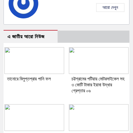
আরো দেখুন
এ জাতীয় আরো নিউজ
তানোরে বিলুপ্তপ্রায় পানি ফল
চট্টগ্রামের পটিয়ায় মোটরসাইকেল সহ
৩ কোটি টাকার ইয়াবা উদ্ধার
গ্রেপ্তার ০৬