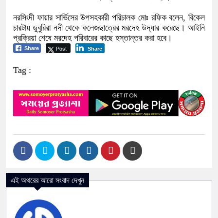
নরসিংদী ফায়ার সার্ভিসের উপসহকারী পরিচালক মোঃ রফিক বলেন, বিকেল
চারটায় ডুবুরিরা নদী থেকে কলেজছাত্রের মরদেহ উদ্ধার করেছে। আইনি
প্রক্রিয়া শেষে মরদেহ পরিবারের কাছে হস্তান্তর করা হবে।
Post
Share
Share
Tag :
এই অথরের আরো সংবাদ দেখুন