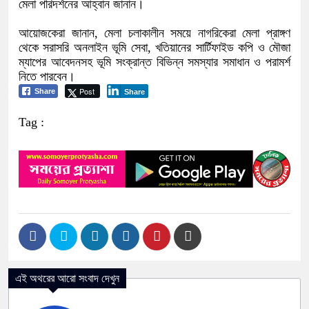
মেলা পরিদর্শনের আহ্বান জানান।
‎​আয়োজকেরা জানান, মেলা চলাকালীন সময়ে নাগরিকেরা মেলা প্রাঙ্গণ
থেকে সরাসরি অনলাইন ভূমি সেবা, খতিয়ানের সার্টিফাইড কপি ও মৌজা
ম্যাপের আবেদনসহ ভূমি সংক্রান্ত বিভিন্ন সমস্যার সমাধান ও পরামর্শ
নিতে পারবেন।
Post
Share
Share
Tag :
এই অথরের আরো সংবাদ দেখুন