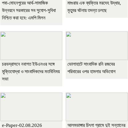
পবা-মোহনপুরের আর্থ-সামাজিক
মাগুরায় এক ব্যক্তির মরদেহ উদ্ধার,
উন্নয়নে সরকারের সব সুযোগ-সুবিধা
মৃত্যুর ঘটনায় তদন্ত চলছে
নিশ্চিত করা হবে: এমপি মিলন
চরভদ্রাসনে নবাগত ইউএনওর সঙ্গে
ভোলাহাটে সাংবাদিক রনি রজবের
মুক্তিযোদ্ধা ও সাংবাদিকদের মতবিনিময়
পরিবারের ওপর হামলার অভিযোগ
সভা
e-Paper-02.08.2026
আলমডাঙ্গার চিৎলা গ্রামে দুই সন্তানের