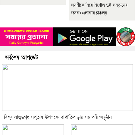
জননীকে নিয়ে নিখোঁজ দুই সন্তানের
জনকঃ এলাকায় চাঞ্চল্য
সর্বশেষ আপডেট
বিশ্ব মাতৃদুগ্ধ সপ্তাহ উপলক্ষে বাগাতিপাড়ায় সমাপনী অনুষ্ঠান