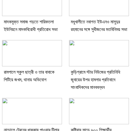
মাদকমুক্ত সমাজ গড়তে শারিকতলা
মধুখালীতে নবাগত ইউএনও মাসুদুর
ইউনিয়নে মাদকবিরোধী প্রতিরোধ সভা
রহমানের সঙ্গে সুধীজনের মতবিনিময় সভা
রামপালে স্কুল ছাত্রী ও তার বাবাকে
কুড়িগ্রামে স্টার নিউজের প্রতিনিধি
পিটিয়ে জখম, থানায় অভিযোগ
জুবায়ের উপর হামলার প্রতিবাদে
সাংবাদিকদের মানববন্ধন
নাচোলে ট্রেনের ধাক্কায় পাওয়ার টিলার
কুষ্টিয়ায় সাড়ে ৬০০ শিক্ষার্থীর