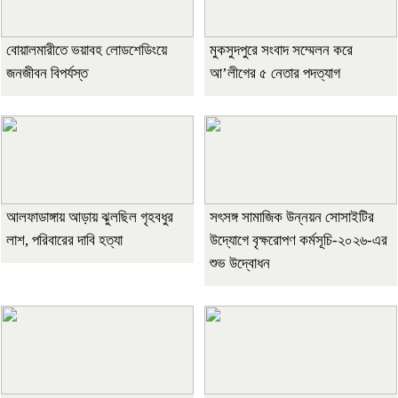
বোয়ালমারীতে ভয়াবহ লোডশেডিংয়ে
মুকসুদপুরে সংবাদ সম্মেলন করে
জনজীবন বিপর্যস্ত
আ’লীগের ৫ নেতার পদত্যাগ
আলফাডাঙ্গায় আড়ায় ঝুলছিল গৃহবধুর
সৎসঙ্গ সামাজিক উন্নয়ন সোসাইটির
লাশ, পরিবারের দাবি হত্যা
উদ্যোগে বৃক্ষরোপণ কর্মসূচি-২০২৬-এর
শুভ উদ্বোধন