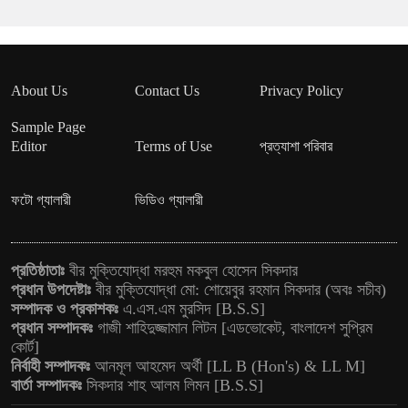
About Us
Contact Us
Privacy Policy
Sample Page
Editor
Terms of Use
প্রত্যাশা পরিবার
ফটো গ্যালারী
ভিডিও গ্যালারী
প্রতিষ্ঠাতাঃ
বীর মুক্তিযোদ্ধা মরহুম মকবুল হোসেন সিকদার
প্রধান উপদেষ্টাঃ
বীর মুক্তিযোদ্ধা মো: শোয়েবুর রহমান সিকদার (অবঃ সচীব)
সম্পাদক ও প্রকাশকঃ
এ.এস.এম মুরসিদ [B.S.S]
প্রধান সম্পাদকঃ
গাজী শাহিদুজ্জামান লিটন [এডভোকেট, বাংলাদেশ সুপ্রিম
কোর্ট]
নির্বাহী সম্পাদকঃ
আনমূল আহমেদ অর্থী [LL B (Hon's) & LL M]
বার্তা সম্পাদকঃ
সিকদার শাহ আলম লিমন [B.S.S]