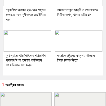
মধুখালীতে নবাগত ইউএনও মাসুদুর
রামপালে স্কুল ছাত্রী ও তার বাবাকে
রহমানের সঙ্গে সুধীজনের মতবিনিময়
পিটিয়ে জখম, থানায় অভিযোগ
সভা
কুড়িগ্রামে স্টার নিউজের প্রতিনিধি
নাচোলে ট্রেনের ধাক্কায় পাওয়ার
জুবায়ের উপর হামলার প্রতিবাদে
টিলার চালক নিহত
সাংবাদিকদের মানববন্ধন
জনপ্রিয় সংবাদ