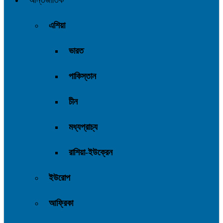
আন্তর্জাতিক
এশিয়া
ভারত
পাকিস্তান
চীন
মধ্যপ্রাচ্য
রাশিয়া-ইউক্রেন
ইউরোপ
আফ্রিকা