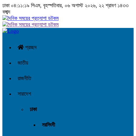
ঢাকা
০৪:১১:২০ পিএম
, বৃহস্পতিবার, ০৬ অগাস্ট ২০২৬, ২২ শ্রাবণ ১৪৩৩
বঙ্গাব্দ
প্রচ্ছদ
জাতীয়
রাজনীতি
সারাদেশ
ঢাকা
নরসিংদী