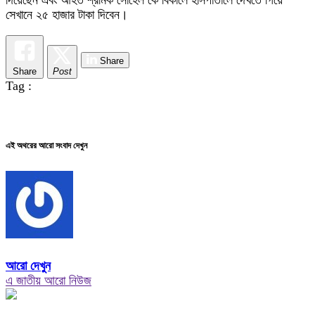
সেখানে ২৫ হাজার টাকা দিবেন।
Share
Share
Post
Tag :
এই অথরের আরো সংবাদ দেখুন
আরো দেখুন
এ জাতীয় আরো নিউজ