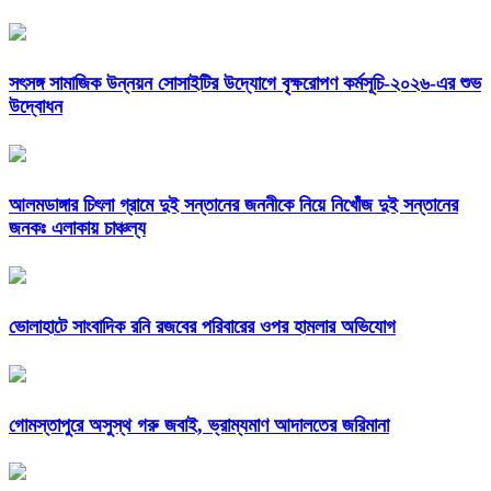
সৎসঙ্গ সামাজিক উন্নয়ন সোসাইটির উদ্যোগে বৃক্ষরোপণ কর্মসূচি-২০২৬-এর শুভ
উদ্বোধন
আলমডাঙ্গার চিৎলা গ্রামে দুই সন্তানের জননীকে নিয়ে নিখোঁজ দুই সন্তানের
জনকঃ এলাকায় চাঞ্চল্য
ভোলাহাটে সাংবাদিক রনি রজবের পরিবারের ওপর হামলার অভিযোগ
গোমস্তাপুরে অসুস্থ গরু জবাই, ভ্রাম্যমাণ আদালতের জরিমানা