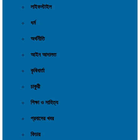
লাইফস্টাইল
ধর্ম
অর্থনীতি
আইন আদালত
কৃষিবার্তা
চাকুরী
শিক্ষা ও সাহিত্য
প্রবাসের খবর
ফিচার