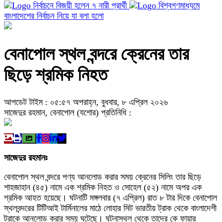
নির্বাচনে বিজয়ী হলেন ৭ নারী প্রার্থী
বিশ্বগণমাধ্যমে
বাংলাদেশের নির্বাচন নিয়ে যা বলা হলো
বেনাপোল স্থল বন্দরে ক্রেনের তার
ছিড়ে শ্রমিক নিহত
আপডেট টাইম : ০৫:৫৭ অপরাহ্ন, বুধবার, ৮ এপ্রিল ২০২৬
সাজেদুর রহমান, বেনাপোল (যশোর) প্রতিনিধি :
সাজেদুর রহমানঃ
বেনাপোল স্থল বন্দরে পণ্য আনলোড করার সময় ক্রেনের সিলিং তার ছিড়ে
শাহজাহান (৪৫) নামে এক শ্রমিক নিহত ও সোহেল (৫২) নামে অপর এক
শ্রমিক আহত হয়েছে। ঘটনাটি মঙ্গলবার (৭ এপ্রিল) রাত ৮ টার দিকে বেনাপোল
স্থলবন্দরের টিটিআই টার্মিনালের মাঠে লোহার সিট ভারতীয় ট্রাক থেকে বাংলাদেশী
ট্রাকে আনলোড করার সময় ঘটেছে। ঘটনাস্থল থেকে তাদের কে ফায়ার