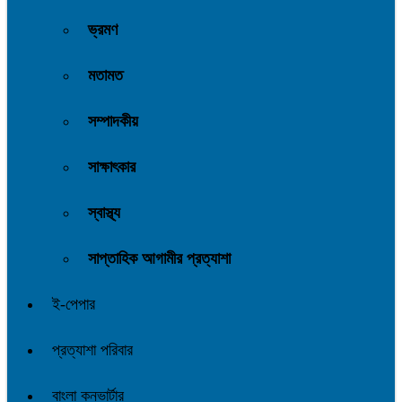
ভ্রমণ
মতামত
সম্পাদকীয়
সাক্ষাৎকার
স্বাস্থ্য
সাপ্তাহিক আগামীর প্রত্যাশা
ই-পেপার
প্রত্যাশা পরিবার
বাংলা কনভার্টার