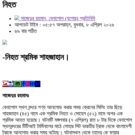
নিহত
সাজেদুর রহমান, বেনাপোল (যশোর) প্রতিনিধি
আপডেট টাইম : ০৫:৫৭ অপরাহ্ন, বুধবার, ৮ এপ্রিল ২০২৬
৬৯ বার পঠিত
-নিহত শ্রমিক শাহজাহান।
সাজেদুর রহমানঃ
বেনাপোল স্থল বন্দরে পণ্য আনলোড করার সময় ক্রেনের সিলিং তার ছিড়ে
শাহজাহান (৪৫) নামে এক শ্রমিক নিহত ও সোহেল (৫২) নামে অপর এক
শ্রমিক আহত হয়েছে। ঘটনাটি মঙ্গলবার (৭ এপ্রিল) রাত ৮ টার দিকে বেনাপোল
স্থলবন্দরের টিটিআই টার্মিনালের মাঠে লোহার সিট ভারতীয় ট্রাক থেকে বাংলাদেশী
ট্রাকে আনলোড করার সময় ঘটেছে। ঘটনাস্থল থেকে তাদের কে ফায়ার