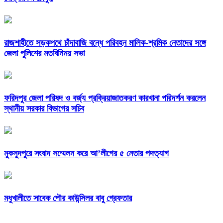
রাজশাহীতে সড়কপথে চাঁদাবাজি বন্ধে পরিবহন মালিক-শ্রমিক নেতাদের সঙ্গে
জেলা পুলিশের মতবিনিময় সভা
ফরিদপুর জেলা পরিষদ ও বর্জ্য প্রক্রিয়াজাতকরণ কারখানা পরিদর্শন করলেন
স্থানীয় সরকার বিভাগের সচিব
মুকসুদপুরে সংবাদ সম্মেলন করে আ’লীগের ৫ নেতার পদত্যাগ
মধুখালীতে সাবেক পৌর কাউন্সিলর বাবু গ্রেফতার