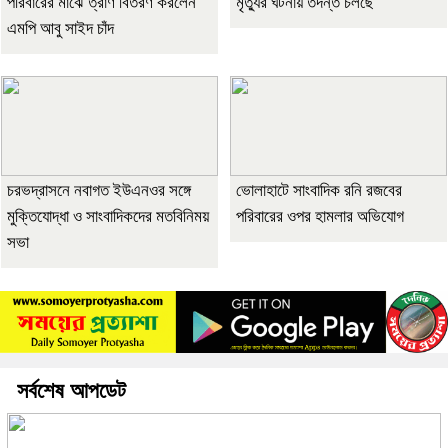
পরিবারের মাঝে ত্রাণ বিতরণ করলেন
মৃত্যুর ঘটনায় তদন্ত চলছে
এমপি আবু সাইদ চাঁদ
চরভদ্রাসনে নবাগত ইউএনওর সঙ্গে
ভোলাহাটে সাংবাদিক রনি রজবের
মুক্তিযোদ্ধা ও সাংবাদিকদের মতবিনিময়
পরিবারের ওপর হামলার অভিযোগ
সভা
সর্বশেষ আপডেট