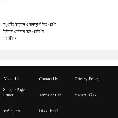
মধুখালীর উন্নয়ন ও জনস্বার্থ নিয়ে এমপি
ইলিয়াস মোল্লার সঙ্গে এনসিপির
মতবিনিময়
About Us
Contact Us
Privacy Policy
Sample Page
Editor
Terms of Use
প্রত্যাশা পরিবার
ফটো গ্যালারী
ভিডিও গ্যালারী