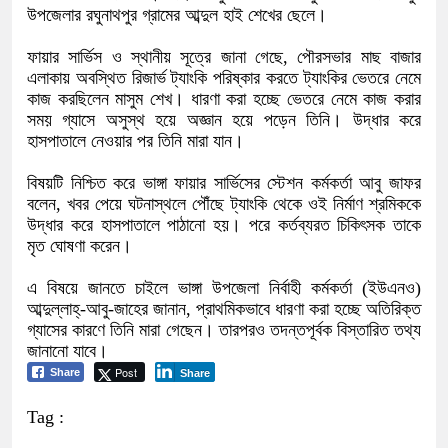
উপজেলার রঘুনাথপুর গ্রামের আব্দুল হাই শেখের ছেলে।
ফায়ার সার্ভিস ও স্থানীয় সূত্রে জানা গেছে, পৌরসভার মাছ বাজার
এলাকায় অবস্থিত রিজার্ভ ট্যাংকি পরিষ্কার করতে ট্যাংকির ভেতরে নেমে
কাজ করছিলেন মাসুম শেখ। ধারণা করা হচ্ছে ভেতরে নেমে কাজ করার
সময় গ্যাসে অসুস্থ হয়ে অজ্ঞান হয়ে পড়েন তিনি। উদ্ধার করে
হাসপাতালে নেওয়ার পর তিনি মারা যান।
বিষয়টি নিশ্চিত করে ভাঙ্গা ফায়ার সার্ভিসের স্টেশন কর্মকর্তা আবু জাফর
বলেন, খবর পেয়ে ঘটনাস্থলে পৌঁছে ট্যাংকি থেকে ওই নির্মাণ শ্রমিককে
উদ্ধার করে হাসপাতালে পাঠানো হয়। পরে কর্তব্যরত চিকিৎসক তাকে
মৃত ঘোষণা করেন।
এ বিষয়ে জানতে চাইলে ভাঙ্গা উপজেলা নির্বাহী কর্মকর্তা (ইউএনও)
আব্দুল্লাহ্-আবু-জাহের জানান, প্রাথমিকভাবে ধারণা করা হচ্ছে অতিরিক্ত
গ্যাসের কারণে তিনি মারা গেছেন। তারপরও তদন্তপূর্বক বিস্তারিত তথ্য
জানানো যাবে।
Post
Share
Share
Tag :