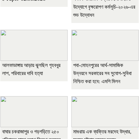
উদ্যোগে বৃক্ষরোপণ কর্মসূচি-২০২৬-এর
শুভ উদ্বোধন
আলফাডাঙ্গায় আড়ায় ঝুলছিল গৃহবধুর
পবা-মোহনপুরের আর্থ-সামাজিক
লাশ, পরিবারের দাবি হত্যা
উন্নয়নে সরকারের সব সুযোগ-সুবিধা
নিশ্চিত করা হবে: এমপি মিলন
বাঘার চকরাজাপুর ও গড়গড়িতে ২৫০
মাগুরায় এক ব্যক্তির মরদেহ উদ্ধার,