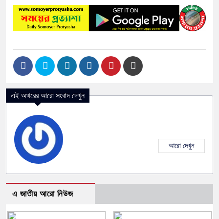
এই অথরের আরো সংবাদ দেখুন
আরো দেখুন
এ জাতীয় আরো নিউজ