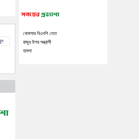
খোকসার বিএনপি নেতা
ুন
রাজুর উপর সন্ত্রাসী
হামলা