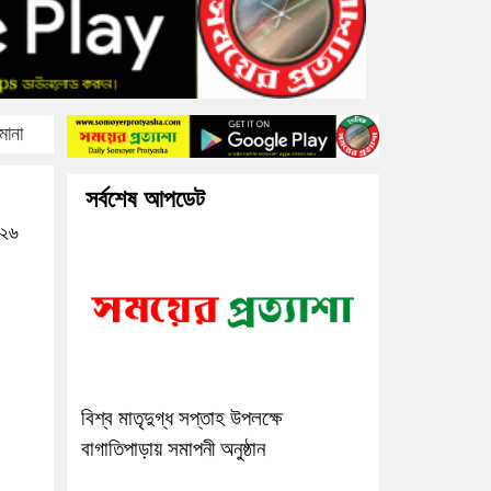
মানা
সর্বশেষ আপডেট
০২৬
বিশ্ব মাতৃদুগ্ধ সপ্তাহ উপলক্ষে
বাগাতিপাড়ায় সমাপনী অনুষ্ঠান