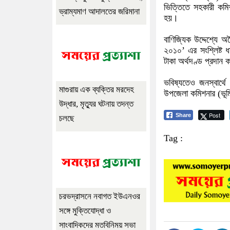
ভিত্তিতে সহকারী কমিশ
ভ্রাম্যমাণ আদালতের জরিমানা
হয়।
বাণিজ্যিক উদ্দেশ্যে 
২০১০’ এর সংশ্লিষ্ট ধা
টাকা অর্থদণ্ড প্রদান
ভবিষ্যতেও জনস্বার্থ
মাগুরায় এক ব্যক্তির মরদেহ
উপজেলা কমিশনার (ভূমি
উদ্ধার, মৃত্যুর ঘটনায় তদন্ত
Post
Share
চলছে
Tag :
চরভদ্রাসনে নবাগত ইউএনওর
সঙ্গে মুক্তিযোদ্ধা ও
সাংবাদিকদের মতবিনিময় সভা