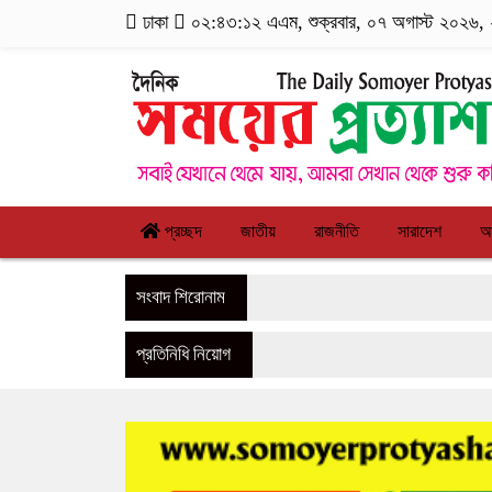
ঢাকা
০২:৪৩:১৩ এএম
, শুক্রবার, ০৭ অগাস্ট ২০২৬, ২
প্রচ্ছদ
জাতীয়
রাজনীতি
সারাদেশ
আ
সংবাদ শিরোনাম
প্রতিনিধি নিয়োগ