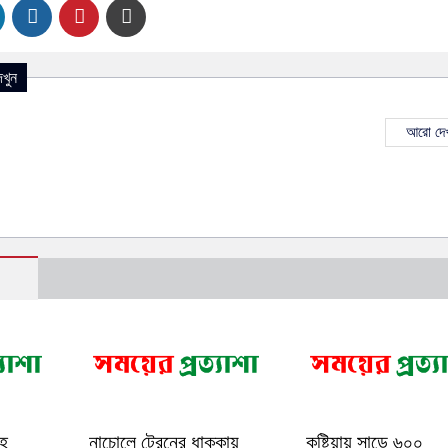
খুন
আরো দেখ
াহ
নাচোলে ট্রেনের ধাক্কায়
কুষ্টিয়ায় সাড়ে ৬০০