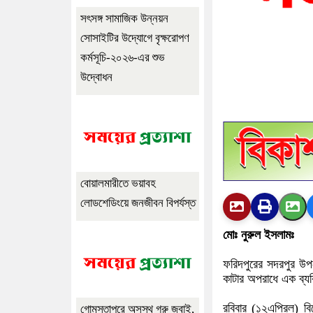
সৎসঙ্গ সামাজিক উন্নয়ন
সোসাইটির উদ্যোগে বৃক্ষরোপণ
কর্মসূচি-২০২৬-এর শুভ
উদ্বোধন
বোয়ালমারীতে ভয়াবহ
লোডশেডিংয়ে জনজীবন বিপর্যস্ত
মোঃ নুরুল ইসলামঃ
ফরিদপুরের সদরপুর উপজ
কাটার অপরাধে এক ব্যক
রবিবার (১২এপ্রিল) বি
গোমস্তাপুরে অসুস্থ গরু জবাই,