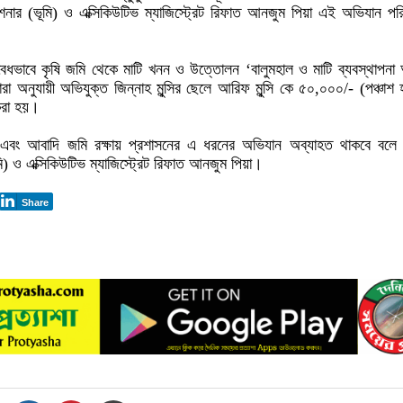
নার (ভূমি) ও এক্সিকিউটিভ ম্যাজিস্ট্রেট রিফাত আনজুম পিয়া এই অভিযান পর
অবৈধভাবে কৃষি জমি থেকে মাটি খনন ও উত্তোলন ‘বালুমহাল ও মাটি ব্যবস্থাপন
রা অনুযায়ী অভিযুক্ত জিন্নাহ মুন্সির ছেলে আরিফ মুন্সি কে ৫০,০০০/- (পঞ্চাশ 
 করা হয়।
ে এবং আবাদি জমি রক্ষায় প্রশাসনের এ ধরনের অভিযান অব্যাহত থাকবে বলে
) ও এক্সিকিউটিভ ম্যাজিস্ট্রেট রিফাত আনজুম পিয়া।
Share