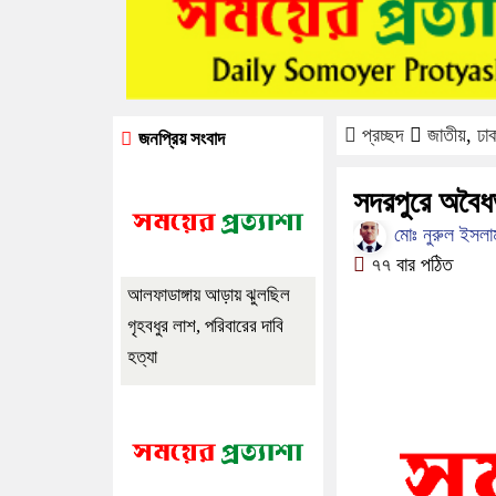
প্রচ্ছদ
জাতীয়
,
ঢা
জনপ্রিয় সংবাদ
সদরপুরে অবৈধভ
মোঃ নুরুল ইসলাম,
৭৭ বার পঠিত
আলফাডাঙ্গায় আড়ায় ঝুলছিল
গৃহবধুর লাশ, পরিবারের দাবি
হত্যা