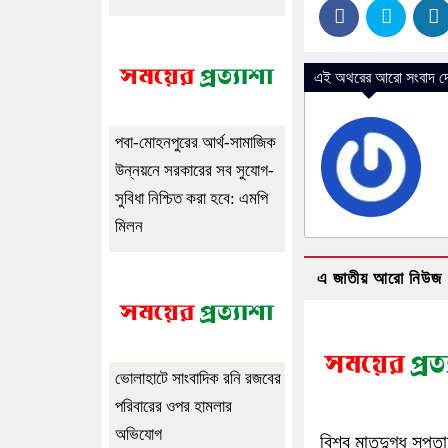
এই অথরের আরো সংবাদ দে
পবা-মোহনপুরের আর্থ-সামাজিক
উন্নয়নে সরকারের সব সুযোগ-
সুবিধা নিশ্চিত করা হবে: এমপি
মিলন
এ জাতীয় আরো নিউজ
ভোলাহাটে সাংবাদিক রনি রজবের
পরিবারের ওপর হামলার
অভিযোগ
বিশ্ব মাতৃদুগ্ধ সপ্ত