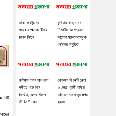
নাচোলে ট্রেনের
কুষ্টিয়ায় সাড়ে ৬০০
ধাক্কায় পাওয়ার টিলার
শিক্ষার্থীর অংশগ্রহণে
চালক নিহত
ক্যান্সার সচেতনতামূলক
সেমিনার অনুষ্ঠিত
কুষ্টিয়ায় পদ্মার পাড় ধসে
খোকসায় বিএনপি নেতা
নদীতে পড়ে শিশু
ও মেয়র প্রার্থী নাফিজ
নিখোঁজ, অপর শিশুকে
আহমেদ খান রাজুর ওপর
ে মাটি
জীবিত উদ্ধার
হামলা
ংবাদের