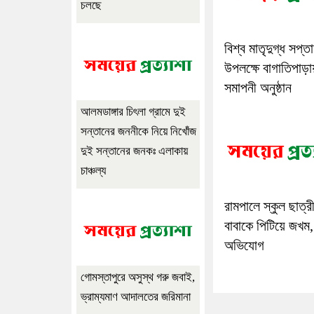
চলছে
বিশ্ব মাতৃদুগ্ধ সপ্ত
উপলক্ষে বাগাতিপাড়া
সমাপনী অনুষ্ঠান
আলমডাঙ্গার চিৎলা গ্রামে দুই
সন্তানের জননীকে নিয়ে নিখোঁজ
দুই সন্তানের জনকঃ এলাকায়
চাঞ্চল্য
রামপালে স্কুল ছাত্র
বাবাকে পিটিয়ে জখম,
অভিযোগ
গোমস্তাপুরে অসুস্থ গরু জবাই,
ভ্রাম্যমাণ আদালতের জরিমানা