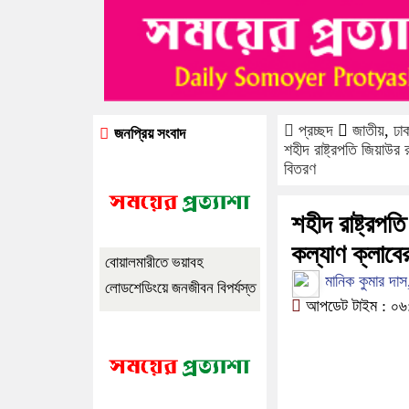
প্রচ্ছদ
জাতীয়
,
ঢা
জনপ্রিয় সংবাদ
শহীদ রাষ্ট্রপতি জিয়াউর
বিতরণ
শহীদ রাষ্ট্রপত
কল্যাণ ক্লাবে
বোয়ালমারীতে ভয়াবহ
মানিক কুমার দাস
লোডশেডিংয়ে জনজীবন বিপর্যস্ত
আপডেট টাইম : ০৬: