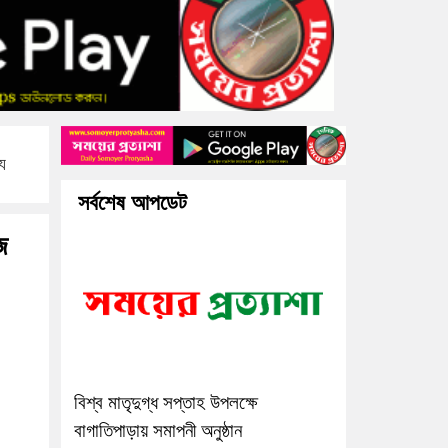
্য
সর্বশেষ আপডেট
জ
বিশ্ব মাতৃদুগ্ধ সপ্তাহ উপলক্ষে
বাগাতিপাড়ায় সমাপনী অনুষ্ঠান