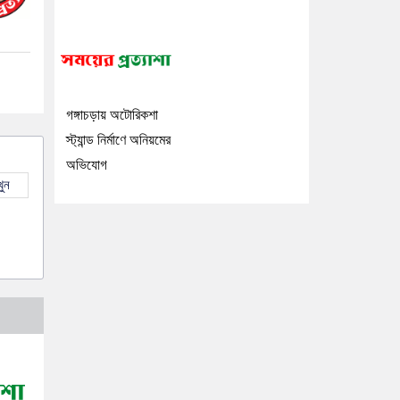
গঙ্গাচড়ায় অটোরিকশা
স্ট্যান্ড নির্মাণে অনিয়মের
অভিযোগ
ুন