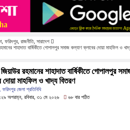
কা
,
ফরিদপুর
,
রাজনীতি
,
সারাদেশ
 রহমানের শাহাদাত বার্ষিকীতে গোপালপুর সমাজ কল্যাণ ক্লাবের দোয়া মাহফিল ও খাদ
ি জিয়াউর রহমানের শাহাদাত বার্ষিকীতে গোপালপুর সমা
র দোয়া মাহফিল ও খাদ্য বিতরণ
, ফরিদপুর জেলা প্রতিনিধি
২৯ অপরাহ্ন, রবিবার, ৩১ মে ২০২৬
৬৮ বার পঠিত