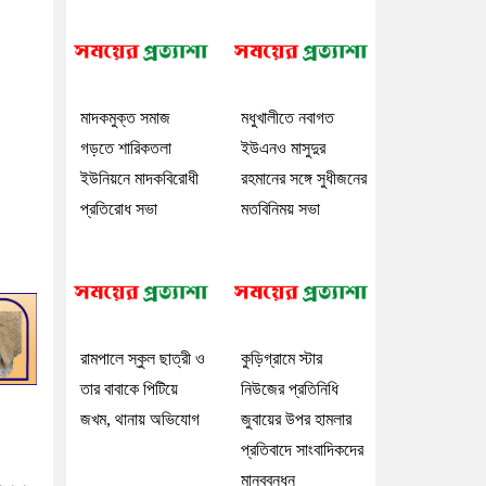
মাদকমুক্ত সমাজ
মধুখালীতে নবাগত
গড়তে শারিকতলা
ইউএনও মাসুদুর
ইউনিয়নে মাদকবিরোধী
রহমানের সঙ্গে সুধীজনের
প্রতিরোধ সভা
মতবিনিময় সভা
রামপালে স্কুল ছাত্রী ও
কুড়িগ্রামে স্টার
তার বাবাকে পিটিয়ে
নিউজের প্রতিনিধি
জখম, থানায় অভিযোগ
জুবায়ের উপর হামলার
প্রতিবাদে সাংবাদিকদের
মানববন্ধন