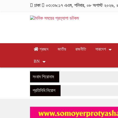
ঢাকা
০৩:৩৯:১৮ এএম
, শনিবার, ০৮ অগাস্ট ২০২৬, ২৪
প্রচ্ছদ
জাতীয়
রাজনীতি
সারাদেশ
BN
সংবাদ শিরোনাম
প্রতিনিধি নিয়োগ