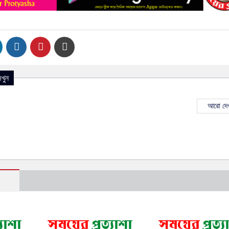
খুন
আরো দেখ