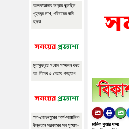
আলফাডাঙ্গায় আড়ায় ঝুলছিল
গৃহবধুর লাশ, পরিবারের দাবি
হত্যা
মুকসুদপুরে সংবাদ সম্মেলন করে
আ’লীগের ৫ নেতার পদত্যাগ
পবা-মোহনপুরের আর্থ-সামাজিক
মানিক কুমার দাসঃ
উন্নয়নে সরকারের সব সুযোগ-