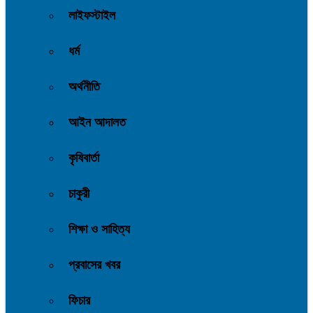
লাইফস্টাইল
ধর্ম
অর্থনীতি
আইন আদালত
কৃষিবার্তা
চাকুরী
শিক্ষা ও সাহিত্য
প্রবাসের খবর
ফিচার