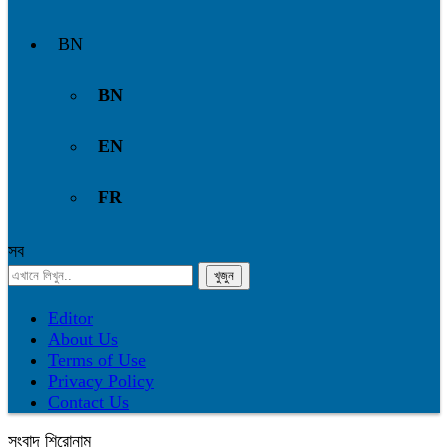
BN
BN
EN
FR
সব
Editor
About Us
Terms of Use
Privacy Policy
Contact Us
সংবাদ শিরোনাম