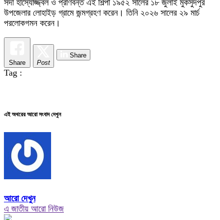
সদা হাস্যোজ্জ্বল ও প্রাণবন্ত এই শিল্পী ১৯৫২ সালের ১৮ জুলাই মুকসুদপুর
উপজেলার লোহাইড় গ্রামে জন্মগ্রহণ করেন। তিনি ২০২৬ সালের ২৯ মার্চ
পরলোকগমন করেন।
Share
Share
Post
Tag :
এই অথরের আরো সংবাদ দেখুন
আরো দেখুন
এ জাতীয় আরো নিউজ