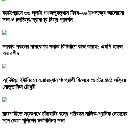
বড়াইগ্রামে ৩৬ জুলাই গণঅভ্যুত্থান দিবস-২৬ উপলক্ষ্যে আলোচনা
সভা ও চলচিত্র/প্রামাণ্য চিত্র প্রদর্শন
সরকার সকলের বাসযোগ্য সমাজ বিনির্মাণে কাজ করছে: এমপি হারুন
অর রশীদ
আন্দিউড়া ইউনিয়নে চেয়ারম্যান পদপ্রার্থী হিসেবে ভোটের মাঠে সক্রিয়
মোত্তাকিম চৌধুরী
রাজশাহীতে সড়কপথে চাঁদাবাজি বন্ধে পরিবহন মালিক-শ্রমিক নেতাদের
সঙ্গে জেলা পুলিশের মতবিনিময় সভা