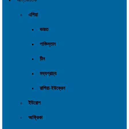
আন্তর্জাতিক
এশিয়া
ভারত
পাকিস্তান
চীন
মধ্যপ্রাচ্য
রাশিয়া-ইউক্রেন
ইউরোপ
আফ্রিকা