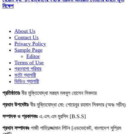
নিক্ষেপ
About Us
Contact Us
Privacy Policy
Sample Page
Editor
Terms of Use
প্রত্যাশা পরিবার
ফটো গ্যালারী
ভিডিও গ্যালারী
প্রতিষ্ঠাতাঃ
বীর মুক্তিযোদ্ধা মরহুম মকবুল হোসেন সিকদার
প্রধান উপদেষ্টাঃ
বীর মুক্তিযোদ্ধা মো: শোয়েবুর রহমান সিকদার (অবঃ সচীব)
সম্পাদক ও প্রকাশকঃ
এ.এস.এম মুরসিদ [B.S.S]
প্রধান সম্পাদকঃ
গাজী শাহিদুজ্জামান লিটন [এডভোকেট, বাংলাদেশ সুপ্রিম