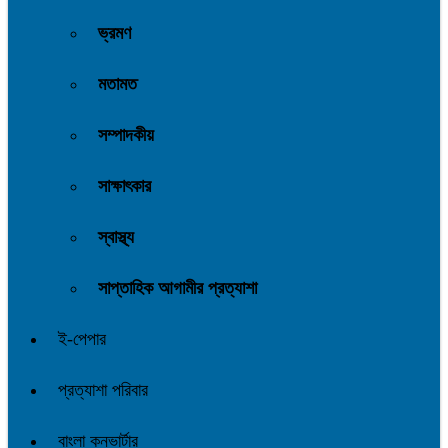
ভ্রমণ
মতামত
সম্পাদকীয়
সাক্ষাৎকার
স্বাস্থ্য
সাপ্তাহিক আগামীর প্রত্যাশা
ই-পেপার
প্রত্যাশা পরিবার
বাংলা কনভার্টার