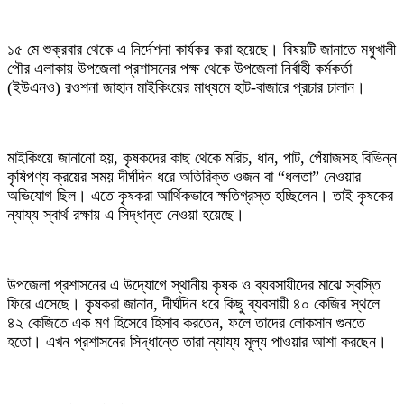
১৫ মে শুক্রবার থেকে এ নির্দেশনা কার্যকর করা হয়েছে। বিষয়টি জানাতে মধুখালী
পৌর এলাকায় উপজেলা প্রশাসনের পক্ষ থেকে উপজেলা নির্বাহী কর্মকর্তা
(ইউএনও) রওশনা জাহান মাইকিংয়ের মাধ্যমে হাট-বাজারে প্রচার চালান।
মাইকিংয়ে জানানো হয়, কৃষকদের কাছ থেকে মরিচ, ধান, পাট, পেঁয়াজসহ বিভিন্ন
কৃষিপণ্য ক্রয়ের সময় দীর্ঘদিন ধরে অতিরিক্ত ওজন বা “ধলতা” নেওয়ার
অভিযোগ ছিল। এতে কৃষকরা আর্থিকভাবে ক্ষতিগ্রস্ত হচ্ছিলেন। তাই কৃষকের
ন্যায্য স্বার্থ রক্ষায় এ সিদ্ধান্ত নেওয়া হয়েছে।
উপজেলা প্রশাসনের এ উদ্যোগে স্থানীয় কৃষক ও ব্যবসায়ীদের মাঝে স্বস্তি
ফিরে এসেছে। কৃষকরা জানান, দীর্ঘদিন ধরে কিছু ব্যবসায়ী ৪০ কেজির স্থলে
৪২ কেজিতে এক মণ হিসেবে হিসাব করতেন, ফলে তাদের লোকসান গুনতে
হতো। এখন প্রশাসনের সিদ্ধান্তে তারা ন্যায্য মূল্য পাওয়ার আশা করছেন।