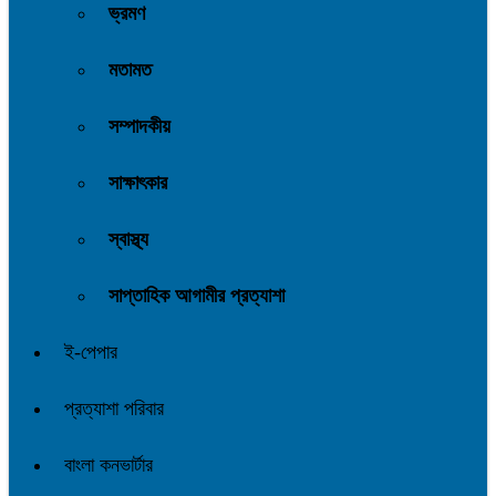
ভ্রমণ
মতামত
সম্পাদকীয়
সাক্ষাৎকার
স্বাস্থ্য
সাপ্তাহিক আগামীর প্রত্যাশা
ই-পেপার
প্রত্যাশা পরিবার
বাংলা কনভার্টার