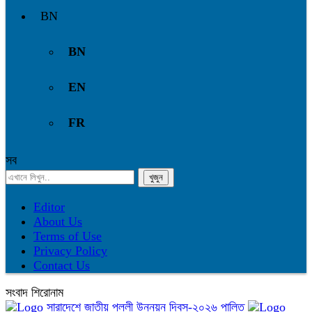
BN
BN
EN
FR
সব
Editor
About Us
Terms of Use
Privacy Policy
Contact Us
সংবাদ শিরোনাম
সারাদেশে জাতীয় পল্লী উন্নয়ন দিবস-২০২৬ পালিত