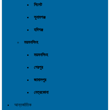
সিলেট
সুনামগঞ্জ
হবিগঞ্জ
ময়মনসিংহ
ময়মনসিংহ
শেরপুর
জামালপুর
নেত্রকোনা
আন্তর্জাতিক