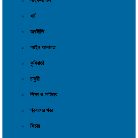
লাইফস্টাইল
ধর্ম
অর্থনীতি
আইন আদালত
কৃষিবার্তা
চাকুরী
শিক্ষা ও সাহিত্য
প্রবাসের খবর
ফিচার