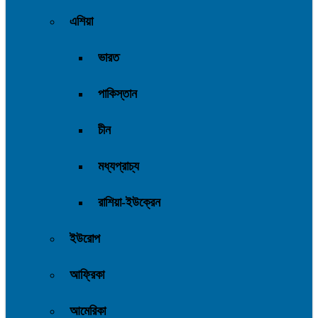
এশিয়া
ভারত
পাকিস্তান
চীন
মধ্যপ্রাচ্য
রাশিয়া-ইউক্রেন
ইউরোপ
আফ্রিকা
আমেরিকা