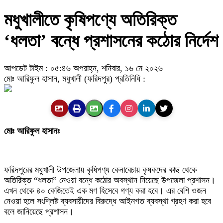
মধুখালীতে কৃষিপণ্যে অতিরিক্ত
‘ধলতা’ বন্ধে প্রশাসনের কঠোর নির্দেশ
আপডেট টাইম : ০৫:৪৬ অপরাহ্ন, শনিবার, ১৬ মে ২০২৬
মোঃ আরিফুল হাসান, মধুখালী (ফরিদপুর) প্রতিনিধি :
মোঃ আরিফুল হাসানঃ
ফরিদপুরের মধুখালী উপজেলায় কৃষিপণ্য কেনাবেচায় কৃষকদের কাছ থেকে
অতিরিক্ত “ধলতা” নেওয়া বন্ধে কঠোর অবস্থান নিয়েছে উপজেলা প্রশাসন।
এখন থেকে ৪০ কেজিতেই এক মণ হিসেবে গণ্য করা হবে। এর বেশি ওজন
নেওয়া হলে সংশ্লিষ্ট ব্যবসায়ীদের বিরুদ্ধে আইনগত ব্যবস্থা গ্রহণ করা হবে
বলে জানিয়েছে প্রশাসন।