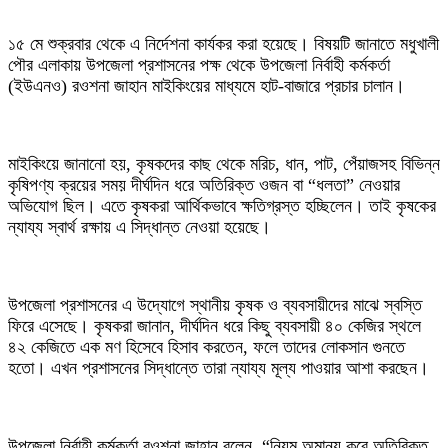
১৫ মে শুক্রবার থেকে এ নির্দেশনা কার্যকর করা হয়েছে। বিষয়টি জানাতে মধুখালী
পৌর এলাকায় উপজেলা প্রশাসনের পক্ষ থেকে উপজেলা নির্বাহী কর্মকর্তা
(ইউএনও) রওশনা জাহান মাইকিংয়ের মাধ্যমে হাট-বাজারে প্রচার চালান।
মাইকিংয়ে জানানো হয়, কৃষকদের কাছ থেকে মরিচ, ধান, পাট, পেঁয়াজসহ বিভিন্ন
কৃষিপণ্য ক্রয়ের সময় দীর্ঘদিন ধরে অতিরিক্ত ওজন বা “ধলতা” নেওয়ার
অভিযোগ ছিল। এতে কৃষকরা আর্থিকভাবে ক্ষতিগ্রস্ত হচ্ছিলেন। তাই কৃষকের
ন্যায্য স্বার্থ রক্ষায় এ সিদ্ধান্ত নেওয়া হয়েছে।
উপজেলা প্রশাসনের এ উদ্যোগে স্থানীয় কৃষক ও ব্যবসায়ীদের মাঝে স্বস্তি
ফিরে এসেছে। কৃষকরা জানান, দীর্ঘদিন ধরে কিছু ব্যবসায়ী ৪০ কেজির স্থলে
৪২ কেজিতে এক মণ হিসেবে হিসাব করতেন, ফলে তাদের লোকসান গুনতে
হতো। এখন প্রশাসনের সিদ্ধান্তে তারা ন্যায্য মূল্য পাওয়ার আশা করছেন।
উপজেলা নির্বাহী কর্মকর্তা রওশনা জাহান বলেন, “নিয়ম অমান্য করে অতিরিক্ত