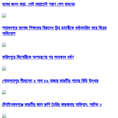
বকের জন্য মায়া, সেই মায়াতেই প্রাণ গেল বাধনের
শ্যামনগরে কলেজ শিক্ষকের বিরুদ্ধে হিন্দু ছাত্রীকে ধর্মান্তরিত করে বিয়ের
অভিযোগ
ফরিদপুরে কিশোরীকে অপহরণের পর সংঘবদ্ধ ধর্ষণ
গোমস্তাপুর সীমান্তে ৫ লাখ ৫৯ হাজার ভারতীয় পাতার বিড়ি উদ্ধার
চাঁপাইনবাবগঞ্জে ভারতীয় জাল রুপি তৈরির কারখানায় অভিযান, আটক ২