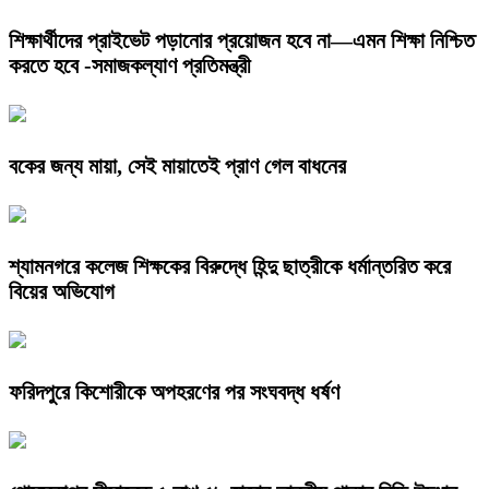
শিক্ষার্থীদের প্রাইভেট পড়ানোর প্রয়োজন হবে না—এমন শিক্ষা নিশ্চিত
করতে হবে -সমাজকল্যাণ প্রতিমন্ত্রী
বকের জন্য মায়া, সেই মায়াতেই প্রাণ গেল বাধনের
শ্যামনগরে কলেজ শিক্ষকের বিরুদ্ধে হিন্দু ছাত্রীকে ধর্মান্তরিত করে
বিয়ের অভিযোগ
ফরিদপুরে কিশোরীকে অপহরণের পর সংঘবদ্ধ ধর্ষণ