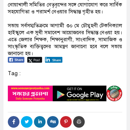
নোয়াখালী সমিতির নেতৃবৃন্দের সঙ্গে যোগাযোগ করে সার্বিক
সহযোগিতা ও পরামর্শ নেওয়ার সিদ্ধান্ত গৃহীত হয়।
সভায় সর্বসম্মতিক্রমে আগামী ৩০ মে চৌমুহনী টেকনিক্যাল
হাইস্কুলে এক সুধী সমাবেশ আয়োজনের সিদ্ধান্ত নেওয়া হয়।
এতে জেলার শিক্ষক, শিক্ষানুরাগী, সাংবাদিক, সামাজিক ও
সাংস্কৃতিক ব্যক্তিত্বদের আমন্ত্রণ জানানো হবে বলে সভায়
জানানো হয়।
Post
Share
Share
Tag :