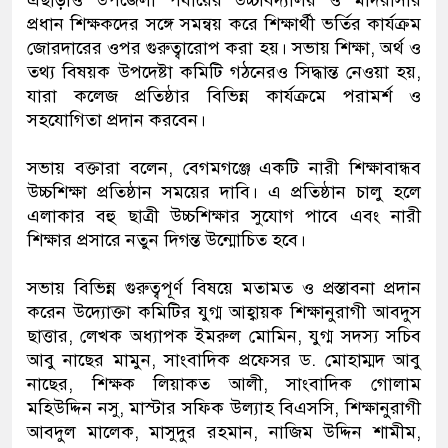
প্রধান শিক্ষকদের সঙ্গে সমন্বয় করে শিক্ষার্থী ভর্তির কার্যক্রম
জোরদারের ওপর গুরুত্বারোপ করা হয়। সভায় শিক্ষা, অর্থ ও
তথ্য বিষয়ক উপদেষ্টা কমিটি গঠনেরও সিদ্ধান্ত নেওয়া হয়,
যারা কলেজ প্রতিষ্ঠার বিভিন্ন কার্যক্রমে পরামর্শ ও
সহযোগিতা প্রদান করবেন।
সভায় বক্তারা বলেন, বেগমগঞ্জে একটি নারী শিক্ষাবান্ধব
উচ্চশিক্ষা প্রতিষ্ঠান সময়ের দাবি। এ প্রতিষ্ঠান চালু হলে
এলাকার বহু ছাত্রী উচ্চশিক্ষার সুযোগ পাবে এবং নারী
শিক্ষার প্রসারে নতুন দিগন্ত উন্মোচিত হবে।
সভায় বিভিন্ন গুরুত্বপূর্ণ বিষয়ে মতামত ও প্রস্তাবনা প্রদান
করেন উদ্যোক্তা কমিটির যুগ্ম আহ্বায়ক শিক্ষানুরাগী আবদুস
ছাত্তার, লেখক অধ্যাপক ইমরুল মোমিন, যুগ্ম সদস্য সচিব
আবু নাছের মামুন, সাংবাদিক প্রফেসর ড. মোহাম্মদ আবু
নাছের, শিক্ষক লিয়াকত আলী, সাংবাদিক গোলাম
মহিউদ্দিন নসু, মাস্টার সফিক উল্যাহ বিএসসি, শিক্ষানুরাগী
আবদুল মালেক, মাসুদুর রহমান, নাজিম উদ্দিন শামীম,