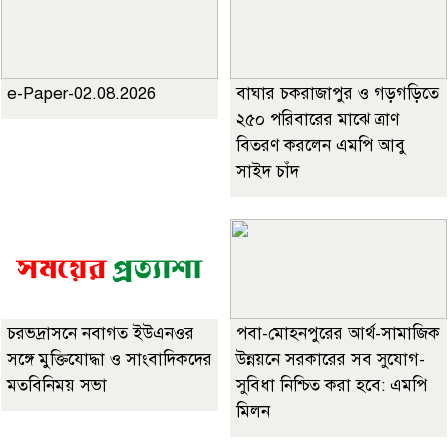
e-Paper-02.08.2026
বাঘার চকরাজাপুর ও গড়গড়িতে
২৫০ পরিবারের মাঝে ত্রাণ
বিতরণ করলেন এমপি আবু
সাইদ চাঁদ
চরভদ্রাসনে নবাগত ইউএনওর
পবা-মোহনপুরের আর্থ-সামাজিক
সঙ্গে মুক্তিযোদ্ধা ও সাংবাদিকদের
উন্নয়নে সরকারের সব সুযোগ-
মতবিনিময় সভা
সুবিধা নিশ্চিত করা হবে: এমপি
মিলন