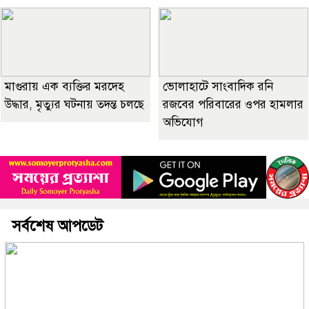
মাগুরায় এক ব্যক্তির মরদেহ
ভোলাহাটে সাংবাদিক রনি
উদ্ধার, মৃত্যুর ঘটনায় তদন্ত চলছে
রজবের পরিবারের ওপর হামলার
অভিযোগ
সর্বশেষ আপডেট