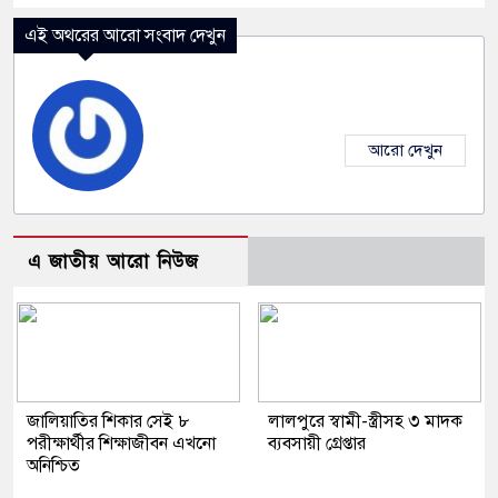
এই অথরের আরো সংবাদ দেখুন
আরো দেখুন
এ জাতীয় আরো নিউজ
জালিয়াতির শিকার সেই ৮
লালপুরে স্বামী-স্ত্রীসহ ৩ মাদক
পরীক্ষার্থীর শিক্ষাজীবন এখনো
ব্যবসায়ী গ্রেপ্তার
অনিশ্চিত