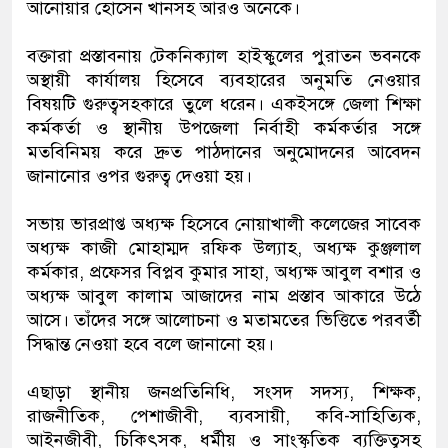
আনোয়ার হোসেন খানসহ আরও অনেকে।
বক্তারা প্রস্তাবনায় টেকনিক্যাল হাইস্কুলের পুরাতন ভবনকে
অস্থায়ী কার্যালয় হিসেবে ব্যবহারের অনুমতি নেওয়ার
বিষয়টি গুরুত্বসহকারে তুলে ধরেন। একইসঙ্গে জেলা শিক্ষা
কর্মকর্তা ও স্থানীয় উপজেলা নির্বাহী কর্মকর্তার সঙ্গে
মতবিনিময় করে দ্রুত পাঠদানের অনুমোদনের আবেদন
জানানোর ওপর গুরুত্ব দেওয়া হয়।
সভায় ভারপ্রাপ্ত অধ্যক্ষ হিসেবে নোয়াখালী কলেজের সাবেক
অধ্যক্ষ কাজী মোহাম্মদ রফিক উল্যাহ, অধ্যক্ষ কুঞ্জলাল
কর্মকার, প্রফেসর বিপ্লব কুমার সাহা, অধ্যক্ষ আবুল বশার ও
অধ্যক্ষ আবুল কালাম আজাদের নাম প্রস্তাব আকারে উঠে
আসে। তাঁদের সঙ্গে আলোচনা ও মতামতের ভিত্তিতে পরবর্তী
সিদ্ধান্ত নেওয়া হবে বলে জানানো হয়।
এছাড়া স্থানীয় জনপ্রতিনিধি, সংসদ সদস্য, শিক্ষক,
রাজনীতিক, পেশাজীবী, ব্যবসায়ী, কবি-সাহিত্যিক,
আইনজীবী, চিকিৎসক, ধর্মীয় ও সাংস্কৃতিক ব্যক্তিত্বসহ