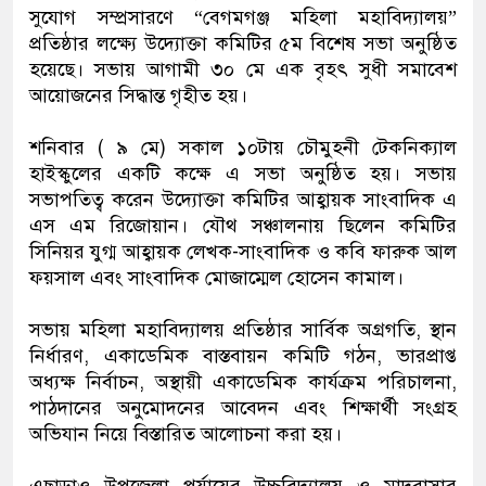
সুযোগ সম্প্রসারণে “বেগমগঞ্জ মহিলা মহাবিদ্যালয়”
প্রতিষ্ঠার লক্ষ্যে উদ্যোক্তা কমিটির ৫ম বিশেষ সভা অনুষ্ঠিত
হয়েছে। সভায় আগামী ৩০ মে এক বৃহৎ সুধী সমাবেশ
আয়োজনের সিদ্ধান্ত গৃহীত হয়।
শনিবার ( ৯ মে) সকাল ১০টায় চৌমুহনী টেকনিক্যাল
হাইস্কুলের একটি কক্ষে এ সভা অনুষ্ঠিত হয়। সভায়
সভাপতিত্ব করেন উদ্যোক্তা কমিটির আহ্বায়ক সাংবাদিক এ
এস এম রিজোয়ান। যৌথ সঞ্চালনায় ছিলেন কমিটির
সিনিয়র যুগ্ম আহ্বায়ক লেখক-সাংবাদিক ও কবি ফারুক আল
ফয়সাল এবং সাংবাদিক মোজাম্মেল হোসেন কামাল।
সভায় মহিলা মহাবিদ্যালয় প্রতিষ্ঠার সার্বিক অগ্রগতি, স্থান
নির্ধারণ, একাডেমিক বাস্তবায়ন কমিটি গঠন, ভারপ্রাপ্ত
অধ্যক্ষ নির্বাচন, অস্থায়ী একাডেমিক কার্যক্রম পরিচালনা,
পাঠদানের অনুমোদনের আবেদন এবং শিক্ষার্থী সংগ্রহ
অভিযান নিয়ে বিস্তারিত আলোচনা করা হয়।
এছাড়াও উপজেলা পর্যায়ের উচ্চবিদ্যালয় ও মাদরাসার