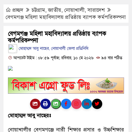
মোবাইল চার্জ দিতে গিয়ে কিশোরীর মৃ
Hotline- +880 9617 179084
প্রচ্ছদ
চট্টগ্রাম
,
জাতীয়
,
নোয়াখালী
,
সারাদেশ
ফরিদপুরে ওজোপাডিকোর উদ্যোগে মত
বেগমগঞ্জ মহিলা মহাবিদ্যালয় প্রতিষ্ঠায় ব্যাপক কর্মপরিকল্পনা
বাংলাদেশের আকাশে রহস্যময় আলোর
বেগমগঞ্জ মহিলা মহাবিদ্যালয় প্রতিষ্ঠায় ব্যাপক
যাচ্ছে
কর্মপরিকল্পনা
মোহাম্মদ আবু নাছের, নোয়াখালী জেলা প্রতিনিধি
দেড় লাখ টাকার গাছ ৫০ হাজারে নি
আপডেট টাইম : ০৮:৫৯ পূর্বাহ্ন, রবিবার, ১০ মে ২০২৬
৯৪ বার পঠিত
ফরিদপুরে ট্রিপল মার্ডারঃ ১০ ঘণ্টায় গ
কোদাল
ফরিদপুরে ‘শ্মশান বন্ধু’ কানু সেন অনে
মোহাম্মদ আবু নাছেরঃ
নোয়াখালীর বেগমগঞ্জে নারী শিক্ষার প্রসার ও উচ্চশিক্ষার