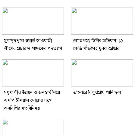
মুকসুদপুরে ওয়ার্ড আওয়ামী
বেগমগঞ্জে ডিবির অভিযান: ১১
লীগের প্রচার সম্পাদকের পদত্যাগ
কেজি গাঁজাসহ যুবক গ্রেপ্তার
মধুখালীর উন্নয়ন ও জনস্বার্থ নিয়ে
তানোরে বিলুপ্তপ্রায় পানি ফল
এমপি ইলিয়াস মোল্লার সঙ্গে
এনসিপির মতবিনিময়