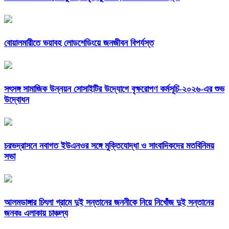
বোয়ালমারীতে ভয়াবহ লোডশেডিংয়ে জনজীবন বিপর্যস্ত
সৎসঙ্গ সামাজিক উন্নয়ন সোসাইটির উদ্যোগে বৃক্ষরোপণ কর্মসূচি-২০২৬-এর শুভ
উদ্বোধন
চরভদ্রাসনে নবাগত ইউএনওর সঙ্গে মুক্তিযোদ্ধা ও সাংবাদিকদের মতবিনিময়
সভা
আলমডাঙ্গার চিৎলা গ্রামে দুই সন্তানের জননীকে নিয়ে নিখোঁজ দুই সন্তানের
জনকঃ এলাকায় চাঞ্চল্য