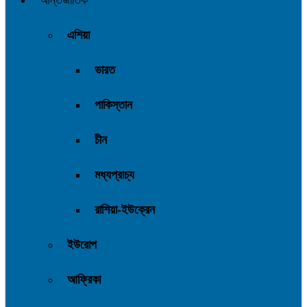
আন্তর্জাতিক
এশিয়া
ভারত
পাকিস্তান
চীন
মধ্যপ্রাচ্য
রাশিয়া-ইউক্রেন
ইউরোপ
আফ্রিকা