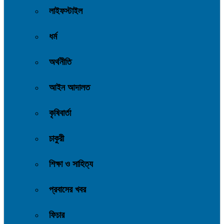
লাইফস্টাইল
ধর্ম
অর্থনীতি
আইন আদালত
কৃষিবার্তা
চাকুরী
শিক্ষা ও সাহিত্য
প্রবাসের খবর
ফিচার