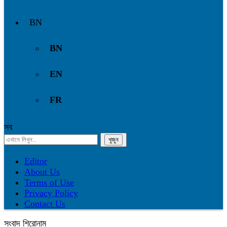
BN
BN
EN
FR
সব
Editor
About Us
Terms of Use
Privacy Policy
Contact Us
সংবাদ শিরোনাম