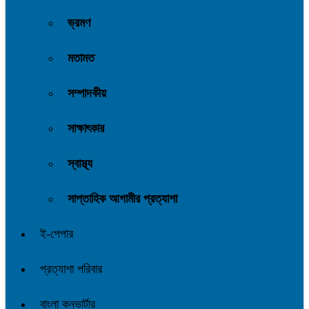
ভ্রমণ
মতামত
সম্পাদকীয়
সাক্ষাৎকার
স্বাস্থ্য
সাপ্তাহিক আগামীর প্রত্যাশা
ই-পেপার
প্রত্যাশা পরিবার
বাংলা কনভার্টার