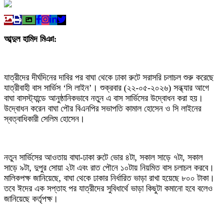
আব্দুল হামিদ মিঞা:
যাত্রীদের দীর্ঘদিনের দাবির পর বাঘা থেকে ঢাকা রুটে সরাসরি চলাচল শুরু করেছে
যাত্রীবাহী বাস সার্ভিস ‘সি লাইন’। শুক্রবার (২২-০৫-২০২৬) সন্ধ্যার আগে
বাঘা বাসস্ট্যান্ডে আনুষ্ঠানিকভাবে নতুন এ বাস সার্ভিসের উদ্বোধন করা হয়।
উদ্বোধন করেন বাঘা পৌর বিএনপির সভাপতি কামাল হোসেন ও সি লাইনের
স্বত্বাধিকারী সেলিম হোসেন।
নতুন সার্ভিসের আওতায় বাঘা-ঢাকা রুটে ভোর ৪টা, সকাল সাড়ে ৭টা, সকাল
সাড়ে ৯টা, দুপুর সোয়া ২টা এবং রাত পৌনে ১০টায় নিয়মিত বাস চলাচল করবে।
মালিকপক্ষ জানিয়েছে, বাঘা থেকে ঢাকার নির্ধারিত ভাড়া রাখা হয়েছে ৮০০ টাকা।
তবে ঈদের এক সপ্তাহ পর যাত্রীদের সুবিধার্থে ভাড়া কিছুটা কমানো হবে বলেও
জানিয়েছে কর্তৃপক্ষ।