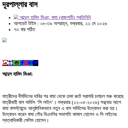
দূরপাল্লার বাস
আব্দুল হামিদ মিঞা, বাঘা (রাজশাহী) প্রতিনিধি
আপডেট টাইম : ০৮:৩৯ অপরাহ্ন, শুক্রবার, ২২ মে ২০২৬
৭৩ বার পঠিত
আব্দুল হামিদ মিঞা:
যাত্রীদের দীর্ঘদিনের দাবির পর বাঘা থেকে ঢাকা রুটে সরাসরি চলাচল শুরু করেছে
যাত্রীবাহী বাস সার্ভিস ‘সি লাইন’। শুক্রবার (২২-০৫-২০২৬) সন্ধ্যার আগে
বাঘা বাসস্ট্যান্ডে আনুষ্ঠানিকভাবে নতুন এ বাস সার্ভিসের উদ্বোধন করা হয়।
উদ্বোধন করেন বাঘা পৌর বিএনপির সভাপতি কামাল হোসেন ও সি লাইনের
স্বত্বাধিকারী সেলিম হোসেন।