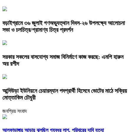
বড়াইগ্রামে ৩৬ জুলাই গণঅভ্যুত্থান দিবস-২৬ উপলক্ষ্যে আলোচনা
সভা ও চলচিত্র/প্রামাণ্য চিত্র প্রদর্শন
সরকার সকলের বাসযোগ্য সমাজ বিনির্মাণে কাজ করছে: এমপি হারুন
অর রশীদ
আন্দিউড়া ইউনিয়নে চেয়ারম্যান পদপ্রার্থী হিসেবে ভোটের মাঠে সক্রিয়
মোত্তাকিম চৌধুরী
জনপ্রিয় সংবাদ
আলফাডাঙ্গায় আড়ায় ঝুলছিল গৃহবধুর লাশ, পরিবারের দাবি হত্যা