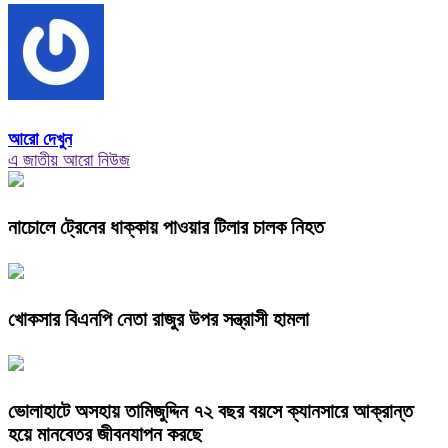
আরো দেখুন
এ জাতীয় আরো নিউজ
নাচোলে ট্রেনের ধাক্কায় পাওয়ার টিলার চালক নিহত
খোকসার বিএনপি নেতা রাজুর উপর সন্ত্রাসী হামলা
ভোলাহাটে অসহায় তামিজুদ্দিন ৭২ বছর বয়সে ক্যানসারে আক্রান্ত
হয়ে মানবেতর জীবনযাপন করছে