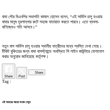
বাঘা পৌর বিএনপির সভাপতি কামাল হোসেন বলেন, “এই সার্ভিস চালু হওয়ায়
বাঘার মানুষ দূরপাল্লার রুটে সহজে যাতায়াত করতে পারবে। এতে ব্যবসা-
বাণিজ্যেও গতি আসবে।”
নতুন বাস সার্ভিস চালু হওয়ায় স্থানীয় যাত্রীদের মধ্যে স্বস্তি দেখা গেছে।
টিকিট বুকিংয়ের জন্য বাঘা বাসস্ট্যান্ডে অবস্থিত সি লাইন কাউন্টারে যোগাযোগ
করার অনুরোধ জানিয়েছে কর্তৃপক্ষ।
Share
Share
Post
Tag :
এই অথরের আরো সংবাদ দেখুন