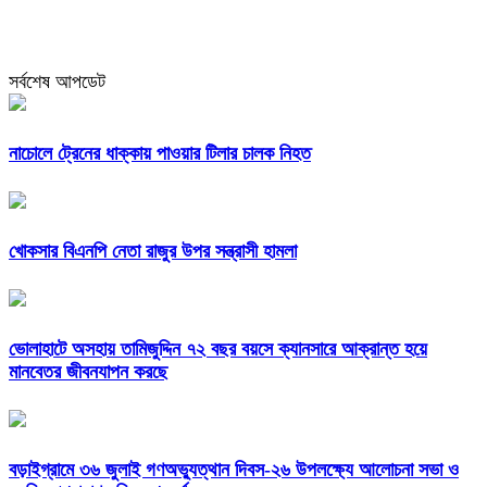
সর্বশেষ আপডেট
নাচোলে ট্রেনের ধাক্কায় পাওয়ার টিলার চালক নিহত
খোকসার বিএনপি নেতা রাজুর উপর সন্ত্রাসী হামলা
ভোলাহাটে অসহায় তামিজুদ্দিন ৭২ বছর বয়সে ক্যানসারে আক্রান্ত হয়ে
মানবেতর জীবনযাপন করছে
বড়াইগ্রামে ৩৬ জুলাই গণঅভ্যুত্থান দিবস-২৬ উপলক্ষ্যে আলোচনা সভা ও