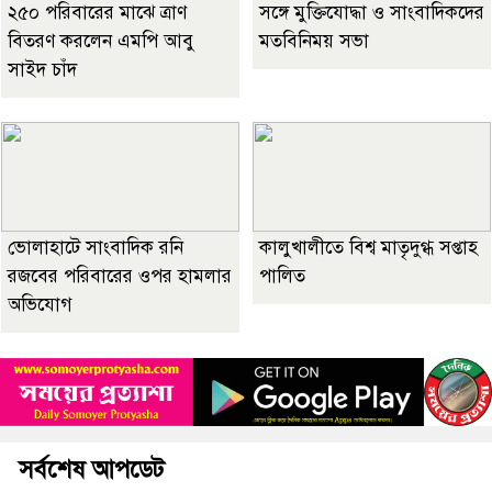
২৫০ পরিবারের মাঝে ত্রাণ
সঙ্গে মুক্তিযোদ্ধা ও সাংবাদিকদের
বিতরণ করলেন এমপি আবু
মতবিনিময় সভা
সাইদ চাঁদ
ভোলাহাটে সাংবাদিক রনি
কালুখালীতে বিশ্ব মাতৃদুগ্ধ সপ্তাহ
রজবের পরিবারের ওপর হামলার
পালিত
অভিযোগ
সর্বশেষ আপডেট