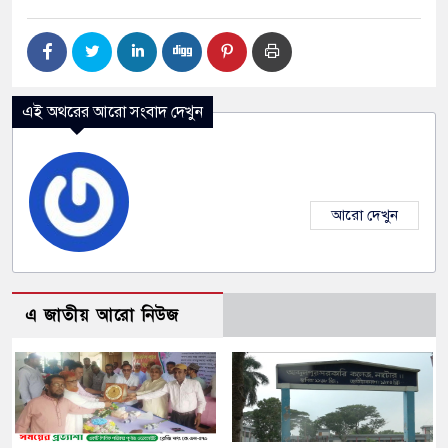
এই অথরের আরো সংবাদ দেখুন
আরো দেখুন
এ জাতীয় আরো নিউজ