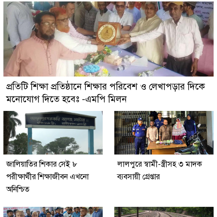
প্রতিটি শিক্ষা প্রতিষ্ঠানে শিক্ষার পরিবেশ ও লেখাপড়ার দিকে
মনোযোগ দিতে হবেঃ -এমপি মিলন
জালিয়াতির শিকার সেই ৮
লালপুরে স্বামী-স্ত্রীসহ ৩ মাদক
পরীক্ষার্থীর শিক্ষাজীবন এখনো
ব্যবসায়ী গ্রেপ্তার
অনিশ্চিত