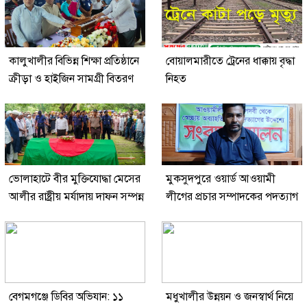
কালুখালীর বিভিন্ন শিক্ষা প্রতিষ্ঠানে
বোয়ালমারীতে ট্রেনের ধাক্কায় বৃদ্ধা
ক্রীড়া ও হাইজিন সামগ্রী বিতরণ
নিহত
ভোলাহাটে বীর মুক্তিযোদ্ধা মেসের
মুকসুদপুরে ওয়ার্ড আওয়ামী
আলীর রাষ্ট্রীয় মর্যাদায় দাফন সম্পন্ন
লীগের প্রচার সম্পাদকের পদত্যাগ
বেগমগঞ্জে ডিবির অভিযান: ১১
মধুখালীর উন্নয়ন ও জনস্বার্থ নিয়ে