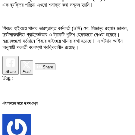
এক ব্যক্তির পরিচয় এখনো শনাক্ত করা সম্ভব হয়নি।
শিবচর হাইওয়ে থানার ভারপ্রাপ্ত কর্মকর্তা (ওসি) মো. মিজানুর রহমান জানান,
দুর্ঘটনাকবলিত প্রাইভেটকার ও ট্রাকটি পুলিশ হেফাজতে নেওয়া হয়েছে।
মরদেহগুলো বর্তমানে শিবচর হাইওয়ে থানায় রাখা হয়েছে। এ ঘটনায় আইন
অনুযায়ী পরবর্তী ব্যবস্থা প্রক্রিয়াধীন রয়েছে।
Share
Share
Post
Tag :
এই অথরের আরো সংবাদ দেখুন