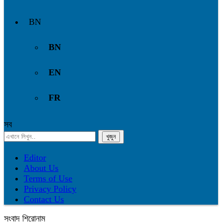
BN
BN
EN
FR
সব
Editor
About Us
Terms of Use
Privacy Policy
Contact Us
সংবাদ শিরোনাম