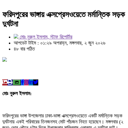
ফরিদপুরের ভাঙ্গায় এক্সপ্রেসওয়েতে মর্মান্তিক সড়ক
দুর্ঘটনা
মোঃ নুরুল ইসলাম, স্টাফ রিপোর্টার
আপডেট টাইম : ০১:২৯ অপরাহ্ন, মঙ্গলবার, ২ জুন ২০২৬
৪৮ বার পঠিত
মোঃ নুরুল ইসলাম:
ফরিদপুরের ভাঙ্গা উপজেলার ঢাকা-ভাঙ্গা এক্সপ্রেসওয়েতে একটি মর্মান্তিক সড়ক
দুর্ঘটনায় একই পরিবারের তিনজনসহ মোট পাঁচজন নিহত হয়েছেন। মঙ্গলবার (২
জুন) ভোর পৌনে ৪টার দিকে উপজেলার মালিগ্রাম এলাকায় এ দুর্ঘটনা ঘটে।