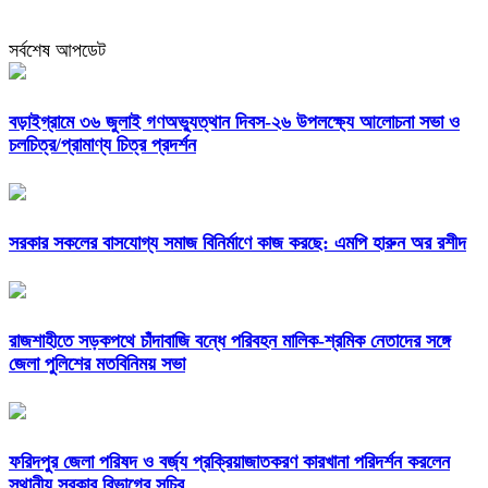
সর্বশেষ আপডেট
বড়াইগ্রামে ৩৬ জুলাই গণঅভ্যুত্থান দিবস-২৬ উপলক্ষ্যে আলোচনা সভা ও
চলচিত্র/প্রামাণ্য চিত্র প্রদর্শন
সরকার সকলের বাসযোগ্য সমাজ বিনির্মাণে কাজ করছে: এমপি হারুন অর রশীদ
রাজশাহীতে সড়কপথে চাঁদাবাজি বন্ধে পরিবহন মালিক-শ্রমিক নেতাদের সঙ্গে
জেলা পুলিশের মতবিনিময় সভা
ফরিদপুর জেলা পরিষদ ও বর্জ্য প্রক্রিয়াজাতকরণ কারখানা পরিদর্শন করলেন
স্থানীয় সরকার বিভাগের সচিব