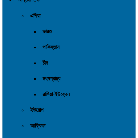
আন্তর্জাতিক
এশিয়া
ভারত
পাকিস্তান
চীন
মধ্যপ্রাচ্য
রাশিয়া-ইউক্রেন
ইউরোপ
আফ্রিকা