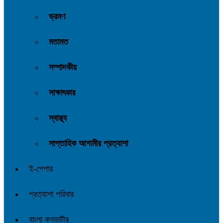
ভ্রমণ
মতামত
সম্পাদকীয়
সাক্ষাৎকার
স্বাস্থ্য
সাপ্তাহিক আগামীর প্রত্যাশা
ই-পেপার
প্রত্যাশা পরিবার
বাংলা কনভার্টার