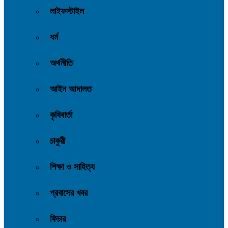
লাইফস্টাইল
ধর্ম
অর্থনীতি
আইন আদালত
কৃষিবার্তা
চাকুরী
শিক্ষা ও সাহিত্য
প্রবাসের খবর
ফিচার