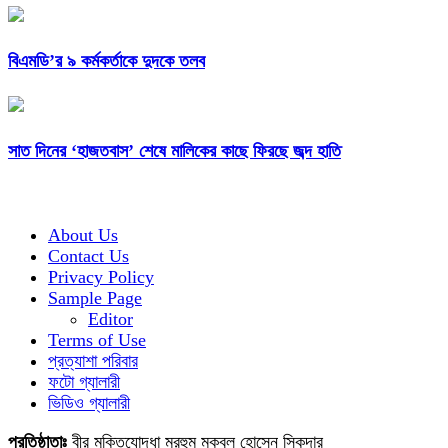
বিএমডি’র ৯ কর্মকর্তাকে দুদকে তলব
সাত দিনের ‘হাজতবাস’ শেষে মালিকের কাছে ফিরছে জব্দ হাতি
About Us
Contact Us
Privacy Policy
Sample Page
Editor
Terms of Use
প্রত্যাশা পরিবার
ফটো গ্যালারী
ভিডিও গ্যালারী
প্রতিষ্ঠাতাঃ
বীর মুক্তিযোদ্ধা মরহুম মকবুল হোসেন সিকদার