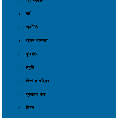
লাইফস্টাইল
ধর্ম
অর্থনীতি
আইন আদালত
কৃষিবার্তা
চাকুরী
শিক্ষা ও সাহিত্য
প্রবাসের খবর
ফিচার