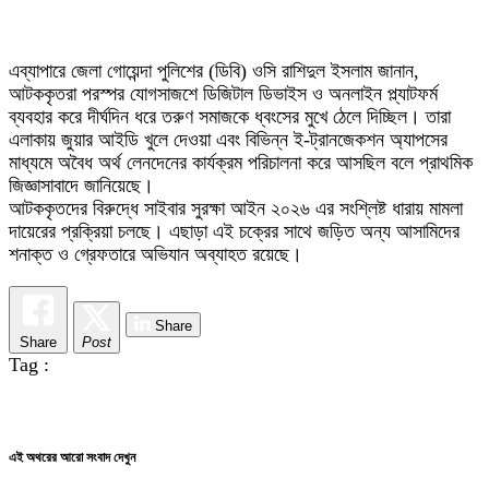
এব্যাপারে জেলা গোয়েন্দা পুলিশের (ডিবি) ওসি রাশিদুল ইসলাম জানান,
আটককৃতরা পরস্পর যোগসাজশে ডিজিটাল ডিভাইস ও অনলাইন প্ল্যাটফর্ম
ব্যবহার করে দীর্ঘদিন ধরে তরুণ সমাজকে ধ্বংসের মুখে ঠেলে দিচ্ছিল। তারা
এলাকায় জুয়ার আইডি খুলে দেওয়া এবং বিভিন্ন ই-ট্রানজেকশন অ্যাপসের
মাধ্যমে অবৈধ অর্থ লেনদেনের কার্যক্রম পরিচালনা করে আসছিল বলে প্রাথমিক
জিজ্ঞাসাবাদে জানিয়েছে।
আটককৃতদের বিরুদ্ধে সাইবার সুরক্ষা আইন ২০২৬ এর সংশ্লিষ্ট ধারায় মামলা
দায়েরের প্রক্রিয়া চলছে। এছাড়া এই চক্রের সাথে জড়িত অন্য আসামিদের
শনাক্ত ও গ্রেফতারে অভিযান অব্যাহত রয়েছে।
Share
Share
Post
Tag :
এই অথরের আরো সংবাদ দেখুন