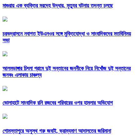
মাগুরায় এক ব্যক্তির মরদেহ উদ্ধার, মৃত্যুর ঘটনায় তদন্ত চলছে
চরভদ্রাসনে নবাগত ইউএনওর সঙ্গে মুক্তিযোদ্ধা ও সাংবাদিকদের মতবিনিময়
সভা
আলমডাঙ্গার চিৎলা গ্রামে দুই সন্তানের জননীকে নিয়ে নিখোঁজ দুই সন্তানের
জনকঃ এলাকায় চাঞ্চল্য
ভোলাহাটে সাংবাদিক রনি রজবের পরিবারের ওপর হামলার অভিযোগ
গোমস্তাপুরে অসুস্থ গরু জবাই, ভ্রাম্যমাণ আদালতের জরিমানা