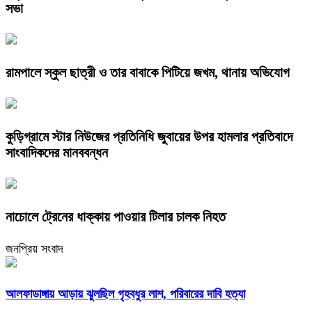
সভা
রামপালে স্কুল ছাত্রী ও তার বাবাকে পিটিয়ে জখম, থানায় অভিযোগ
কুড়িগ্রামে স্টার নিউজের প্রতিনিধি জুবায়ের উপর হামলার প্রতিবাদে
সাংবাদিকদের মানববন্ধন
নাচোলে ট্রেনের ধাক্কায় পাওয়ার টিলার চালক নিহত
জনপ্রিয় সংবাদ
আলফাডাঙ্গায় আড়ায় ঝুলছিল গৃহবধুর লাশ, পরিবারের দাবি হত্যা