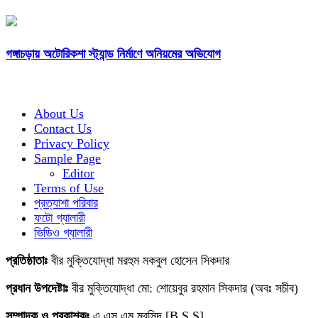
গঙ্গাচড়ায় অটোরিকশা স্ট্যান্ড নির্মাণে অনিয়মের অভিযোগ
About Us
Contact Us
Privacy Policy
Sample Page
Editor
Terms of Use
প্রত্যাশা পরিবার
ফটো গ্যালারী
ভিডিও গ্যালারী
প্রতিষ্ঠাতাঃ
বীর মুক্তিযোদ্ধা মরহুম মকবুল হোসেন সিকদার
প্রধান উপদেষ্টাঃ
বীর মুক্তিযোদ্ধা মো: শোয়েবুর রহমান সিকদার (অবঃ সচীব)
সম্পাদক ও প্রকাশকঃ
এ.এস.এম মুরসিদ [B.S.S]