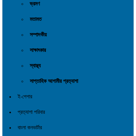
ভ্রমণ
মতামত
সম্পাদকীয়
সাক্ষাৎকার
স্বাস্থ্য
সাপ্তাহিক আগামীর প্রত্যাশা
ই-পেপার
প্রত্যাশা পরিবার
বাংলা কনভার্টার