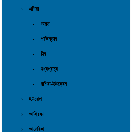
এশিয়া
ভারত
পাকিস্তান
চীন
মধ্যপ্রাচ্য
রাশিয়া-ইউক্রেন
ইউরোপ
আফ্রিকা
আমেরিকা