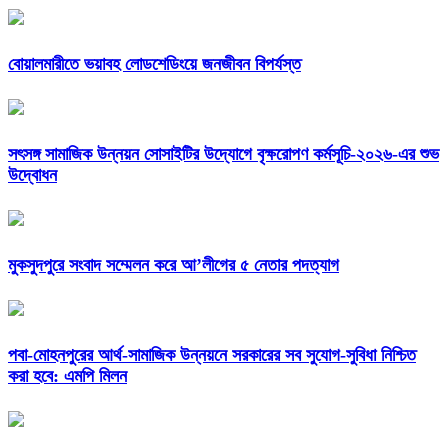
বোয়ালমারীতে ভয়াবহ লোডশেডিংয়ে জনজীবন বিপর্যস্ত
সৎসঙ্গ সামাজিক উন্নয়ন সোসাইটির উদ্যোগে বৃক্ষরোপণ কর্মসূচি-২০২৬-এর শুভ
উদ্বোধন
মুকসুদপুরে সংবাদ সম্মেলন করে আ’লীগের ৫ নেতার পদত্যাগ
পবা-মোহনপুরের আর্থ-সামাজিক উন্নয়নে সরকারের সব সুযোগ-সুবিধা নিশ্চিত
করা হবে: এমপি মিলন