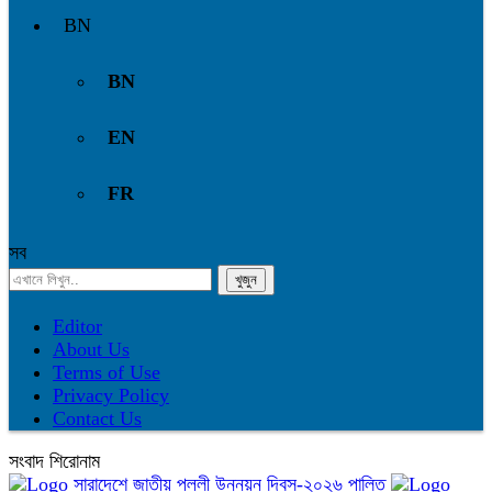
BN
BN
EN
FR
সব
Editor
About Us
Terms of Use
Privacy Policy
Contact Us
সংবাদ শিরোনাম
সারাদেশে জাতীয় পল্লী উন্নয়ন দিবস-২০২৬ পালিত