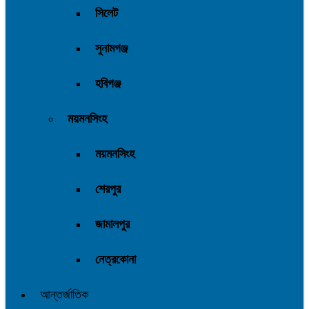
সিলেট
সুনামগঞ্জ
হবিগঞ্জ
ময়মনসিংহ
ময়মনসিংহ
শেরপুর
জামালপুর
নেত্রকোনা
আন্তর্জাতিক