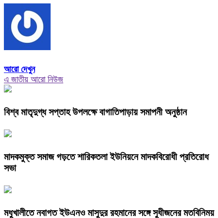
আরো দেখুন
এ জাতীয় আরো নিউজ
বিশ্ব মাতৃদুগ্ধ সপ্তাহ উপলক্ষে বাগাতিপাড়ায় সমাপনী অনুষ্ঠান
মাদকমুক্ত সমাজ গড়তে শারিকতলা ইউনিয়নে মাদকবিরোধী প্রতিরোধ
সভা
মধুখালীতে নবাগত ইউএনও মাসুদুর রহমানের সঙ্গে সুধীজনের মতবিনিময়