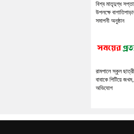
বিশ্ব মাতৃদুগ্ধ সপ্ত
উপলক্ষে বাগাতিপাড়া
সমাপনী অনুষ্ঠান
রামপালে স্কুল ছাত্র
বাবাকে পিটিয়ে জখম,
অভিযোগ