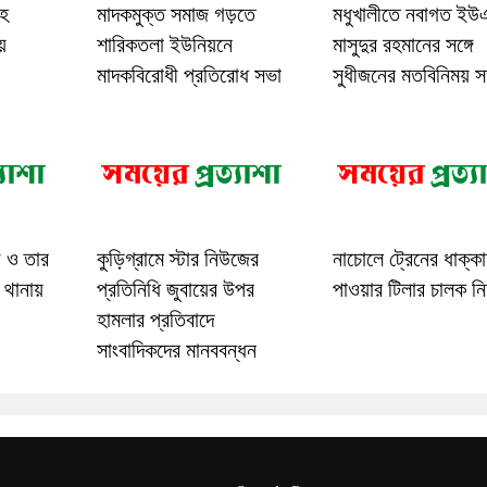
াহ
মাদকমুক্ত সমাজ গড়তে
মধুখালীতে নবাগত ই
য়
শারিকতলা ইউনিয়নে
মাসুদুর রহমানের সঙ্গে
মাদকবিরোধী প্রতিরোধ সভা
সুধীজনের মতবিনিময় স
ী ও তার
কুড়িগ্রামে স্টার নিউজের
নাচোলে ট্রেনের ধাক্কা
 থানায়
প্রতিনিধি জুবায়ের উপর
পাওয়ার টিলার চালক ন
হামলার প্রতিবাদে
সাংবাদিকদের মানববন্ধন