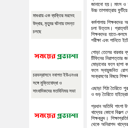
জানানো হয়। মাংস ও দু
উচ্চ তাপমাত্রায় ফুটিয়
মাগুরায় এক ব্যক্তির মরদেহ
কর্মশালায় শিক্ষকদের 
উদ্ধার, মৃত্যুর ঘটনায় তদন্ত
চলা উত্তম। প্রাত্যহ
চলছে
শিক্ষকদের হাতে-কলমে
পরীক্ষা এবং পানিতে ই
পোড়া তেলের বারবার ব্যব
টিফিনের নিরাপত্তার জ
মোড়ানোর ফলে ছাপা কালি
ফলে স্নায়ুজনিত রোগ
চরভদ্রাসনে নবাগত ইউএনওর
সংক্রমণের বিষয়ে শিক্
সঙ্গে মুক্তিযোদ্ধা ও
এছাড়া পিঠা তৈরিতে পুর
সাংবাদিকদের মতবিনিময় সভা
ও গুড় তৈরিতে হাইড্রো
প্রধান অতিথি পাংশা উ
খাদ্যের কোনো বিকল্প 
শিক্ষকবৃন্দ। শিক্ষাপ্
থেকে অনিরাপদ খাদ্য