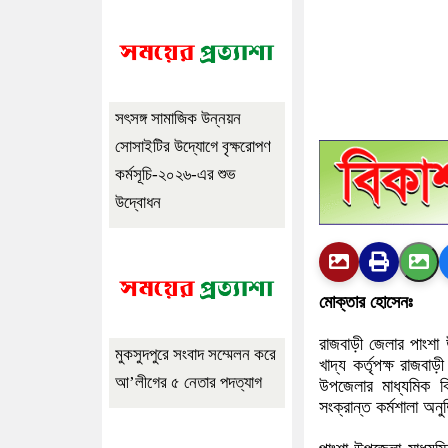
সৎসঙ্গ সামাজিক উন্নয়ন
সোসাইটির উদ্যোগে বৃক্ষরোপণ
কর্মসূচি-২০২৬-এর শুভ
উদ্বোধন
মোক্তার হোসেনঃ
রাজবাড়ী জেলার পাংশা
মুকসুদপুরে সংবাদ সম্মেলন করে
খাদ্য কর্তৃপক্ষ রাজব
আ’লীগের ৫ নেতার পদত্যাগ
উপজেলার মাধ্যমিক বিদ
সংক্রান্ত কর্মশালা অনু