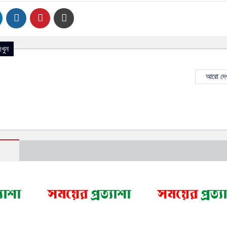
খুন
আরো দেখ