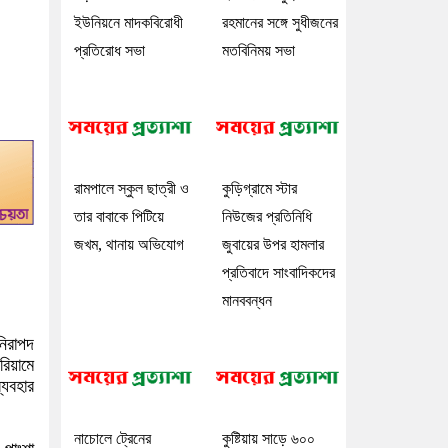
ইউনিয়নে মাদকবিরোধী
রহমানের সঙ্গে সুধীজনের
প্রতিরোধ সভা
মতবিনিময় সভা
রামপালে স্কুল ছাত্রী ও
কুড়িগ্রামে স্টার
তার বাবাকে পিটিয়ে
নিউজের প্রতিনিধি
জখম, থানায় অভিযোগ
জুবায়ের উপর হামলার
প্রতিবাদে সাংবাদিকদের
মানববন্ধন
নিরাপদ
রিয়ামে
্যবহার
নাচোলে ট্রেনের
কুষ্টিয়ায় সাড়ে ৬০০