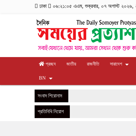
ঢাকা
০৬:২১:০৬ এএম
, শুক্রবার, ০৭ অগাস্ট ২০২৬, ২
প্রচ্ছদ
জাতীয়
রাজনীতি
সারাদেশ
BN
সংবাদ শিরোনাম
প্রতিনিধি নিয়োগ