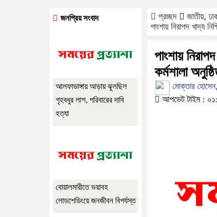
প্রচ্ছদ
জাতীয়
,
ঢা
জনপ্রিয় সংবাদ
পাংশায় নিরাপদ খাদ্য নিশ্
পাংশায় নিরাপদ 
কর্মশালা অনুষ্ঠ
মোক্তার হোসেন, স
আলফাডাঙ্গায় আড়ায় ঝুলছিল
আপডেট টাইম : ০১:৩
গৃহবধুর লাশ, পরিবারের দাবি
হত্যা
বোয়ালমারীতে ভয়াবহ
লোডশেডিংয়ে জনজীবন বিপর্যস্ত