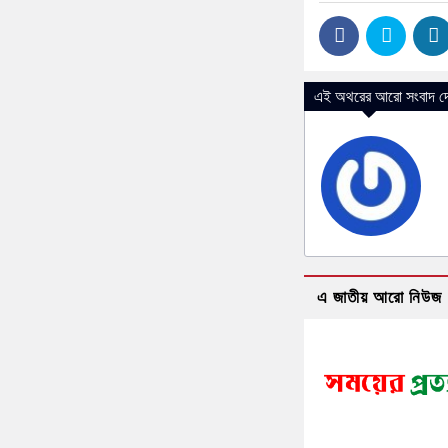
এই অথরের আরো সংবাদ দে
এ জাতীয় আরো নিউজ