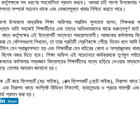
য কর্তৃপক্ষকে সব ধরণের সহযোগিতা প্রদান করবে। আমরা চাই পাংশা উপজেলার প
রাপদতা সম্পর্কে সচেতন থাকে এবং ভেজালমুক্ত খাবার নিশ্চিত করতে পারে।
াংশা উপজেলা মাধ্যমিক শিক্ষা অফিসার পারমিস সুলতানা বলেন, শিক্ষকরা স
্যমে অতি সহজেই শিক্ষার্থীদের এবং তাদের অভিভাবকদের মাঝে গুরুত্বপূর্ণ বার্তা 
খাদ্য কর্তৃপক্ষের এই উদ্যোগটি অত্যন্ত সময়োপযোগী। আজকের কর্মশালায় ফ্লি
্ষকরা যে কৌশলগুলো শিখবেন, তা তারা প্রতিটি শ্রেণিকক্ষে পৌঁছে দিবেন বলে আমি ব
ন যেন স্বাস্থ্যসম্মত হয় এবং শিক্ষার্থীরা যেন বাইরের খোলা ও অস্বাস্থ্যকর খাবার
বিশেষ নজর দিতে হবে। শিক্ষা অফিস এই সচেতনতা কার্যক্রমকে তৃণমুল পর্যায়
কদের কর্মশালার লব্ধজ্ঞান বিদ্যালয়ের শিক্ষার্থীদের মধ্যে ছড়িয়ে দেওয়ার মাধ্যম
ম গড়ে তোলার আহবান জানানো হয়।
ে ১টি করে ফ্লিপচার্ট (বড় সাইজ), ১বক্স ফ্লিপকার্ট (ছোট সাইজ), নিরাপদ খাদ্য
বই এবং নিরাপদ খাদ্য সংশ্লিষ্ট বিভিন্ন লিফলেট, ক্যালেন্ডার ও প্রচার সামগ্রী এব
োর্ড প্রদান করা হয়।
Share