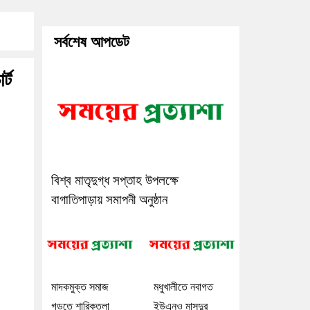
সর্বশেষ আপডেট
্ট
বিশ্ব মাতৃদুগ্ধ সপ্তাহ উপলক্ষে
বাগাতিপাড়ায় সমাপনী অনুষ্ঠান
মাদকমুক্ত সমাজ
মধুখালীতে নবাগত
গড়তে শারিকতলা
ইউএনও মাসুদুর