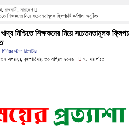
কা
,
রাজবাড়ী
,
সারাদেশ
চিতে শিক্ষকদের নিয়ে সচেতনতামূলক ফ্লিপচার্ট কর্মশালা অনুষ্ঠিত
খাদ্য নিশ্চিতে শিক্ষকদের নিয়ে সচেতনতামূলক ফ্লিপচার
িত
িনিয়র স্টাফ রিপোর্টার
৭ অপরাহ্ন, বৃহস্পতিবার, ৩০ এপ্রিল ২০২৬
৭৮ বার পঠিত