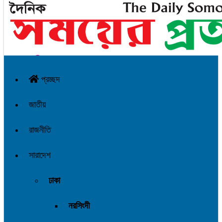
প্রচ্ছদ
জাতীয়
রাজনীতি
সারাদেশ
ঢাকা
নরসিংদী