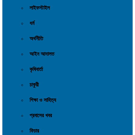
লাইফস্টাইল
ধর্ম
অর্থনীতি
আইন আদালত
কৃষিবার্তা
চাকুরী
শিক্ষা ও সাহিত্য
প্রবাসের খবর
ফিচার