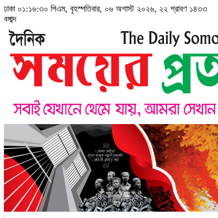
ঢাকা
০১:১৬:৩১ পিএম
, বৃহস্পতিবার, ০৬ অগাস্ট ২০২৬, ২২ শ্রাবণ ১৪৩৩
বঙ্গাব্দ