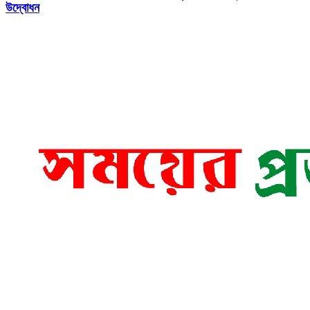
উদ্বোধন