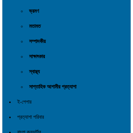
ভ্রমণ
মতামত
সম্পাদকীয়
সাক্ষাৎকার
স্বাস্থ্য
সাপ্তাহিক আগামীর প্রত্যাশা
ই-পেপার
প্রত্যাশা পরিবার
বাংলা কনভার্টার