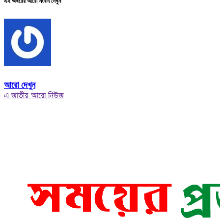
এই অথরের আরো সংবাদ দেখুন
আরো দেখুন
এ জাতীয় আরো নিউজ