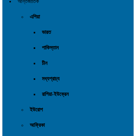
আন্তর্জাতিক
এশিয়া
ভারত
পাকিস্তান
চীন
মধ্যপ্রাচ্য
রাশিয়া-ইউক্রেন
ইউরোপ
আফ্রিকা