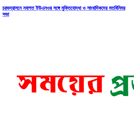
চরভদ্রাসনে নবাগত ইউএনওর সঙ্গে মুক্তিযোদ্ধা ও সাংবাদিকদের মতবিনিময়
সভা