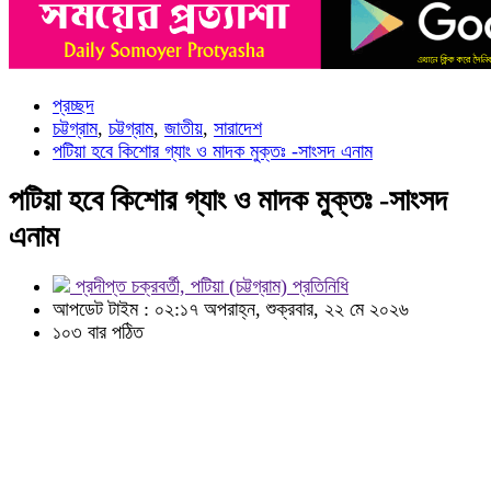
প্রচ্ছদ
চট্টগ্রাম
,
চট্টগ্রাম
,
জাতীয়
,
সারাদেশ
পটিয়া হবে কিশোর গ্যাং ও মাদক মুক্তঃ -সাংসদ এনাম
পটিয়া হবে কিশোর গ্যাং ও মাদক মুক্তঃ -সাংসদ
এনাম
প্রদীপ্ত চক্রবর্তী, পটিয়া (চট্টগ্রাম) প্রতিনিধি
আপডেট টাইম : ০২:১৭ অপরাহ্ন, শুক্রবার, ২২ মে ২০২৬
১০৩ বার পঠিত