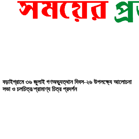
বড়াইগ্রামে ৩৬ জুলাই গণঅভ্যুত্থান দিবস-২৬ উপলক্ষ্যে আলোচনা
সভা ও চলচিত্র/প্রামাণ্য চিত্র প্রদর্শন