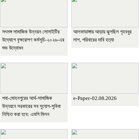
সৎসঙ্গ সামাজিক উন্নয়ন সোসাইটির
আলফাডাঙ্গায় আড়ায় ঝুলছিল গৃহবধুর
উদ্যোগে বৃক্ষরোপণ কর্মসূচি-২০২৬-এর
লাশ, পরিবারের দাবি হত্যা
শুভ উদ্বোধন
পবা-মোহনপুরের আর্থ-সামাজিক
e-Paper-02.08.2026
উন্নয়নে সরকারের সব সুযোগ-সুবিধা
নিশ্চিত করা হবে: এমপি মিলন