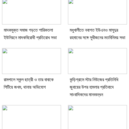
মাদকমুক্ত সমাজ গড়তে শারিকতলা
মধুখালীতে নবাগত ইউএনও মাসুদুর
ইউনিয়নে মাদকবিরোধী প্রতিরোধ সভা
রহমানের সঙ্গে সুধীজনের মতবিনিময় সভা
রামপালে স্কুল ছাত্রী ও তার বাবাকে
কুড়িগ্রামে স্টার নিউজের প্রতিনিধি
পিটিয়ে জখম, থানায় অভিযোগ
জুবায়ের উপর হামলার প্রতিবাদে
সাংবাদিকদের মানববন্ধন