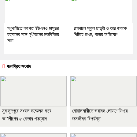
মধুখালীতে নবাগত ইউএনও মাসুদুর
রামপালে স্কুল ছাত্রী ও তার বাবাকে
রহমানের সঙ্গে সুধীজনের মতবিনিময়
পিটিয়ে জখম, থানায় অভিযোগ
সভা
জনপ্রিয় সংবাদ
মুকসুদপুরে সংবাদ সম্মেলন করে
বোয়ালমারীতে ভয়াবহ লোডশেডিংয়ে
আ’লীগের ৫ নেতার পদত্যাগ
জনজীবন বিপর্যস্ত