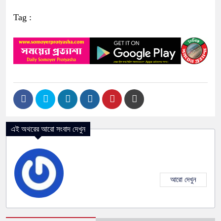
Tag :
এই অথরের আরো সংবাদ দেখুন
আরো দেখুন