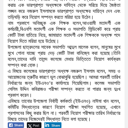
করায় এক ভারপ্রাপ্ত অধ্যক্ষকে দাযিত্ব থেকে সরিয়ে দিয়ে জৈষ্ঠতা
লঙ্ঘন করে নজরুল ইসলামকে ভারপ্রাপ্ত অধ্যক্ষের দায়িত্ব দেন এবং
তড়িঘড়ি করে নিয়োগ সম্পন্ন করতে মরিয়া হয়ে উঠেন।
নাম প্রকাশে অনিচ্ছুক এক শিক্ষক বলেন,আওয়ামী মতাদর্শী এক
কর্মচারী,বিএনপি মতাদর্শী এক শিক্ষক ও সভাপতি সিন্ডিকেট করে প্রায়
কোটি টাকা হাতিয়ে নিয়ে, জামায়াত মতাদর্শী এক শিক্ষককে অধ্যক্ষ পদে
নিয়োগ দিতে মরিয়া হয়ে উঠেছে।
উপজেলা ছাত্রদলের সাবেক সভাপতি আব্দুল মালেক বলেন, মানুষের মুখে
মুখে শোনা যাচ্ছে প্রায় দেড় কোটি টাকা বানিজ্যে করা হয়েছে।তিনি
বলেন,তাদের দাবি তালন্দ কলেজে মেধার ভিত্তিতে নিয়োগ কার্যক্রম
সম্পন্ন করা হোক।
এ বিষয়ে কলেজের ভারপ্রাপ্ত অধ্যক্ষ নজরুল ইসলাম বলেন, সময় ও
আয়োজনের ত্রুটির কারণে ভুল বোঝাবুঝি হয়েছিল। আমরা পরবর্তী তারিখ
নির্ধারণের জন্য ইউএনও’র কার্যালয়ে গিয়েছিলাম। কলেজ সভাপতি
সেলিম উদ্দিন কবিরাজও পরীক্ষা সম্পন্ন করতে না পারার জন্য দুঃখ
প্রকাশ করেন।
এবিষয়ে তানোর উপজেলা নির্বাহী কর্মকর্তা (ইউএনও) নাঈমা খান বলেন,
কমিটির সিদ্ধান্তের কারণে নিয়োগ পরীক্ষা স্থগিত হয়েছে, এখানে
প্রশাসনের কিছু করার ছিল না। পরবর্তী নিয়োগ পরীক্ষার তারিখ নির্ধারণের
বিষয়ে তাদের নিজেদেরই সিদ্ধান্ত নিতে বলা হয়েছে।
Post
Share
Share