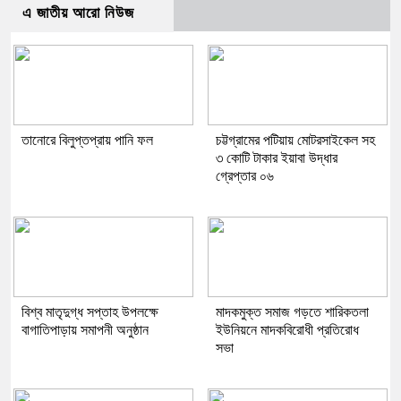
এ জাতীয় আরো নিউজ
তানোরে বিলুপ্তপ্রায় পানি ফল
চট্টগ্রামের পটিয়ায় মোটরসাইকেল সহ
৩ কোটি টাকার ইয়াবা উদ্ধার
গ্রেপ্তার ০৬
বিশ্ব মাতৃদুগ্ধ সপ্তাহ উপলক্ষে
মাদকমুক্ত সমাজ গড়তে শারিকতলা
বাগাতিপাড়ায় সমাপনী অনুষ্ঠান
ইউনিয়নে মাদকবিরোধী প্রতিরোধ
সভা