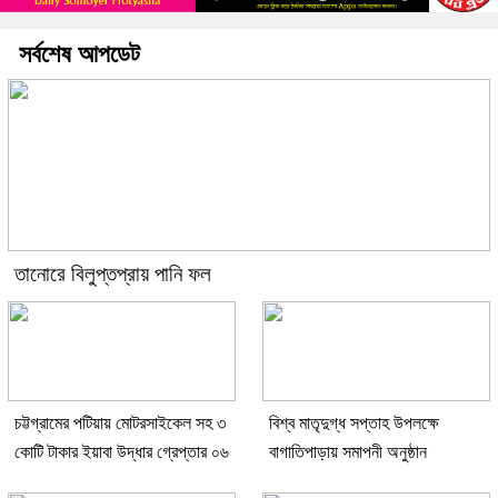
সর্বশেষ আপডেট
তানোরে বিলুপ্তপ্রায় পানি ফল
চট্টগ্রামের পটিয়ায় মোটরসাইকেল সহ ৩
বিশ্ব মাতৃদুগ্ধ সপ্তাহ উপলক্ষে
কোটি টাকার ইয়াবা উদ্ধার গ্রেপ্তার ০৬
বাগাতিপাড়ায় সমাপনী অনুষ্ঠান