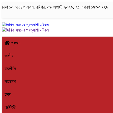
ঢাকা
১০:০৮:৪৪ এএম
, রবিবার, ০৯ অগাস্ট ২০২৬, ২৫ শ্রাবণ ১৪৩৩ বঙ্গাব্দ
প্রচ্ছদ
জাতীয়
রাজনীতি
সারাদেশ
ঢাকা
নরসিংদী