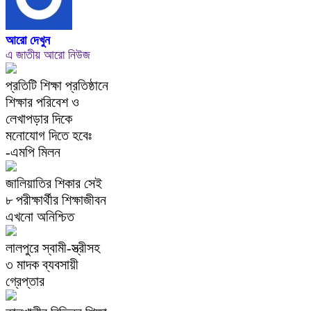
আরো দেখুন
এ জাতীয় আরো নিউজ
প্রতিটি শিক্ষা প্রতিষ্ঠানে
শিক্ষার পরিবেশ ও
লেখাপড়ার দিকে
মনোযোগ দিতে হবেঃ
-এমপি মিলন
জালিয়াতির শিকার সেই
৮ পরীক্ষার্থীর শিক্ষাজীবন
এখনো অনিশ্চিত
লালপুরে স্বামী-স্ত্রীসহ
৩ মাদক ব্যবসায়ী
গ্রেপ্তার