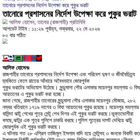
তানোরে প্রশাসনের নির্দেশ উপেক্ষা করে পুকুর ভরাট
মোবাইল চার্জ দিতে গিয়ে কিশোরীর মৃত্যু
তানোরে প্রশাসনের নির্দেশ উপেক্ষা করে পুকুর ভরাট
আলিফ হোসেন, তানোর (রাজশাহী) প্রতিনিধি
ফরিদপুরে ওজোপাডিকোর উদ্যোগে মতবিনিময় সভা অনুষ্ঠি
আপডেট টাইম : ১১:২৯ পূর্বাহ্ন, শুক্রবার, ২২ মে ২০২৬
৮০ বার পঠিত
বাংলাদেশের আকাশে রহস্যময় আলোর ঝলকানি ঘিরে যা জানা
দেড় লাখ টাকার গাছ ৫০ হাজারে নিলাম
ফরিদপুরে ট্রিপল মার্ডারঃ ১০ ঘণ্টায় গ্রেফতার প্রধান আসা
আলিফ হোসেনঃ
রাজশাহীর তানোরে প্রশাসনের নির্দেশ উপেক্ষা এবং পরিবেশ দুষণ ও জীববৈচিত্র্য
ফরিদপুরে ‘শ্মশান বন্ধু’ কানু সেন অনেকটাই সুস্থ
হুমকিতে ফেলে রাতের আঁধারে অবৈধভাবে জোরপুর্বক
পুকুর ভরাটের অভিযোগ উঠেছে। মুন্ডুমালা পৌর এলাকার ময়েনপুর মহল্লায় ৩ বিঘ
আয়তনের এ পুকুর ভরাট করা হচ্ছে।
জানা গেছে, রাজশাহীর তানোরের মুন্ডুমালা পৌর এলাকার ময়েনপুর মৌজায়, ২৮২
নম্বর খতিয়ানে ১৭১৯ দাগের ৩ বিঘা আয়তনের পুকুর রয়েছে। ময়েনপুর মহল্লার
বাসিন্দা ঝাটু শেখের পুত্র সেন্টু শেখ দিগর এই পুকুর ভরাট করছে।ভুক্তভোগীরা
বলছে,ঝাটুর এক পুত্র পুলিশে চাকরি করছে।পুলিশ পুত্রের দাপট দেখিয়ে ঝাটু
জোরপুর্বক এই পুকুর ভরাট করছে।
এ ঘটনায় গত ২৮ এপ্রিল তাজিমুল ইসলাম বাদি হয়ে সেন্টুসহ ৩ জনকে বিবাদী কর