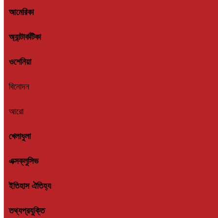
আমেরিকা
অ্যান্টার্কটিকা
ওশেনিয়া
বিনোদন
আরো
খেলাধুলা
এক্সক্লুসিভ
ইতিহাস ঐতিহ্য
তথ্যপ্রযুক্তি