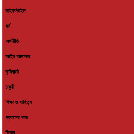
লাইফস্টাইল
ধর্ম
অর্থনীতি
আইন আদালত
কৃষিবার্তা
চাকুরী
শিক্ষা ও সাহিত্য
প্রবাসের খবর
ফিচার