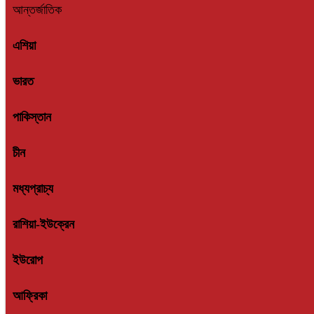
আন্তর্জাতিক
এশিয়া
ভারত
পাকিস্তান
চীন
মধ্যপ্রাচ্য
রাশিয়া-ইউক্রেন
ইউরোপ
আফ্রিকা