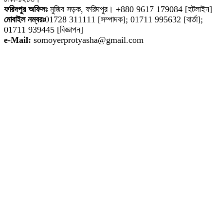
ফরিদপুর অফিসঃ
মুজিব সড়ক, ফরিদপুর। +880 9617 179084 [হটলাইন]
মোবাইল নম্বরঃ
01728 311111 [সম্পাদক]; 01711 995632 [বার্তা];
01711 939445 [বিজ্ঞাপন]
e-Mail:
somoyerprotyasha@gmail.com