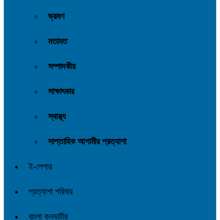
ভ্রমণ
মতামত
সম্পাদকীয়
সাক্ষাৎকার
স্বাস্থ্য
সাপ্তাহিক আগামীর প্রত্যাশা
ই-পেপার
প্রত্যাশা পরিবার
বাংলা কনভার্টার