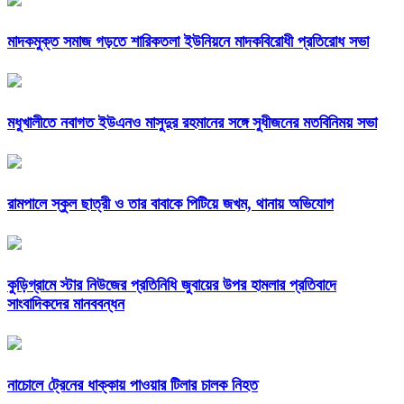
মাদকমুক্ত সমাজ গড়তে শারিকতলা ইউনিয়নে মাদকবিরোধী প্রতিরোধ সভা
মধুখালীতে নবাগত ইউএনও মাসুদুর রহমানের সঙ্গে সুধীজনের মতবিনিময় সভা
রামপালে স্কুল ছাত্রী ও তার বাবাকে পিটিয়ে জখম, থানায় অভিযোগ
কুড়িগ্রামে স্টার নিউজের প্রতিনিধি জুবায়ের উপর হামলার প্রতিবাদে
সাংবাদিকদের মানববন্ধন
নাচোলে ট্রেনের ধাক্কায় পাওয়ার টিলার চালক নিহত