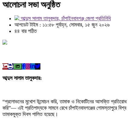
আলোচনা সভা অনুষ্ঠিত
আব্দুস সালাম তালুকদার, চাঁপাইনবাবগঞ্জ জেলা প্রতিনিধি
আপডেট টাইম : ১১:৫৮ পূর্বাহ্ন, সোমবার, ১৫ জুন ২০২৬
৪৪ বার পঠিত
আব্দুস সালাম তালুকদার:
“প্রলোভনের মুখোশ উন্মোচন করি, তামাক ও নিকোটিনের আসক্তি প্রতিরোধ
করি”— এই প্রতিপাদ্যকে সামনে রেখে চাঁপাইনবাবগঞ্জের গোমস্তাপুরে বিশ্ব
তামাকমুক্ত দিবস পালিত হয়েছে।