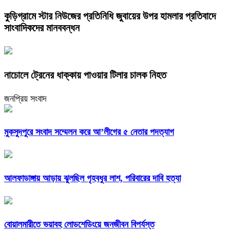
কুড়িগ্রামে স্টার নিউজের প্রতিনিধি জুবায়ের উপর হামলার প্রতিবাদে
সাংবাদিকদের মানববন্ধন
নাচোলে ট্রেনের ধাক্কায় পাওয়ার টিলার চালক নিহত
জনপ্রিয় সংবাদ
মুকসুদপুরে সংবাদ সম্মেলন করে আ’লীগের ৫ নেতার পদত্যাগ
আলফাডাঙ্গায় আড়ায় ঝুলছিল গৃহবধুর লাশ, পরিবারের দাবি হত্যা
বোয়ালমারীতে ভয়াবহ লোডশেডিংয়ে জনজীবন বিপর্যস্ত