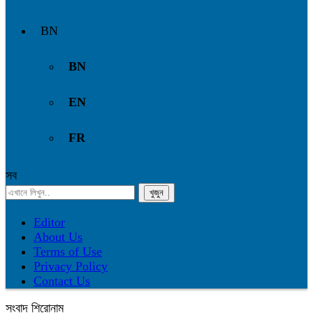
BN
BN
EN
FR
সব
Editor
About Us
Terms of Use
Privacy Policy
Contact Us
সংবাদ শিরোনাম