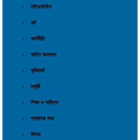
লাইফস্টাইল
ধর্ম
অর্থনীতি
আইন আদালত
কৃষিবার্তা
চাকুরী
শিক্ষা ও সাহিত্য
প্রবাসের খবর
ফিচার