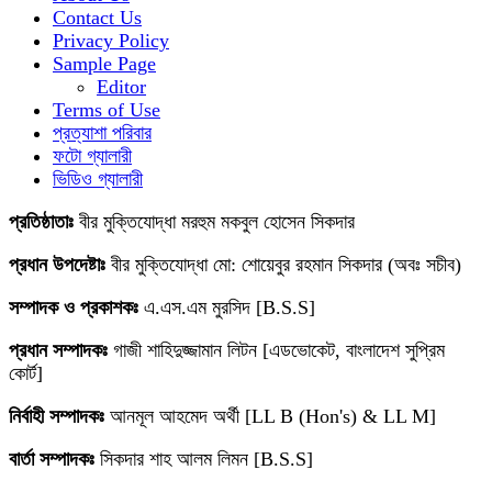
Contact Us
Privacy Policy
Sample Page
Editor
Terms of Use
প্রত্যাশা পরিবার
ফটো গ্যালারী
ভিডিও গ্যালারী
প্রতিষ্ঠাতাঃ
বীর মুক্তিযোদ্ধা মরহুম মকবুল হোসেন সিকদার
প্রধান উপদেষ্টাঃ
বীর মুক্তিযোদ্ধা মো: শোয়েবুর রহমান সিকদার (অবঃ সচীব)
সম্পাদক ও প্রকাশকঃ
এ.এস.এম মুরসিদ [B.S.S]
প্রধান সম্পাদকঃ
গাজী শাহিদুজ্জামান লিটন [এডভোকেট, বাংলাদেশ সুপ্রিম
কোর্ট]
নির্বাহী সম্পাদকঃ
আনমূল আহমেদ অর্থী [LL B (Hon's) & LL M]
বার্তা সম্পাদকঃ
সিকদার শাহ আলম লিমন [B.S.S]