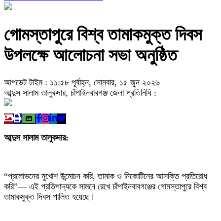
গোমস্তাপুরে বিশ্ব তামাকমুক্ত দিবস
উপলক্ষে আলোচনা সভা অনুষ্ঠিত
আপডেট টাইম : ১১:৫৮ পূর্বাহ্ন, সোমবার, ১৫ জুন ২০২৬
আব্দুস সালাম তালুকদার, চাঁপাইনবাবগঞ্জ জেলা প্রতিনিধি :
আব্দুস সালাম তালুকদার:
“প্রলোভনের মুখোশ উন্মোচন করি, তামাক ও নিকোটিনের আসক্তি প্রতিরোধ
করি”— এই প্রতিপাদ্যকে সামনে রেখে চাঁপাইনবাবগঞ্জের গোমস্তাপুরে বিশ্ব
তামাকমুক্ত দিবস পালিত হয়েছে।