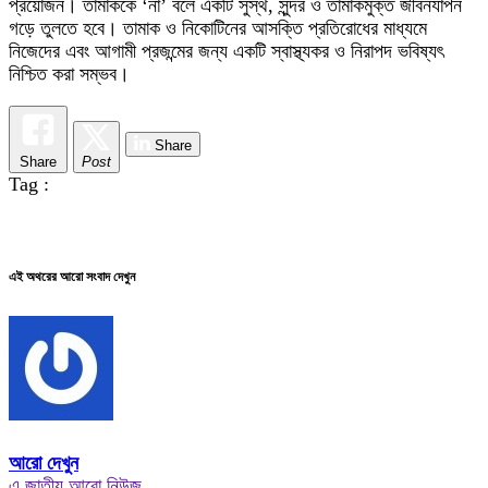
প্রয়োজন। তামাককে ‘না’ বলে একটি সুস্থ, সুন্দর ও তামাকমুক্ত জীবনযাপন
গড়ে তুলতে হবে। তামাক ও নিকোটিনের আসক্তি প্রতিরোধের মাধ্যমে
নিজেদের এবং আগামী প্রজন্মের জন্য একটি স্বাস্থ্যকর ও নিরাপদ ভবিষ্যৎ
নিশ্চিত করা সম্ভব।
Share
Share
Post
Tag :
এই অথরের আরো সংবাদ দেখুন
আরো দেখুন
এ জাতীয় আরো নিউজ