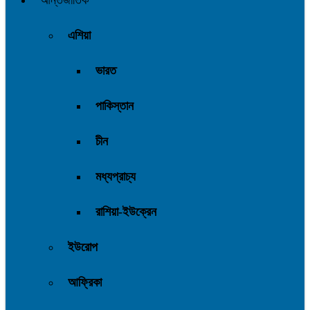
আন্তর্জাতিক
এশিয়া
ভারত
পাকিস্তান
চীন
মধ্যপ্রাচ্য
রাশিয়া-ইউক্রেন
ইউরোপ
আফ্রিকা