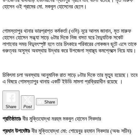
উপজেলার বাঙ্গাবাড়ি ইউনিয়নের শ্যামপুর গ্রামে এই ঘটনা ঘটেছে। মৃত মারুফ
হোসেন ওই গ্রামের মো. মকবুল হোসেনের ছেলে।
গোমস্তাপুর থানার ভারপ্রাপ্ত কর্মকর্তা (ওসি) নূরে আলম জানান, মৃত মারুফ
হোসেন হোসেন সন্ধ্যা সাড়ে ৬টার দিকে নিজ বসত ঘরে বৈদ্যুতিক সকেট
লাগানোর সময় বিদ্যুৎস্পৃষ্ট হলে তার চিৎকারে পরিবারের লোকজন ছুটে এসে তাকে
গুরুত্বর অসুস্থ অবস্থায় উদ্ধার করে উপজেলা স্বাস্থ্য কমপ্লেক্সে নিয়ে যায়।
চিকিৎসা চলা অবস্থায় আনুমানিক রাত সাড়ে ৮টার দিকে তার মৃত্যু হয়েছে। তবে
এ বিষয়ে গোমস্তাপুর থানায় একটি ইউডি মামলা প্রক্রিয়াধীন রয়েছে ।
Share
Share
Post
প্রতিষ্ঠাতাঃ
বীর মুক্তিযোদ্ধা মরহুম মকবুল হোসেন সিকদার
প্রধান উপদেষ্টাঃ
বীর মুক্তিযোদ্ধা মো: শোয়েবুর রহমান সিকদার (অবঃ সচীব)