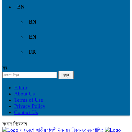
BN
BN
EN
FR
সব
Editor
About Us
Terms of Use
Privacy Policy
Contact Us
সংবাদ শিরোনাম
সারাদেশে জাতীয় পল্লী উন্নয়ন দিবস-২০২৬ পালিত