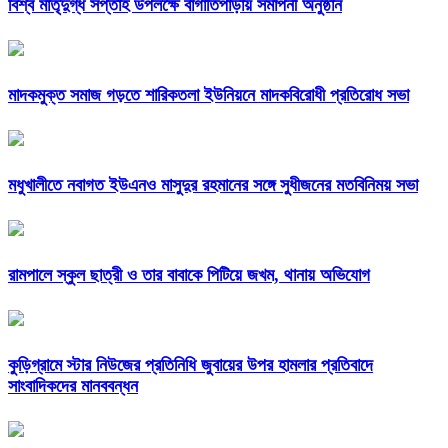
বিশ্ব মাতৃদুগ্ধ সপ্তাহ উপলক্ষে বাগাতিপাড়ায় সমাপনী অনুষ্ঠান
মাদকমুক্ত সমাজ গড়তে শারিকতলা ইউনিয়নে মাদকবিরোধী প্রতিরোধ সভা
মধুখালীতে নবাগত ইউএনও মাসুদুর রহমানের সঙ্গে সুধীজনের মতবিনিময় সভা
রামপালে স্কুল ছাত্রী ও তার বাবাকে পিটিয়ে জখম, থানায় অভিযোগ
কুড়িগ্রামে স্টার নিউজের প্রতিনিধি জুবায়ের উপর হামলার প্রতিবাদে
সাংবাদিকদের মানববন্ধন