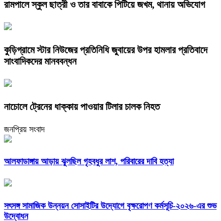
রামপালে স্কুল ছাত্রী ও তার বাবাকে পিটিয়ে জখম, থানায় অভিযোগ
কুড়িগ্রামে স্টার নিউজের প্রতিনিধি জুবায়ের উপর হামলার প্রতিবাদে
সাংবাদিকদের মানববন্ধন
নাচোলে ট্রেনের ধাক্কায় পাওয়ার টিলার চালক নিহত
জনপ্রিয় সংবাদ
আলফাডাঙ্গায় আড়ায় ঝুলছিল গৃহবধুর লাশ, পরিবারের দাবি হত্যা
সৎসঙ্গ সামাজিক উন্নয়ন সোসাইটির উদ্যোগে বৃক্ষরোপণ কর্মসূচি-২০২৬-এর শুভ
উদ্বোধন