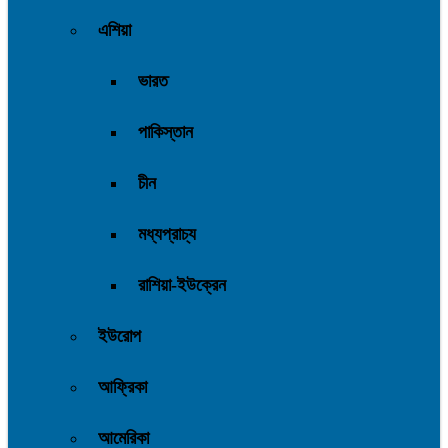
এশিয়া
ভারত
পাকিস্তান
চীন
মধ্যপ্রাচ্য
রাশিয়া-ইউক্রেন
ইউরোপ
আফ্রিকা
আমেরিকা