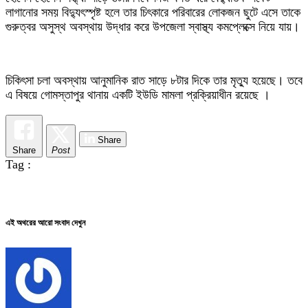
লাগানোর সময় বিদ্যুৎস্পৃষ্ট হলে তার চিৎকারে পরিবারের লোকজন ছুটে এসে তাকে
গুরুত্বর অসুস্থ অবস্থায় উদ্ধার করে উপজেলা স্বাস্থ্য কমপ্লেক্সে নিয়ে যায়।
চিকিৎসা চলা অবস্থায় আনুমানিক রাত সাড়ে ৮টার দিকে তার মৃত্যু হয়েছে। তবে
এ বিষয়ে গোমস্তাপুর থানায় একটি ইউডি মামলা প্রক্রিয়াধীন রয়েছে ।
Share
Share
Post
Tag :
এই অথরের আরো সংবাদ দেখুন