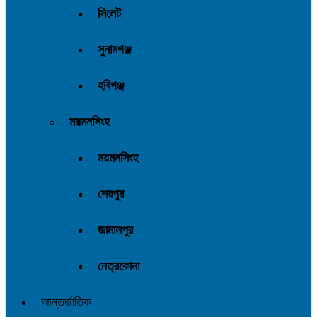
সিলেট
সুনামগঞ্জ
হবিগঞ্জ
ময়মনসিংহ
ময়মনসিংহ
শেরপুর
জামালপুর
নেত্রকোনা
আন্তর্জাতিক