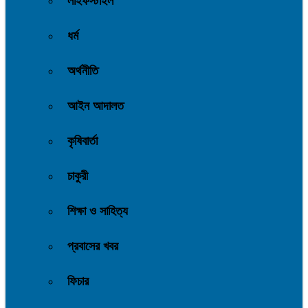
লাইফস্টাইল
ধর্ম
অর্থনীতি
আইন আদালত
কৃষিবার্তা
চাকুরী
শিক্ষা ও সাহিত্য
প্রবাসের খবর
ফিচার