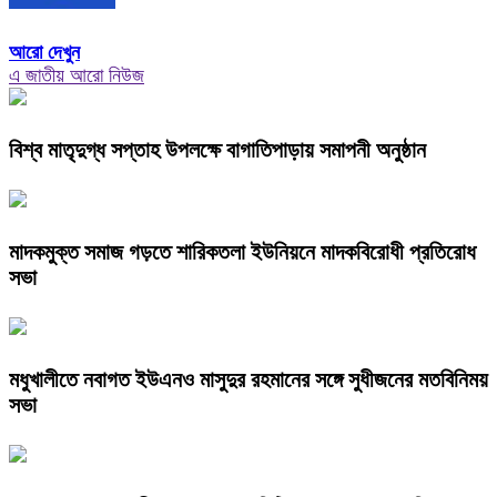
আরো দেখুন
এ জাতীয় আরো নিউজ
বিশ্ব মাতৃদুগ্ধ সপ্তাহ উপলক্ষে বাগাতিপাড়ায় সমাপনী অনুষ্ঠান
মাদকমুক্ত সমাজ গড়তে শারিকতলা ইউনিয়নে মাদকবিরোধী প্রতিরোধ
সভা
মধুখালীতে নবাগত ইউএনও মাসুদুর রহমানের সঙ্গে সুধীজনের মতবিনিময়
সভা