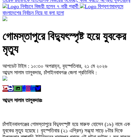
তারেক রহমানকে ঐতিহাসিক বিজয়ের শুভেচ্ছা, কাজ করতে আগ্রহী যুক্তরাষ্ট্র
নির্বাচনে বিজয়ী হলেন ৭ নারী প্রার্থী
বিশ্বগণমাধ্যমে
বাংলাদেশের নির্বাচন নিয়ে যা বলা হলো
গোমস্তাপুরে বিদ্যুৎস্পৃষ্ট হয়ে যুবকের
মৃত্যু
আপডেট টাইম : ১০:৩০ অপরাহ্ন, বৃহস্পতিবার, ২১ মে ২০২৬
আব্দুস সালাম তালুকদার, চাঁপাইনবাবগঞ্জ জেলা প্রতিনিধি :
আব্দুস সালাম তালুকদারঃ
চাঁপাইনবাবগঞ্জের গোমস্তাপুরে বিদ্যুৎস্পৃষ্ট হয়ে মারুফ হোসেন (১৯) নামে এক
যুবকের মৃত্যু হয়েছে। বৃহস্পতিবার (২১ এপ্রিল) সন্ধ্যা সাড়ে ৮টার দিকে