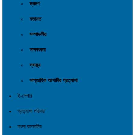
ভ্রমণ
মতামত
সম্পাদকীয়
সাক্ষাৎকার
স্বাস্থ্য
সাপ্তাহিক আগামীর প্রত্যাশা
ই-পেপার
প্রত্যাশা পরিবার
বাংলা কনভার্টার