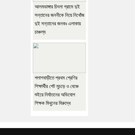
আলমডাঙ্গার চিৎলা গ্রামে দুই
সন্তানের জননীকে নিয়ে নিখোঁজ
দুই সন্তানের জনকঃ এলাকায়
চাঞ্চল্য
পলাশবাড়ীতে প্রথম শ্রেণির
শিক্ষার্থীর পেট মুচড়ে ও বেঞ্চে
শুইয়ে নির্যাতনের অভিযোগ
শিক্ষক মিথুনের বিরুদ্ধে