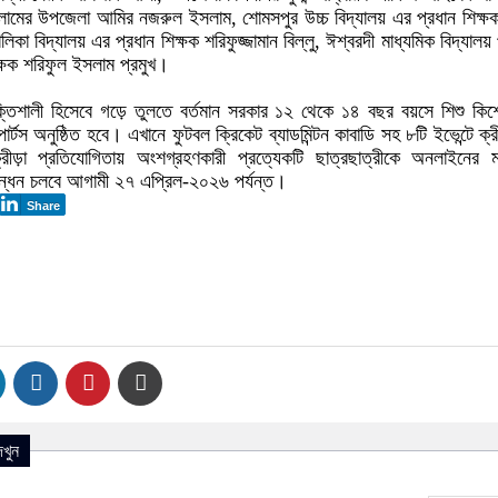
লামের উপজেলা আমির নজরুল ইসলাম, শোমসপুর উচ্চ বিদ্যালয় এর প্রধান শিক্ষক
া বিদ্যালয় এর প্রধান শিক্ষক শরিফুজ্জামান বিল্লু, ঈশ্বরদী মাধ্যমিক বিদ্যালয় 
িক্ষক শরিফুল ইসলাম প্রমুখ।
শক্তিশালী হিসেবে গড়ে তুলতে বর্তমান সরকার ১২ থেকে ১৪ বছর বয়সে শিশু কি
পোর্টস অনুষ্ঠিত হবে। এখানে ফুটবল ক্রিকেট ব্যাডমিন্টন কাবাডি সহ ৮টি ইভেন্টে ক্রী
ড়া প্রতিযোগিতায় অংশগ্রহণকারী প্রত্যেকটি ছাত্রছাত্রীকে অনলাইনের ম
বন্ধন চলবে আগামী ২৭ এপ্রিল-২০২৬ পর্যন্ত।
Share
খুন