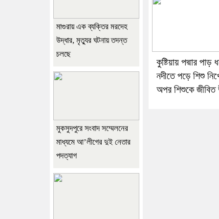
মাগুরায় এক ব্যক্তির মরদেহ
উদ্ধার, মৃত্যুর ঘটনায় তদন্ত
চলছে
কুষ্টিয়ায় পদ্মার পাড় 
নদীতে পড়ে শিশু নিখ
অপর শিশুকে জীবিত 
মুকসুদপুরে সংবাদ সম্মেলনের
মাধ্যমে আ’লীগের দুই নেতার
পদত্যাগ