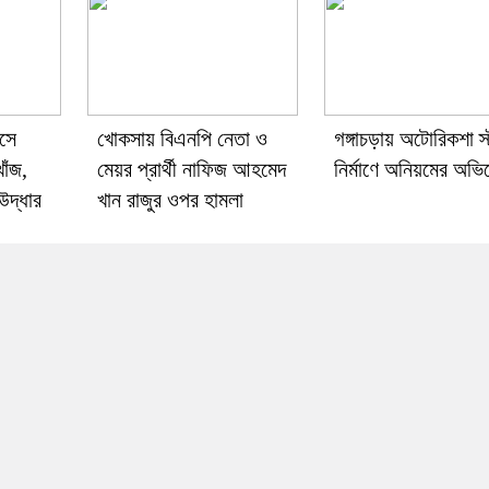
ধসে
খোকসায় বিএনপি নেতা ও
গঙ্গাচড়ায় অটোরিকশা স্ট্
োঁজ,
মেয়র প্রার্থী নাফিজ আহমেদ
নির্মাণে অনিয়মের অভ
উদ্ধার
খান রাজুর ওপর হামলা