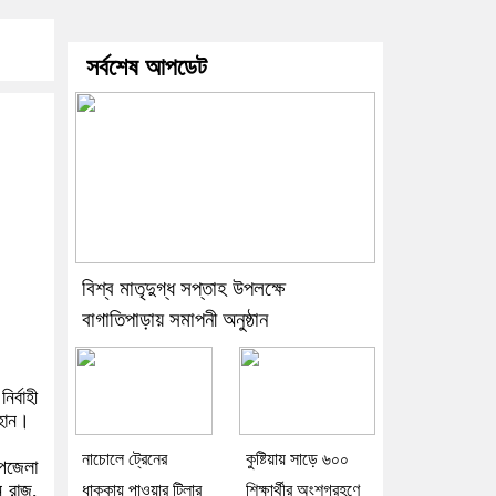
েকটাই সুস্থ
সর্বশেষ আপডেট
বিশ্ব মাতৃদুগ্ধ সপ্তাহ উপলক্ষে
বাগাতিপাড়ায় সমাপনী অনুষ্ঠান
ির্বাহী
াহান।
নাচোলে ট্রেনের
কুষ্টিয়ায় সাড়ে ৬০০
পজেলা
 রাজু,
ধাক্কায় পাওয়ার টিলার
শিক্ষার্থীর অংশগ্রহণে