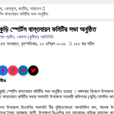
ফরিদপুরে ‘শ্মশান বন্ধু’ কানু সেন অন
না
,
খেলাধুলা
,
জাতীয়
,
সারাদেশ
্টস বাস্তবায়ন কমিটির সভা অনুষ্ঠিত
ুড়ি স্পোর্টস বাস্তবায়ন কমিটির সভা অনুষ্ঠিত
 প্রবীন, খোকসা (কুষ্টিয়া) প্রতিনিধি
৪ অপরাহ্ন, বৃহস্পতিবার, ২৩ এপ্রিল ২০২৬
১৫৩ বার পঠিত
বীনঃ
 কুড়ি স্পোর্টস বাস্তবায়ন কমিটির সভা অনুষ্ঠিত হয়েছে । মঙ্গলবার বিকেলে উপজেলা ন
 উক্ত বাস্তবায়ন কমিটির সভার সভাপতি উপজেলা সহকারী কমিশনার (ভূমি) তাসমিন জ
েন উপজেলা বিএনপির সভাপতি বীর মুক্তিযোদ্ধা আলাউদ্দিন খান, সাবেক উ
তিযোদ্ধা সৈয়দ আমজাদ আলী, উপজেলা বিএনপির যুগ্ম আহ্বায়ক নাফিজ আহমেদ খান