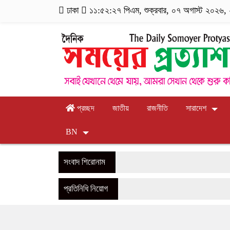
ঢাকা
১১:৫২:২৮ পিএম
, শুক্রবার, ০৭ অগাস্ট ২০২৬, ২
প্রচ্ছদ
জাতীয়
রাজনীতি
সারাদেশ
BN
সংবাদ শিরোনাম
প্রতিনিধি নিয়োগ