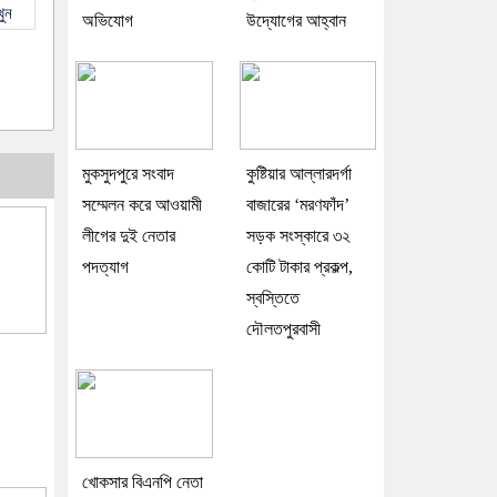
ুন
অভিযোগ
উদ্যোগের আহ্বান
মুকসুদপুরে সংবাদ
কুষ্টিয়ার আল্লারদর্গা
সম্মেলন করে আওয়ামী
বাজারের ‘মরণফাঁদ’
লীগের দুই নেতার
সড়ক সংস্কারে ৩২
পদত্যাগ
কোটি টাকার প্রকল্প,
স্বস্তিতে
দৌলতপুরবাসী
খোকসার বিএনপি নেতা