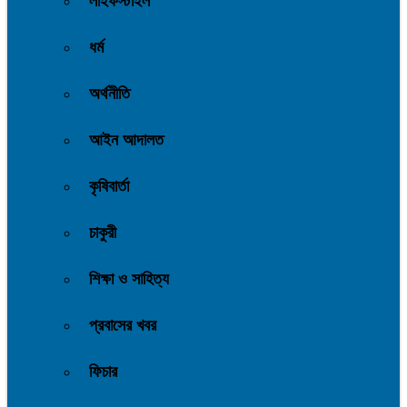
লাইফস্টাইল
ধর্ম
অর্থনীতি
আইন আদালত
কৃষিবার্তা
চাকুরী
শিক্ষা ও সাহিত্য
প্রবাসের খবর
ফিচার