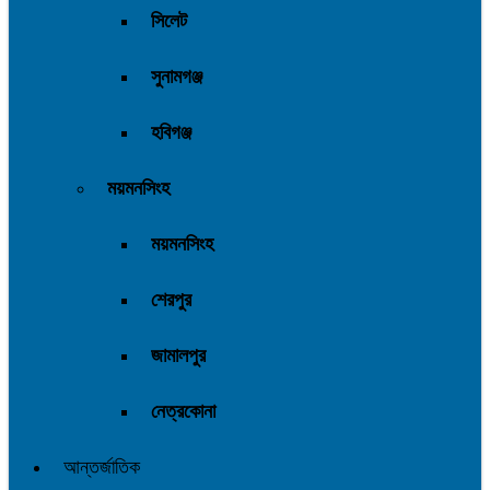
সিলেট
সুনামগঞ্জ
হবিগঞ্জ
ময়মনসিংহ
ময়মনসিংহ
শেরপুর
জামালপুর
নেত্রকোনা
আন্তর্জাতিক