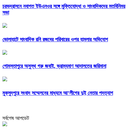
চরভদ্রাসনে নবাগত ইউএনওর সঙ্গে মুক্তিযোদ্ধা ও সাংবাদিকদের মতবিনিময়
সভা
ভোলাহাটে সাংবাদিক রনি রজবের পরিবারের ওপর হামলার অভিযোগ
গোমস্তাপুরে অসুস্থ গরু জবাই, ভ্রাম্যমাণ আদালতের জরিমানা
মুকসুদপুরে সংবাদ সম্মেলনের মাধ্যমে আ’লীগের দুই নেতার পদত্যাগ
সর্বশেষ আপডেট