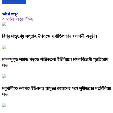
আরো দেখুন
এ জাতীয় আরো নিউজ
বিশ্ব মাতৃদুগ্ধ সপ্তাহ উপলক্ষে বাগাতিপাড়ায় সমাপনী অনুষ্ঠান
মাদকমুক্ত সমাজ গড়তে শারিকতলা ইউনিয়নে মাদকবিরোধী প্রতিরোধ
সভা
মধুখালীতে নবাগত ইউএনও মাসুদুর রহমানের সঙ্গে সুধীজনের মতবিনিময়
সভা