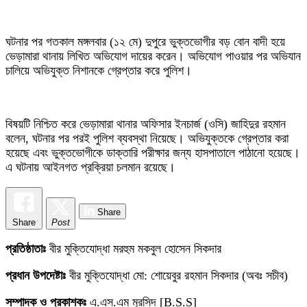
ঘটনার পর গতকাল মঙ্গলবার (১২ মে) দুপুরে ভুক্তভোগীর বড় বোন বাদী হয়ে
ভেড়ামারা থানায় লিখিত অভিযোগ দায়ের করেন। অভিযোগ পাওয়ার পর অভিযান
চালিয়ে অভিযুক্ত নিশানকে গ্রেপ্তার করে পুলিশ।
বিষয়টি নিশ্চিত করে ভেড়ামারা থানার অফিসার ইনচার্জ (ওসি) জাহিদুর রহমান
বলেন, ঘটনার পর পরই পুলিশ ব্যবস্থা নিয়েছে। অভিযুক্তকে গ্রেপ্তার করা
হয়েছে এবং ভুক্তভোগীকে ডাক্তারি পরীক্ষার জন্য হাসপাতালে পাঠানো হয়েছে।
এ ঘটনায় আইনগত প্রক্রিয়া চলমান রয়েছে।
Share
Share
Post
প্রতিষ্ঠাতাঃ
বীর মুক্তিযোদ্ধা মরহুম মকবুল হোসেন সিকদার
প্রধান উপদেষ্টাঃ
বীর মুক্তিযোদ্ধা মো: শোয়েবুর রহমান সিকদার (অবঃ সচীব)
সম্পাদক ও প্রকাশকঃ
এ.এস.এম মুরসিদ [B.S.S]