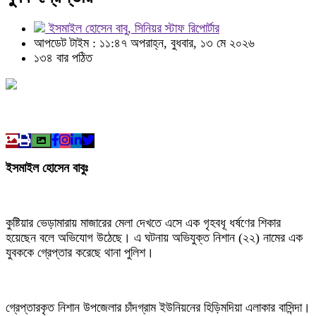
ইসমাইল হোসেন বাবু, সিনিয়র স্টাফ রিপোর্টার
আপডেট টাইম : ১১:৪৭ অপরাহ্ন, বুধবার, ১৩ মে ২০২৬
১৩৪ বার পঠিত
ইসমাইল হােসেন বাবুঃ
কুষ্টিয়ার ভেড়ামারায় মাজারের মেলা দেখতে এসে এক গৃহবধূ ধর্ষণের শিকার
হয়েছেন বলে অভিযোগ উঠেছে। এ ঘটনায় অভিযুক্ত নিশান (২২) নামের এক
যুবককে গ্রেপ্তার করেছে থানা পুলিশ।
গ্রেপ্তারকৃত নিশান উপজেলার চাঁদগ্রাম ইউনিয়নের হিড়িমদিয়া এলাকার বাসিন্দা।