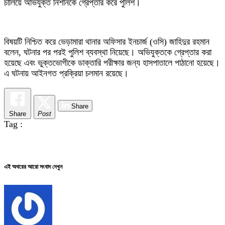
চালিয়ে অভিযুক্ত নিশানকে গ্রেপ্তার করে পুলিশ।
বিষয়টি নিশ্চিত করে ভেড়ামারা থানার অফিসার ইনচার্জ (ওসি) জাহিদুর রহমান
বলেন, ঘটনার পর পরই পুলিশ ব্যবস্থা নিয়েছে। অভিযুক্তকে গ্রেপ্তার করা
হয়েছে এবং ভুক্তভোগীকে ডাক্তারি পরীক্ষার জন্য হাসপাতালে পাঠানো হয়েছে।
এ ঘটনায় আইনগত প্রক্রিয়া চলমান রয়েছে।
Share
Share
Post
Tag :
এই অথরের আরো সংবাদ দেখুন