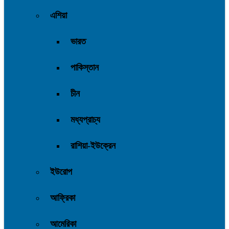
এশিয়া
ভারত
পাকিস্তান
চীন
মধ্যপ্রাচ্য
রাশিয়া-ইউক্রেন
ইউরোপ
আফ্রিকা
আমেরিকা