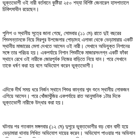
ভুক্তভোগী ওই নারী বর্তমানে কুষ্টিয়া ২৫০ শয্যা বিশিষ্ট জেনারেল হাসপাতালে
চিকিৎসাধীন রয়েছেন।
পুলিশ ও স্থানীয় সূত্রে জানা গেছে, সোমবার (১১ মে) রাতে দুই বছরের
শিশুসন্তানকে নিয়ে মিরপুর উপজেলার পোড়াদহ এলাকা থেকে ভেড়ামারায় একটি
স্থানীয় মাজারের মেলা দেখতে আসেন ওই নারী। সেখানে অভিযুক্ত নিশানের
সঙ্গে তার পরিচয় হয়। একপর্যায়ে নিশান শিশুটিকে মাজারসংলগ্ন একটি ফাঁকা
স্থানে রেখে ওই নারীকে জোরপূর্বক নিজের বাড়িতে নিয়ে যান। পরে সেখানে
তাকে ধর্ষণ করা হয় বলে অভিযোগ করেন ভুক্তভোগী।
এদিকে দীর্ঘ সময় ধরে নির্জন স্থানে শিশুর কান্নার শব্দ শুনে স্থানীয় লোকজন
এগিয়ে আসেন। পরে খোঁজাখুঁজির একপর্যায়ে রাত আনুমানিক ১টার দিকে
ভুক্তভোগী নারীকে উদ্ধার করা হয়।
ঘটনার পর গতকাল মঙ্গলবার (১২ মে) দুপুরে ভুক্তভোগীর বড় বোন বাদী হয়ে
ভেড়ামারা থানায় লিখিত অভিযোগ দায়ের করেন। অভিযোগ পাওয়ার পর অভিযান