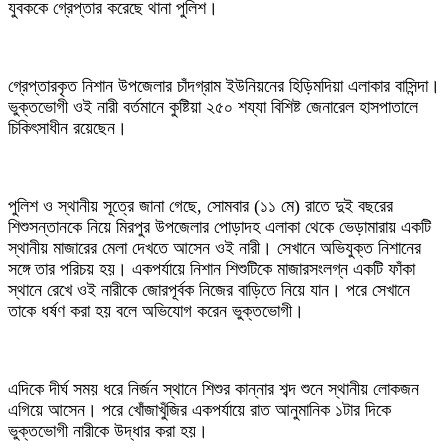
যুবককে গ্রেপ্তার করেছে থানা পুলিশ।
গ্রেপ্তারকৃত নিশান উপজেলার চাঁদগ্রাম ইউনিয়নের হিড়িমদিয়া এলাকার বাসিন্দা।
ভুক্তভোগী ওই নারী বর্তমানে কুষ্টিয়া ২৫০ শয্যা বিশিষ্ট জেনারেল হাসপাতালে
চিকিৎসাধীন রয়েছেন।
পুলিশ ও স্থানীয় সূত্রে জানা গেছে, সোমবার (১১ মে) রাতে দুই বছরের
শিশুসন্তানকে নিয়ে মিরপুর উপজেলার পোড়াদহ এলাকা থেকে ভেড়ামারায় একটি
স্থানীয় মাজারের মেলা দেখতে আসেন ওই নারী। সেখানে অভিযুক্ত নিশানের
সঙ্গে তার পরিচয় হয়। একপর্যায়ে নিশান শিশুটিকে মাজারসংলগ্ন একটি ফাঁকা
স্থানে রেখে ওই নারীকে জোরপূর্বক নিজের বাড়িতে নিয়ে যান। পরে সেখানে
তাকে ধর্ষণ করা হয় বলে অভিযোগ করেন ভুক্তভোগী।
এদিকে দীর্ঘ সময় ধরে নির্জন স্থানে শিশুর কান্নার শব্দ শুনে স্থানীয় লোকজন
এগিয়ে আসেন। পরে খোঁজাখুঁজির একপর্যায়ে রাত আনুমানিক ১টার দিকে
ভুক্তভোগী নারীকে উদ্ধার করা হয়।