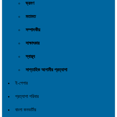
ভ্রমণ
মতামত
সম্পাদকীয়
সাক্ষাৎকার
স্বাস্থ্য
সাপ্তাহিক আগামীর প্রত্যাশা
ই-পেপার
প্রত্যাশা পরিবার
বাংলা কনভার্টার