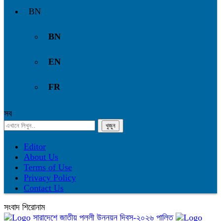
BN
BN
EN
FR
সব
Editor
About Us
Terms of Use
Privacy Policy
Contact Us
সংবাদ শিরোনাম
সারাদেশে জাতীয় পল্লী উন্নয়ন দিবস-২০২৬ পালিত