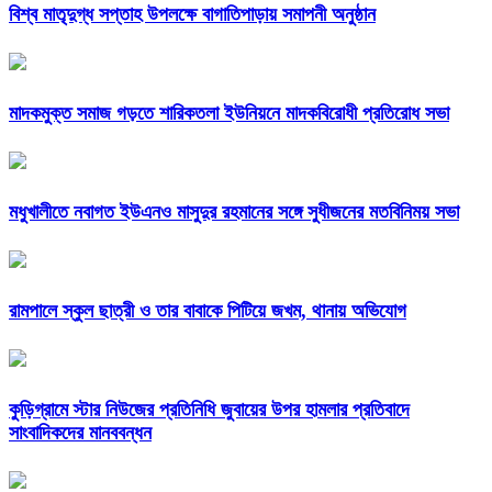
বিশ্ব মাতৃদুগ্ধ সপ্তাহ উপলক্ষে বাগাতিপাড়ায় সমাপনী অনুষ্ঠান
মাদকমুক্ত সমাজ গড়তে শারিকতলা ইউনিয়নে মাদকবিরোধী প্রতিরোধ সভা
মধুখালীতে নবাগত ইউএনও মাসুদুর রহমানের সঙ্গে সুধীজনের মতবিনিময় সভা
রামপালে স্কুল ছাত্রী ও তার বাবাকে পিটিয়ে জখম, থানায় অভিযোগ
কুড়িগ্রামে স্টার নিউজের প্রতিনিধি জুবায়ের উপর হামলার প্রতিবাদে
সাংবাদিকদের মানববন্ধন