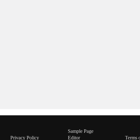
Sample Page
Privacy Policy
Editor
Terms 