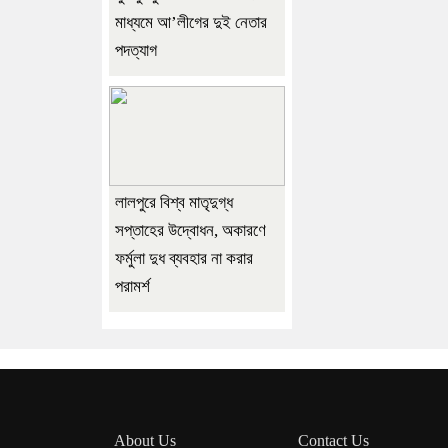
মাধ্যমে আ’লীগের দুই নেতার
পদত্যাগ
লালপুরে বিশ্ব মাতৃদুগ্ধ
সপ্তাহের উদ্বোধন, অকারণে
ফর্মুলা দুধ ব্যবহার না করার
পরামর্শ
About Us
Contact Us