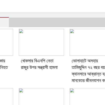
কায়
খোকসার বিএনপি নেতা
ভোলাহাটে অসহায়
 নিহত
রাজুর উপর সন্ত্রাসী হামলা
তামিজুদ্দিন ৭২ বছর ব
ক্যানসারে আক্রান্ত হ
মানবেতর জীবনযাপন ক