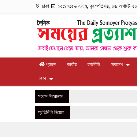
ঢাকা
১২:৪৭:৫৭ এএম
, বৃহস্পতিবার, ০৬ অগাস্ট ২০
প্রচ্ছদ
জাতীয়
রাজনীতি
সারাদেশ
BN
সংবাদ শিরোনাম
প্রতিনিধি নিয়োগ