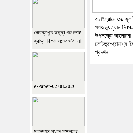
বড়াইগ্রামে ৩৬ জুল
গণঅভ্যুত্থান দিবস
গোমস্তাপুরে অসুস্থ গরু জবাই,
উপলক্ষ্যে আলোচনা
ভ্রাম্যমাণ আদালতের জরিমানা
চলচিত্র/প্রামাণ্য চি
প্রদর্শন
e-Paper-02.08.2026
মুকসুদপুরে সংবাদ সম্মেলনের