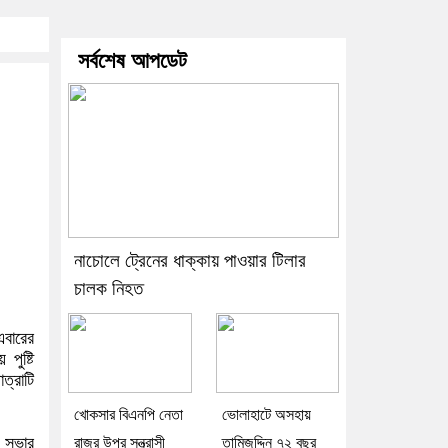
সর্বশেষ আপডেট
নাচোলে ট্রেনের ধাক্কায় পাওয়ার টিলার
চালক নিহত
এবারের
পুষ্টি
্রাটি
খোকসার বিএনপি নেতা
ভোলাহাটে অসহায়
। সভার
রাজুর উপর সন্ত্রাসী
তামিজুদ্দিন ৭২ বছর