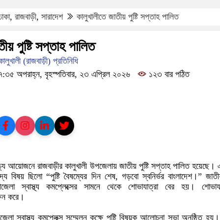
ঢাকা
,
রাজবাড়ী
,
সারাদেশ
কালুখালীতে জাতীয় পুষ্টি সপ্তাহ পালিত
ীয় পুষ্টি সপ্তাহ পালিত
ালুখালী (রাজবাড়ী) প্রতিনিধি
৩৫ অপরাহ্ন, বৃহস্পতিবার, ২৩ এপ্রিল ২০২৬
১২৩ বার পঠিত
্ণাঢ্য আয়োজনে রাজবাড়ীর কালুখালী উপজেলায় জাতীয় পুষ্টি সপ্তাহ পালিত হয়েছে। 
পাদ্য বিষয় ছিলো “পুষ্টি বৈষম্যের দিন শেষ, গড়বো স্বনির্ভর বাংলাদেশ।” জাতীয় 
েলা স্বাস্থ্য কমপ্লেক্সের সামনে থেকে শোভাযাত্রা বের হয়। শোভাযাত
ষিন করে।
লা স্বাস্থ্য কমপ্লেক্স সম্মেলন কক্ষে পুষ্টি বিষয়ক আলোচনা সভা অনুষ্ঠিত হয়