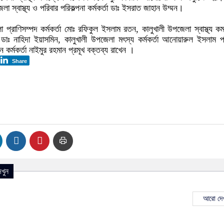
 স্বাস্থ্য ও পরিবার পরিকল্পনা কর্মকর্তা ডাঃ ইসরাত জাহান উম্মন।
প্রাণিসম্পদ কর্মকর্তা মোঃ রফিকুল ইসলাম রতন, কালুখালী উপজেলা স্বাস্থ্য কমপ
 ডাঃ নাহিদা ইয়াসমিন, কালুখালী উপজেলা মৎস্য কর্মকর্তা আনোয়ারুল ইসলাম 
 কর্মকর্তা নাইমুর রহমান প্রমূখ বক্তব্য রাখেন ।
Share
খুন
আরো দেখ