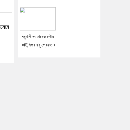
হিসেবে
মধুখালীতে সাবেক পৌর
কাউন্সিলর বাবু গ্রেফতার