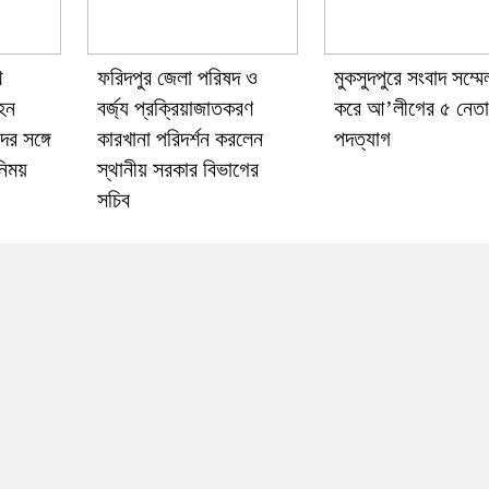
ে
ফরিদপুর জেলা পরিষদ ও
মুকসুদপুরে সংবাদ সম্ম
বহন
বর্জ্য প্রক্রিয়াজাতকরণ
করে আ’লীগের ৫ নেত
র সঙ্গে
কারখানা পরিদর্শন করলেন
পদত্যাগ
নিময়
স্থানীয় সরকার বিভাগের
সচিব