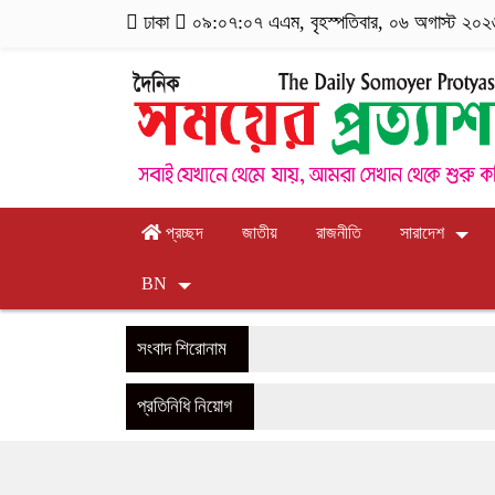
ঢাকা
০৯:০৭:০৮ এএম
, বৃহস্পতিবার, ০৬ অগাস্ট ২০২৬
প্রচ্ছদ
জাতীয়
রাজনীতি
সারাদেশ
BN
সংবাদ শিরোনাম
প্রতিনিধি নিয়োগ