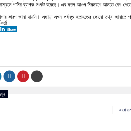
স্থলে পানির ব্যাপক সংকট রয়েছে। এর ফলে আগুন নিয়ন্ত্রণে আনতে বেগ পেতে
ের।
াগার কারণ জানা যায়নি। এছাড়া এখন পর্যন্ত হতাহতের কোনো তথ্য জানাতে প
মকর্তা।
Share
খুন
আরো দেখ