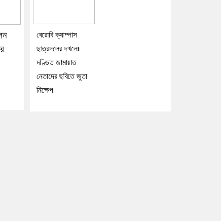
েলন
বেরোবি ক্যাম্পাস
ার
ছাত্রদলের দখলেঃ
দণ্ডিত জামায়াত
নেতাদের ছবিতে জুতা
নিক্ষেপ