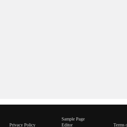
Sample Page
Privacy Policy
Editor
Terms 