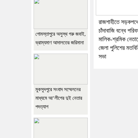
রাজশাহীতে সড়কপথ
চাঁদাবাজি বন্ধে পরি
গোমস্তাপুরে অসুস্থ গরু জবাই,
মালিক-শ্রমিক নেতাদে
ভ্রাম্যমাণ আদালতের জরিমানা
জেলা পুলিশের মতবি
সভা
মুকসুদপুরে সংবাদ সম্মেলনের
মাধ্যমে আ’লীগের দুই নেতার
পদত্যাগ