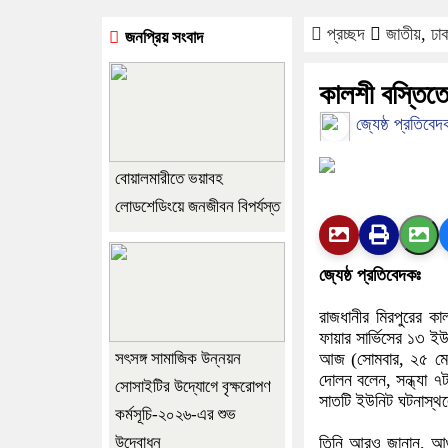
প্রচ্ছদ
জাতীয়
,
ঢা
জনপ্রিয় সংবাদ
কালশী বস্তিতে
জ্যেষ্ঠ প্রতিবেদ
বোয়ালমারীতে ভয়াবহ
লোডশেডিংয়ে জনজীবন বিপর্যস্ত
জ্যেষ্ঠ প্রতিবেদকঃ
রাজধানীর মিরপুরের ক
ফায়ার সার্ভিসের ১৩ 
সৎসঙ্গ সামাজিক উন্নয়ন
আজ (সোমবার, ২৫ মে ২
দোলন বলেন, সন্ধ্যা ৭
সোসাইটির উদ্যোগে বৃক্ষরোপণ
সাতটি ইউনিট ঘটনাস্থ
কর্মসূচি-২০২৬-এর শুভ
উদ্বোধন
তিনি আরও জানান, আগুন ব