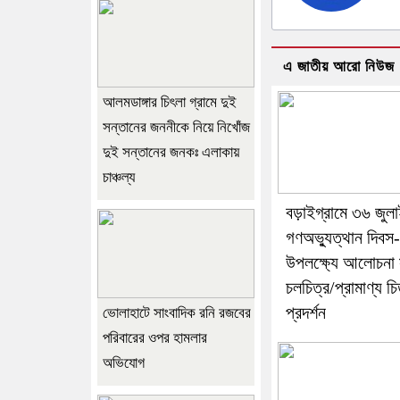
এ জাতীয় আরো নিউজ
আলমডাঙ্গার চিৎলা গ্রামে দুই
সন্তানের জননীকে নিয়ে নিখোঁজ
দুই সন্তানের জনকঃ এলাকায়
চাঞ্চল্য
বড়াইগ্রামে ৩৬ জুল
গণঅভ্যুত্থান দিবস
উপলক্ষ্যে আলোচনা
চলচিত্র/প্রামাণ্য চি
প্রদর্শন
ভোলাহাটে সাংবাদিক রনি রজবের
পরিবারের ওপর হামলার
অভিযোগ