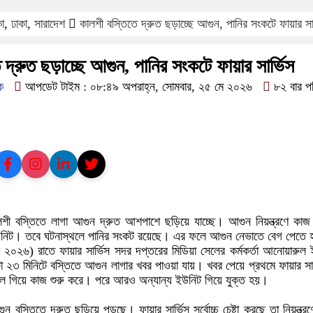
ফরিদপুরে ‘শ্মশান বন্ধু’ কানু স
কা
,
ঢাকা
,
সারাদেশ
কালশী বস্তিতে দ্রুত ছড়াচ্ছে আগুন, পানির সংকটে ফায়ার সার
 দ্রুত ছড়াচ্ছে আগুন, পানির সংকটে ফায়ার সার্ভিস
ক
আপডেট টাইম : ০৮:৪৯ অপরাহ্ন, সোমবার, ২৫ মে ২০২৬
৮২ বার প
ালশী বস্তিতে লাগা আগুন দ্রুত আশপাশে ছড়িয়ে যাচ্ছে। আগুন নিয়ন্ত্রণে কা
ইউনিট। তবে ঘটনাস্থলে পানির সংকট রয়েছে। এর ফলে আগুন নেভাতে বেগ পেতে 
০২৬) রাতে ফায়ার সার্ভিস সদর দপ্তরের মিডিয়া সেলের কর্মকর্তা আনোয়ারুল
টা ২৩ মিনিটে বস্তিতে আগুন লাগার খবর পাওয়া যায়। খবর পেয়ে প্রথমে ফায়ার সার
লে গিয়ে কাজ শুরু করে। পরে আরও অন্যান্য ইউনিট গিয়ে যুক্ত হয়।
স্তিতে দ্রুত ছড়িয়ে পড়ছে। ফায়ার সার্ভিস সর্বোচ্চ চেষ্টা করছে তা নিয়ন্ত্রণে