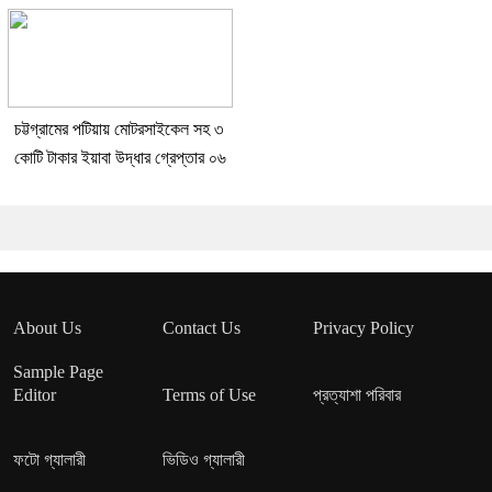
চট্টগ্রামের পটিয়ায় মোটরসাইকেল সহ ৩
কোটি টাকার ইয়াবা উদ্ধার গ্রেপ্তার ০৬
About Us
Contact Us
Privacy Policy
Sample Page
Editor
Terms of Use
প্রত্যাশা পরিবার
ফটো গ্যালারী
ভিডিও গ্যালারী