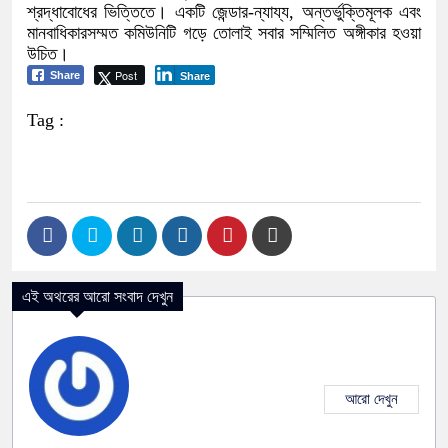
শ্রদ্ধাবোধের ভিত্তিতে। একটি জেন্ডার-ন্যায্য, অন্তর্ভুক্তিমূলক এবং
মানবাধিকারসম্মত কমিউনিটি গড়ে তোলাই সবার সম্মিলিত অঙ্গীকার হওয়া
উচিত।
Post
Share
Share
Tag :
এই অথরের আরো সংবাদ দেখুন
আরো দেখুন