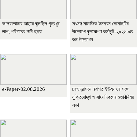
আলফাডাঙ্গায় আড়ায় ঝুলছিল গৃহবধুর
সৎসঙ্গ সামাজিক উন্নয়ন সোসাইটির
লাশ, পরিবারের দাবি হত্যা
উদ্যোগে বৃক্ষরোপণ কর্মসূচি-২০২৬-এর
শুভ উদ্বোধন
e-Paper-02.08.2026
চরভদ্রাসনে নবাগত ইউএনওর সঙ্গে
মুক্তিযোদ্ধা ও সাংবাদিকদের মতবিনিময়
সভা