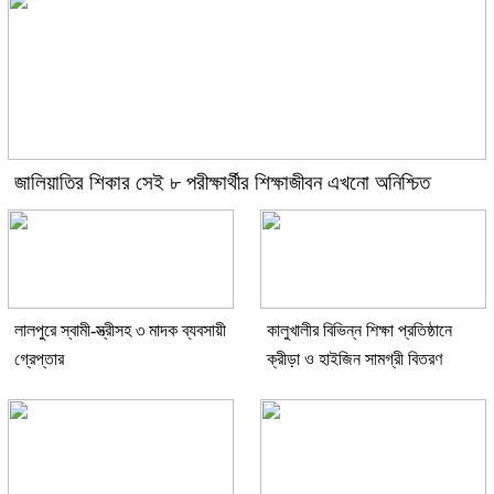
জালিয়াতির শিকার সেই ৮ পরীক্ষার্থীর শিক্ষাজীবন এখনো অনিশ্চিত
লালপুরে স্বামী-স্ত্রীসহ ৩ মাদক ব্যবসায়ী
কালুখালীর বিভিন্ন শিক্ষা প্রতিষ্ঠানে
গ্রেপ্তার
ক্রীড়া ও হাইজিন সামগ্রী বিতরণ