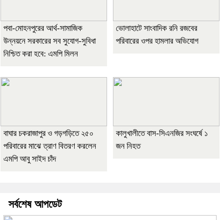
পবা-মোহনপুরের আর্থ-সামাজিক
ভোলাহাটে সাংবাদিক রনি রজবের
উন্নয়নে সরকারের সব সুযোগ-সুবিধা
পরিবারের ওপর হামলার অভিযোগ
নিশ্চিত করা হবে: এমপি মিলন
বাঘার চকরাজাপুর ও গড়গড়িতে ২৫০
কালুখালীতে বাস-সিএনজির সংঘর্ষে ১
পরিবারের মাঝে ত্রাণ বিতরণ করলেন
জন নিহত
এমপি আবু সাইদ চাঁদ
সর্বশেষ আপডেট