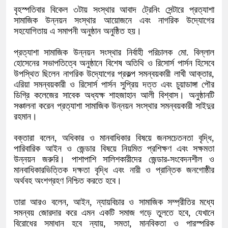
বৃহস্পতিবার বিকেল ৩টায় সংস্থার আবাদ ট্রেনিং সেন্টারে প্রত্যাশা
সামাজিক উন্নয়ন সংস্থার আয়োজনে এবং নাগরিক উদ্যোগের
সহযোগিতায় এ সমাপনী অনুষ্ঠান অনুষ্ঠিত হয়।
প্রত্যাশা সামাজিক উন্নয়ন সংস্থার নির্বাহী পরিচালক মো. বিল্লাল
হোসেনের সভাপতিত্বে অনুষ্ঠানে বিশেষ অতিথি ও রিসোর্স পার্সন হিসেবে
উপস্থিত ছিলেন নাগরিক উদ্যোগের প্রকল্প সমন্বয়কারী লাখী আক্তার,
এরিয়া সমন্বয়কারী ও রিসোর্স পার্সন সুপ্রিয় দত্ত এবং চুয়াডাঙ্গা পৌর
ডিগ্রি কলেজের সাবেক অধ্যক্ষ শাহজাহান আলী বিশ্বাস। অনুষ্ঠানটি
সঞ্চালনা করেন প্রত্যাশা সামাজিক উন্নয়ন সংস্থার সমন্বয়কারী সাইদুর
রহমান।
বক্তারা বলেন, অধিকার ও মানবাধিকার বিষয়ে জনসচেতনতা বৃদ্ধি,
পারিবারিক আইন ও জেন্ডার বিষয়ে নিয়মিত প্রশিক্ষণ এবং সক্ষমতা
উন্নয়ন জরুরি। পাশাপাশি সালিশকারীদের জেন্ডার-সংবেদনশীল ও
মানবাধিকারভিত্তিক দক্ষতা বৃদ্ধি এবং নারী ও প্রান্তিক জনগোষ্ঠীর
অর্থবহ অংশগ্রহণ নিশ্চিত করতে হবে।
তারা আরও বলেন, আইন, ন্যায়বিচার ও সামাজিক সম্প্রীতির মধ্যে
সমন্বয় জোরদার করে এমন একটি সমাজ গড়ে তুলতে হবে, যেখানে
বিরোধের সমাধান হবে ন্যায়, সমতা, মানবিকতা ও পারস্পরিক