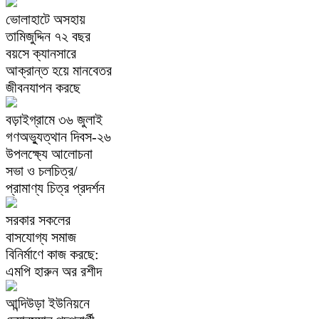
ভোলাহাটে অসহায়
তামিজুদ্দিন ৭২ বছর
বয়সে ক্যানসারে
আক্রান্ত হয়ে মানবেতর
জীবনযাপন করছে
বড়াইগ্রামে ৩৬ জুলাই
গণঅভ্যুত্থান দিবস-২৬
উপলক্ষ্যে আলোচনা
সভা ও চলচিত্র/
প্রামাণ্য চিত্র প্রদর্শন
সরকার সকলের
বাসযোগ্য সমাজ
বিনির্মাণে কাজ করছে:
এমপি হারুন অর রশীদ
আন্দিউড়া ইউনিয়নে
চেয়ারম্যান পদপ্রার্থী