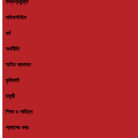
লাইফস্টাইল
ধর্ম
অর্থনীতি
আইন আদালত
কৃষিবার্তা
চাকুরী
শিক্ষা ও সাহিত্য
প্রবাসের খবর
ফিচার