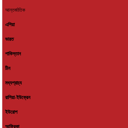
আন্তর্জাতিক
এশিয়া
ভারত
পাকিস্তান
চীন
মধ্যপ্রাচ্য
রাশিয়া-ইউক্রেন
ইউরোপ
আফ্রিকা