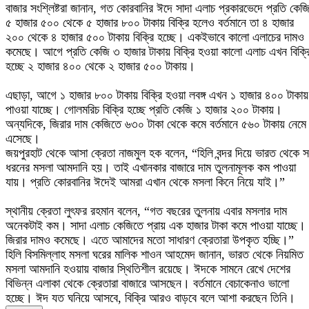
৫ হাজার ৫০০ থেকে ৫ হাজার ৮০০ টাকায় বিক্রি হলেও বর্তমানে তা ৪ হাজার
২০০ থেকে ৪ হাজার ৫০০ টাকায় বিক্রি হচ্ছে। একইভাবে কালো এলাচের দামও
কমেছে। আগে প্রতি কেজি ৩ হাজার টাকায় বিক্রি হওয়া কালো এলাচ এখন বিক্র
হচ্ছে ২ হাজার ৪০০ থেকে ২ হাজার ৫০০ টাকায়।
এছাড়া, আগে ১ হাজার ৮০০ টাকায় বিক্রি হওয়া লবঙ্গ এখন ১ হাজার ৪০০ টাকায়
পাওয়া যাচ্ছে। গোলমরিচ বিক্রি হচ্ছে প্রতি কেজি ১ হাজার ২০০ টাকায়।
অন্যদিকে, জিরার দাম কেজিতে ৬৩০ টাকা থেকে কমে বর্তমানে ৫৬০ টাকায় নেমে
এসেছে।
জয়পুরহাট থেকে আসা ক্রেতা নাজমুল হক বলেন, “হিলি বন্দর দিয়ে ভারত থেকে 
ধরনের মসলা আমদানি হয়। তাই এখানকার বাজারে দাম তুলনামূলক কম পাওয়া
যায়। প্রতি কোরবানির ঈদেই আমরা এখান থেকে মসলা কিনে নিয়ে যাই।”
স্থানীয় ক্রেতা লুৎফর রহমান বলেন, “গত বছরের তুলনায় এবার মসলার দাম
অনেকটাই কম। সাদা এলাচ কেজিতে প্রায় এক হাজার টাকা কমে পাওয়া যাচ্ছে।
জিরার দামও কমেছে। এতে আমাদের মতো সাধারণ ক্রেতারা উপকৃত হচ্ছি।”
হিলি বিসমিল্লাহ মসলা ঘরের মালিক শাওন আহমেদ জানান, ভারত থেকে নিয়মিত
মসলা আমদানি হওয়ায় বাজার স্থিতিশীল রয়েছে। ঈদকে সামনে রেখে দেশের
বিভিন্ন এলাকা থেকে ক্রেতারা বাজারে আসছেন। বর্তমানে বেচাকেনাও ভালো
হচ্ছে। ঈদ যত ঘনিয়ে আসবে, বিক্রি আরও বাড়বে বলে আশা করছেন তিনি।