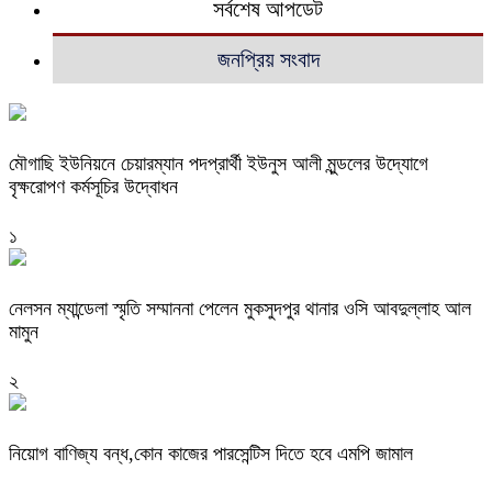
সর্বশেষ আপডেট
জনপ্রিয় সংবাদ
মৌগাছি ইউনিয়নে চেয়ারম্যান পদপ্রার্থী ইউনুস আলী মুন্ডলের উদ্যোগে
বৃক্ষরোপণ কর্মসূচির উদ্বোধন
১
নেলসন ম্যান্ডেলা স্মৃতি সম্মাননা পেলেন মুকসুদপুর থানার ওসি আবদুল্লাহ আল
মামুন
২
নিয়োগ বাণিজ্য বন্ধ,কোন কাজের পারসেন্টিস দিতে হবে এমপি জামাল