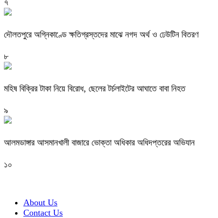
৭
দৌলতপুরে অগ্নিকাণ্ডে ক্ষতিগ্রস্তদের মাঝে নগদ অর্থ ও ঢেউটিন বিতরণ
৮
মহিষ বিক্রির টাকা নিয়ে বিরোধ, ছেলের টর্চলাইটের আঘাতে বাবা নিহত
৯
আলমডাঙ্গার আসমানখালী বাজারে ভোক্তা অধিকার অধিদপ্তরের অভিযান
১০
About Us
Contact Us