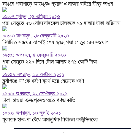
ভাঙনে পদ্মাপাড়ে আতঙ্কঃ প্রকল্প এলাকার বাইরে তীব্র ভাঙন
০৯:০৭ পূর্বাহ্ন, ২৪ এপ্রিল ২০২৩
পদ্মা সেতুতে ২৩ মোটরসাইকেল চালককে ৭১ হাজার টাকা জরিমানা
০৬:০৩ অপরাহ্ন, ২৮ ফেব্রুয়ারী ২০২৩
নির্ধারিত সময়ের আগেই শেষ হচ্ছে পদ্মা সেতুর রেল সংযোগ
০৯:৩১ অপরাহ্ন, ৪ ফেব্রুয়ারী ২০২৩
পদ্মা সেতুতে ২২০ দিনে টোল আদায় ৪৭১ কোটি টাকা
০৯:৩৭ অপরাহ্ন, ১০ অক্টোবর ২০২২
মুন্সীগঞ্জে মা’কে ধর্ষণে ব্যর্থ হয়ে মেয়েকে ধর্ষণ
১২:০৯ অপরাহ্ন, ১২ সেপ্টেম্বর ২০২২
ঢাকা-মাওয়া এক্সপ্রেসওয়েতে গণডাকাতি
১০:৩১ অপরাহ্ন, ১৩ জুলাই ২০২১
যুবককে হাত-পা বেঁধে অমানুষিক নির্যাতন কাউন্সিলরের