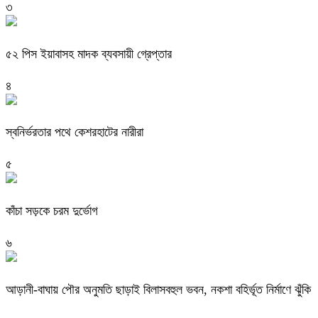
৩
৫২ পিস ইয়াবাসহ মাদক ব্যবসায়ী গ্রেপ্তার
৪
স্বনির্ভরতার পথে কেশরহাটের নারীরা
৫
কাঁচা সড়কে চরম দুর্ভোগ
৬
আড়ানী-বাঘায় পৌর অনুমতি ছাড়াই বিলাসবহুল ভবন, নকশা বহির্ভূত নির্মাণে ঝুঁকি