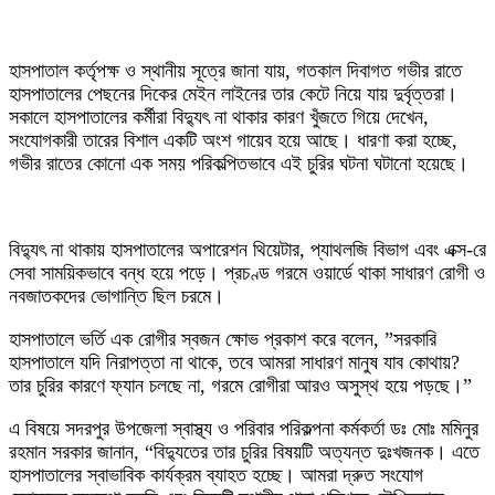
​হাসপাতাল কর্তৃপক্ষ ও স্থানীয় সূত্রে জানা যায়, গতকাল দিবাগত গভীর রাতে
হাসপাতালের পেছনের দিকের মেইন লাইনের তার কেটে নিয়ে যায় দুর্বৃত্তরা।
সকালে হাসপাতালের কর্মীরা বিদ্যুৎ না থাকার কারণ খুঁজতে গিয়ে দেখেন,
সংযোগকারী তারের বিশাল একটি অংশ গায়েব হয়ে আছে। ধারণা করা হচ্ছে,
গভীর রাতের কোনো এক সময় পরিকল্পিতভাবে এই চুরির ঘটনা ঘটানো হয়েছে।
​বিদ্যুৎ না থাকায় হাসপাতালের অপারেশন থিয়েটার, প্যাথলজি বিভাগ এবং এক্স-রে
সেবা সাময়িকভাবে বন্ধ হয়ে পড়ে। প্রচণ্ড গরমে ওয়ার্ডে থাকা সাধারণ রোগী ও
নবজাতকদের ভোগান্তি ছিল চরমে।
​হাসপাতালে ভর্তি এক রোগীর স্বজন ক্ষোভ প্রকাশ করে বলেন, ​”সরকারি
হাসপাতালে যদি নিরাপত্তা না থাকে, তবে আমরা সাধারণ মানুষ যাব কোথায়?
তার চুরির কারণে ফ্যান চলছে না, গরমে রোগীরা আরও অসুস্থ হয়ে পড়ছে।”
​এ বিষয়ে সদরপুর উপজেলা স্বাস্থ্য ও পরিবার পরিকল্পনা কর্মকর্তা ডঃ মোঃ মমিনুর
রহমান সরকার জানান, “বিদ্যুতের তার চুরির বিষয়টি অত্যন্ত দুঃখজনক। এতে
হাসপাতালের স্বাভাবিক কার্যক্রম ব্যাহত হচ্ছে। আমরা দ্রুত সংযোগ