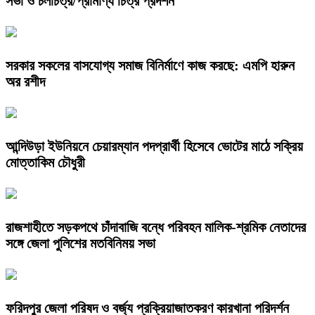
সভা ও চলচিত্র/প্রামাণ্য চিত্র প্রদর্শন
সরকার সকলের বাসযোগ্য সমাজ বিনির্মাণে কাজ করছে: এমপি হারুন
অর রশীদ
আন্দিউড়া ইউনিয়নে চেয়ারম্যান পদপ্রার্থী হিসেবে ভোটের মাঠে সক্রিয়
মোত্তাকিম চৌধুরী
রাজশাহীতে সড়কপথে চাঁদাবাজি বন্ধে পরিবহন মালিক-শ্রমিক নেতাদের
সঙ্গে জেলা পুলিশের মতবিনিময় সভা
ফরিদপুর জেলা পরিষদ ও বর্জ্য প্রক্রিয়াজাতকরণ কারখানা পরিদর্শন