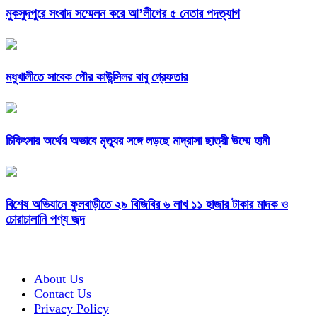
মুকসুদপুরে সংবাদ সম্মেলন করে আ’লীগের ৫ নেতার পদত্যাগ
মধুখালীতে সাবেক পৌর কাউন্সিলর বাবু গ্রেফতার
চিকিৎসার অর্থের অভাবে মৃত্যুর সঙ্গে লড়ছে মাদ্রাসা ছাত্রী উম্মে হানী
বিশেষ অভিযানে ফুলবাড়ীতে ২৯ বিজিবির ৬ লাখ ১১ হাজার টাকার মাদক ও
চোরাচালানি পণ্য জব্দ
About Us
Contact Us
Privacy Policy