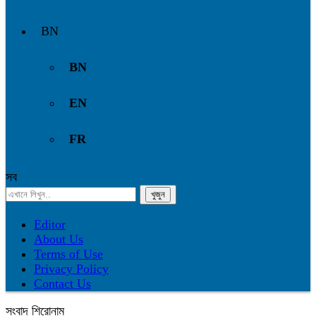
BN
BN
EN
FR
সব
Editor
About Us
Terms of Use
Privacy Policy
Contact Us
সংবাদ শিরোনাম