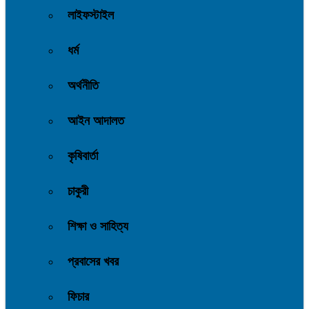
লাইফস্টাইল
ধর্ম
অর্থনীতি
আইন আদালত
কৃষিবার্তা
চাকুরী
শিক্ষা ও সাহিত্য
প্রবাসের খবর
ফিচার