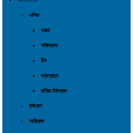
আন্তর্জাতিক
এশিয়া
ভারত
পাকিস্তান
চীন
মধ্যপ্রাচ্য
রাশিয়া-ইউক্রেন
ইউরোপ
আফ্রিকা