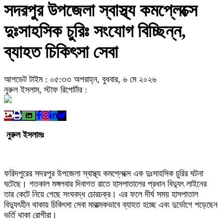
সদরপুর উপজেলা স্বাস্থ্য কমপ্লেক্সে
দুঃসাহসিক চুরিঃ সংযোগ বিচ্ছিন্ন,
ব্যাহত চিকিৎসা সেবা
আপডেট টাইম : ০৫:৩৩ অপরাহ্ন, বুধবার, ৬ মে ২০২৬
নুরুল ইসলাম, স্টাফ রিপোর্টার :
নুরুল ইসলামঃ
​ফরিদপুরের সদরপুর উপজেলা স্বাস্থ্য কমপ্লেক্সে এক দুঃসাহসিক চুরির ঘটনা
ঘটেছে। গতকাল মঙ্গলবার দিবাগত রাতে হাসপাতালের প্রধান বিদ্যুৎ লাইনের
তার কেটে নিয়ে গেছে সংঘবদ্ধ চোরচক্র। এর ফলে দীর্ঘ সময় হাসপাতাল
বিদ্যুৎহীন থাকায় চিকিৎসা সেবা মারাত্মকভাবে ব্যাহত হচ্ছে এবং দুর্ভোগে পড়েছেন
ভর্তি থাকা রোগীরা।