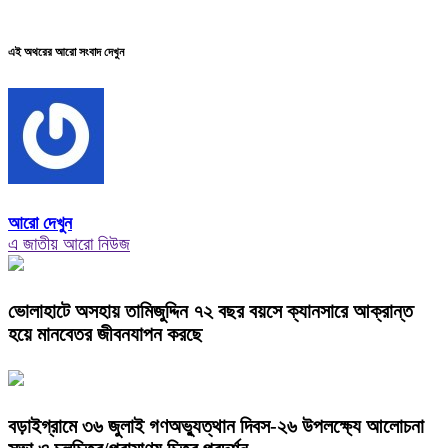
এই অথরের আরো সংবাদ দেখুন
আরো দেখুন
এ জাতীয় আরো নিউজ
ভোলাহাটে অসহায় তামিজুদ্দিন ৭২ বছর বয়সে ক্যানসারে আক্রান্ত
হয়ে মানবেতর জীবনযাপন করছে
বড়াইগ্রামে ৩৬ জুলাই গণঅভ্যুত্থান দিবস-২৬ উপলক্ষ্যে আলোচনা