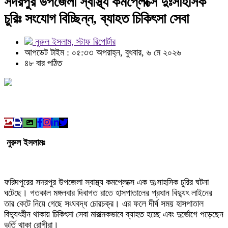
সদরপুর উপজেলা স্বাস্থ্য কমপ্লেক্সে দুঃসাহসিক
চুরিঃ সংযোগ বিচ্ছিন্ন, ব্যাহত চিকিৎসা সেবা
নুরুল ইসলাম, স্টাফ রিপোর্টার
আপডেট টাইম : ০৫:৩৩ অপরাহ্ন, বুধবার, ৬ মে ২০২৬
৪৮ বার পঠিত
নুরুল ইসলামঃ
​ফরিদপুরের সদরপুর উপজেলা স্বাস্থ্য কমপ্লেক্সে এক দুঃসাহসিক চুরির ঘটনা
ঘটেছে। গতকাল মঙ্গলবার দিবাগত রাতে হাসপাতালের প্রধান বিদ্যুৎ লাইনের
তার কেটে নিয়ে গেছে সংঘবদ্ধ চোরচক্র। এর ফলে দীর্ঘ সময় হাসপাতাল
বিদ্যুৎহীন থাকায় চিকিৎসা সেবা মারাত্মকভাবে ব্যাহত হচ্ছে এবং দুর্ভোগে পড়েছেন
ভর্তি থাকা রোগীরা।