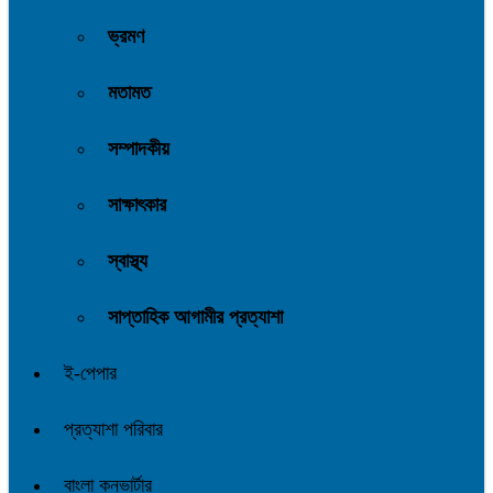
ভ্রমণ
মতামত
সম্পাদকীয়
সাক্ষাৎকার
স্বাস্থ্য
সাপ্তাহিক আগামীর প্রত্যাশা
ই-পেপার
প্রত্যাশা পরিবার
বাংলা কনভার্টার