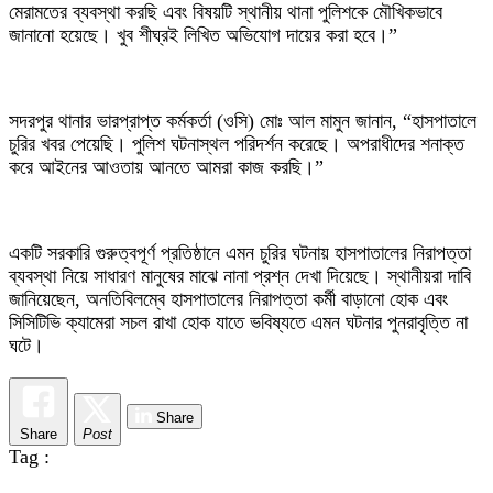
মেরামতের ব্যবস্থা করছি এবং বিষয়টি স্থানীয় থানা পুলিশকে মৌখিকভাবে
জানানো হয়েছে। খুব শীঘ্রই লিখিত অভিযোগ দায়ের করা হবে।”
​সদরপুর থানার ভারপ্রাপ্ত কর্মকর্তা (ওসি) মোঃ আল মামুন জানান, “হাসপাতালে
চুরির খবর পেয়েছি। পুলিশ ঘটনাস্থল পরিদর্শন করেছে। অপরাধীদের শনাক্ত
করে আইনের আওতায় আনতে আমরা কাজ করছি।”
​একটি সরকারি গুরুত্বপূর্ণ প্রতিষ্ঠানে এমন চুরির ঘটনায় হাসপাতালের নিরাপত্তা
ব্যবস্থা নিয়ে সাধারণ মানুষের মাঝে নানা প্রশ্ন দেখা দিয়েছে। স্থানীয়রা দাবি
জানিয়েছেন, অনতিবিলম্বে হাসপাতালের নিরাপত্তা কর্মী বাড়ানো হোক এবং
সিসিটিভি ক্যামেরা সচল রাখা হোক যাতে ভবিষ্যতে এমন ঘটনার পুনরাবৃত্তি না
ঘটে।
Share
Share
Post
Tag :