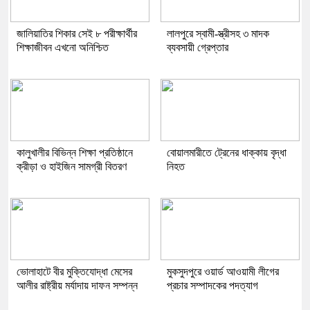
জালিয়াতির শিকার সেই ৮ পরীক্ষার্থীর
লালপুরে স্বামী-স্ত্রীসহ ৩ মাদক
শিক্ষাজীবন এখনো অনিশ্চিত
ব্যবসায়ী গ্রেপ্তার
কালুখালীর বিভিন্ন শিক্ষা প্রতিষ্ঠানে
বোয়ালমারীতে ট্রেনের ধাক্কায় বৃদ্ধা
ক্রীড়া ও হাইজিন সামগ্রী বিতরণ
নিহত
ভোলাহাটে বীর মুক্তিযোদ্ধা মেসের
মুকসুদপুরে ওয়ার্ড আওয়ামী লীগের
আলীর রাষ্ট্রীয় মর্যাদায় দাফন সম্পন্ন
প্রচার সম্পাদকের পদত্যাগ