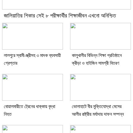
জালিয়াতির শিকার সেই ৮ পরীক্ষার্থীর শিক্ষাজীবন এখনো অনিশ্চিত
লালপুরে স্বামী-স্ত্রীসহ ৩ মাদক ব্যবসায়ী
কালুখালীর বিভিন্ন শিক্ষা প্রতিষ্ঠানে
গ্রেপ্তার
ক্রীড়া ও হাইজিন সামগ্রী বিতরণ
বোয়ালমারীতে ট্রেনের ধাক্কায় বৃদ্ধা
ভোলাহাটে বীর মুক্তিযোদ্ধা মেসের
নিহত
আলীর রাষ্ট্রীয় মর্যাদায় দাফন সম্পন্ন