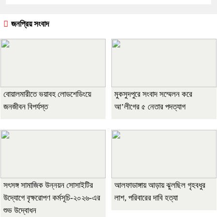
জনপ্রিয় সংবাদ
বোয়ালমারীতে ভয়াবহ লোডশেডিংয়ে
মুকসুদপুরে সংবাদ সম্মেলন করে
জনজীবন বিপর্যস্ত
আ’লীগের ৫ নেতার পদত্যাগ
সৎসঙ্গ সামাজিক উন্নয়ন সোসাইটির
আলফাডাঙ্গায় আড়ায় ঝুলছিল গৃহবধুর
উদ্যোগে বৃক্ষরোপণ কর্মসূচি-২০২৬-এর
লাশ, পরিবারের দাবি হত্যা
শুভ উদ্বোধন