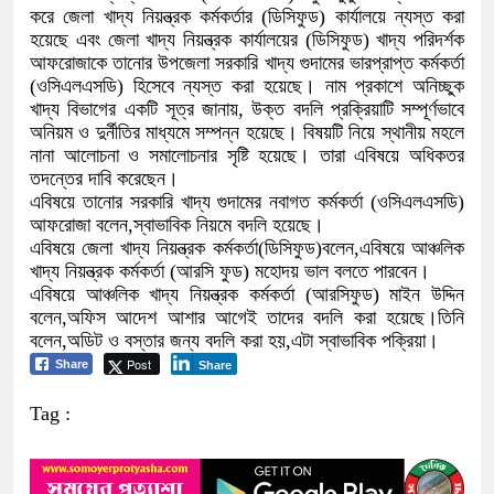
করে জেলা খাদ্য নিয়ন্ত্রক কর্মকর্তার (ডিসিফুড) কার্যালয়ে ন্যস্ত করা
হয়েছে এবং জেলা খাদ্য নিয়ন্ত্রক কার্যালয়ের (ডিসিফুড) খাদ্য পরিদর্শক
আফরোজাকে তানোর উপজেলা সরকারি খাদ্য গুদামের ভারপ্রাপ্ত কর্মকর্তা
(ওসিএলএসডি) হিসেবে ন্যস্ত করা হয়েছে। নাম প্রকাশে অনিচ্ছুক
খাদ্য বিভাগের একটি সূত্র জানায়, উক্ত বদলি প্রক্রিয়াটি সম্পূর্ণভাবে
অনিয়ম ও দুর্নীতির মাধ্যমে সম্পন্ন হয়েছে। বিষয়টি নিয়ে স্থানীয় মহলে
নানা আলোচনা ও সমালোচনার সৃষ্টি হয়েছে। তারা এবিষয়ে অধিকতর
তদন্তের দাবি করেছেন।
এবিষয়ে তানোর সরকারি খাদ্য গুদামের নবাগত কর্মকর্তা (ওসিএলএসডি)
আফরোজা বলেন,স্বাভাবিক নিয়মে বদলি হয়েছে।
এবিষয়ে জেলা খাদ্য নিয়ন্ত্রক কর্মকর্তা(ডিসিফুড)বলেন,এবিষয়ে আঞ্চলিক
খাদ্য নিয়ন্ত্রক কর্মকর্তা (আরসি ফুড) মহোদয় ভাল বলতে পারবেন।
এবিষয়ে আঞ্চলিক খাদ্য নিয়ন্ত্রক কর্মকর্তা (আরসিফুড) মাইন উদ্দিন
বলেন,অফিস আদেশ আশার আগেই তাদের বদলি করা হয়েছে।তিনি
বলেন,অডিট ও বস্তার জন্য বদলি করা হয়,এটা স্বাভাবিক পক্রিয়া।
Post
Share
Share
Tag :