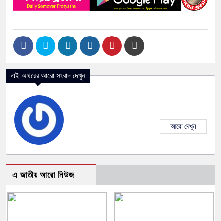
এই অথরের আরো সংবাদ দেখুন
আরো দেখুন
এ জাতীয় আরো নিউজ