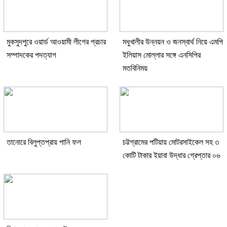
মুকসুদপুরে ওয়ার্ড আওয়ামী লীগের প্রচার
মধুখালীর উন্নয়ন ও জনস্বার্থ নিয়ে এমপি
সম্পাদকের পদত্যাগ
ইলিয়াস মোল্লার সঙ্গে এনসিপির
মতবিনিময়
তানোরে বিলুপ্তপ্রায় পানি ফল
চট্টগ্রামের পটিয়ায় মোটরসাইকেল সহ ৩
কোটি টাকার ইয়াবা উদ্ধার গ্রেপ্তার ০৬