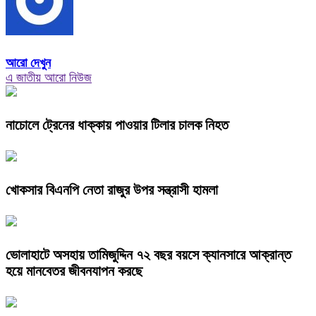
আরো দেখুন
এ জাতীয় আরো নিউজ
নাচোলে ট্রেনের ধাক্কায় পাওয়ার টিলার চালক নিহত
খোকসার বিএনপি নেতা রাজুর উপর সন্ত্রাসী হামলা
ভোলাহাটে অসহায় তামিজুদ্দিন ৭২ বছর বয়সে ক্যানসারে আক্রান্ত
হয়ে মানবেতর জীবনযাপন করছে