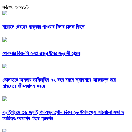
সর্বশেষ আপডেট
নাচোলে ট্রেনের ধাক্কায় পাওয়ার টিলার চালক নিহত
খোকসার বিএনপি নেতা রাজুর উপর সন্ত্রাসী হামলা
ভোলাহাটে অসহায় তামিজুদ্দিন ৭২ বছর বয়সে ক্যানসারে আক্রান্ত হয়ে
মানবেতর জীবনযাপন করছে
বড়াইগ্রামে ৩৬ জুলাই গণঅভ্যুত্থান দিবস-২৬ উপলক্ষ্যে আলোচনা সভা ও
চলচিত্র/প্রামাণ্য চিত্র প্রদর্শন