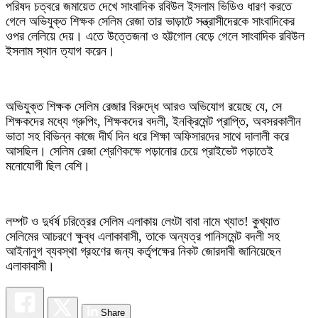
পরিষদ চত্বরে জমায়েত দেখে সাংবাদিক রবিউল ইসলাম ভিডিও ধারণ করতে
গেলে অভিযুক্ত শিক্ষক সেলিম রেজা তার ভাড়াটে সন্ত্রাসীদেরকে সাংবাদিকের
ওপর লেলিয়ে দেয়। এতে উত্তেজনা ও হট্টগোল বেড়ে গেলে সাংবাদিক রবিউল
ইসলাম স্থান ত্যাগ করেন।
অভিযুক্ত শিক্ষক সেলিম রেজার বিরুদ্ধে আরও অভিযোগ রয়েছে যে, সে
শিক্ষকদের মধ্যে গ্রুপিং, শিক্ষকদের বদলী, ইনক্রিমেন্ট প্রাপ্তি, অবসরকালীন
ভাতা সহ বিভিন্ন কাজে দীর্ঘ দিন ধরে শিক্ষা অফিসারদের সাথে দালালী করে
আসছিল। সেলিম রেজা শ্রেণিকক্ষে পড়ানোর চেয়ে প্রাইভেট পড়াতেই
মনোযোগী ছিল বেশি।
লম্পট ও দুর্ধর্ষ চরিত্রের সেলিম এলাকায় লেংটা বাবা নামে খ্যাত! কুখ্যাত
সেলিমের আচরণে ক্ষুব্ধ এলাকাবাসী, তাকে অন্যত্র পানিসমেন্ট বদলী সহ
আইনানুগ ব্যবস্থা গ্রহণের জন্য কর্তৃপক্ষের নিকট জোরদাবী জানিয়েছেন
এলাকাবাসী।
Share