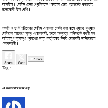
আসছিল। সেলিম রেজা শ্রেণিকক্ষে পড়ানোর চেয়ে প্রাইভেট পড়াতেই
মনোযোগী ছিল বেশি।
লম্পট ও দুর্ধর্ষ চরিত্রের সেলিম এলাকায় লেংটা বাবা নামে খ্যাত! কুখ্যাত
সেলিমের আচরণে ক্ষুব্ধ এলাকাবাসী, তাকে অন্যত্র পানিসমেন্ট বদলী সহ
আইনানুগ ব্যবস্থা গ্রহণের জন্য কর্তৃপক্ষের নিকট জোরদাবী জানিয়েছেন
এলাকাবাসী।
Share
Share
Post
Tag :
এই অথরের আরো সংবাদ দেখুন