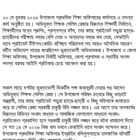
২০ মে বুধবার ২০২৬ উপজেলা প্রাথমিক শিক্ষা অফিসারের কার্যলয়ে এ তদন্ত
কার্য অনুষ্ঠিত হয়। অভিযুক্ত শিক্ষক সেলিম রেজার বিরুদ্ধে শিক্ষার্থী নির্যাতন,
শিক্ষার্থীদের মধ্যে গ্রুপিং, প্রশ্নপত্র ফাঁস, তার কাছে প্রাইভেট পড়ুয়া ছাত্র-
ছাত্রীদের পরীক্ষায় নম্বর বেশি দেয়া ও অন্যদের নম্বর কম দেয়া, বেআইনি
ভাবে প্রাইভেট টিউশন/কোচিং বাণিজ্য পরিচালনা সহ আরও অনৈতিক আচরণ
ঘটিত অভিযোগ দায়ের করেছিলেন ভুক্তভোগী অভিভাবকরা। উপজেলা ও জেলা
শিক্ষা অফিসার, উপজেলা নির্বাহী অফিসার, জেলা প্রশাসক ও স্থানীয় সংসদ
সদস্য বরাবর আইনি প্রতিকার চেয়ে আবেদন করা হয়।
সকাল সাড়ে দশটায় ভুক্তভোগী ভিকটিম পক্ষ জবানবন্দী দেয়ার পর আসেন
অভিযুক্ত শিক্ষক সেলিম রেজা। সে উপজেলা পরিষদ চত্বরে কিছু ভাড়াটে
সন্ত্রাসী, তার কাছে প্রাইভেট পড়ুয়া ছাত্র-ছাত্রী ও কিছু মহিলাকে জমায়েত
করে যা সেলিম রেজা সরকারী চাকুরী বিধি লঙ্ঘন করে। এর আগে তার অপকর্মের
বিরুদ্ধে বিভিন্ন সংবাদ মাধ্যম ও সামাজিক যোগাযোগ মাধ্যমে সংবাদ-
প্রতিবেদন প্রকাশিত হলে সরকারী চাকুরী বিধি লঙ্ঘন করে ঘটনা ধামাচাপা দিতে
সে গত ১৪ মে ২০২৬ নিজ বাস ভবনে বেআইনি ভাবে সংবাদ সম্মেলন করে।
উপজেলা প্রাথমিক শিক্ষা অফিসার ইব্রাহিম খলিলুল্লাহকে তাৎক্ষণিক ঘটনাটি