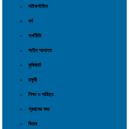
লাইফস্টাইল
ধর্ম
অর্থনীতি
আইন আদালত
কৃষিবার্তা
চাকুরী
শিক্ষা ও সাহিত্য
প্রবাসের খবর
ফিচার