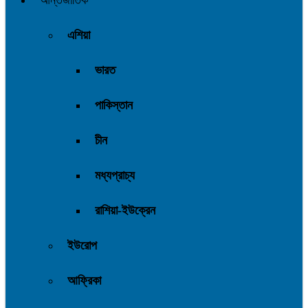
আন্তর্জাতিক
এশিয়া
ভারত
পাকিস্তান
চীন
মধ্যপ্রাচ্য
রাশিয়া-ইউক্রেন
ইউরোপ
আফ্রিকা