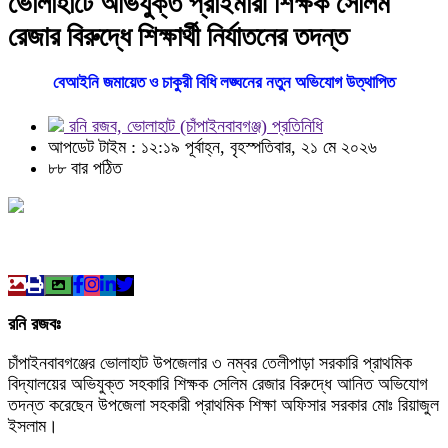
ভোলাহাটে অভিযুক্ত প্রাইমারী শিক্ষক সেলিম
রেজার বিরুদ্ধে শিক্ষার্থী নির্যাতনের তদন্ত
বেআইনি জমায়েত ও চাকুরী বিধি লঙ্ঘনের নতুন অভিযোগ উত্থাপিত
রনি রজব, ভোলাহাট (চাঁপাইনবাবগঞ্জ) প্রতিনিধি
আপডেট টাইম : ১২:১৯ পূর্বাহ্ন, বৃহস্পতিবার, ২১ মে ২০২৬
৮৮ বার পঠিত
রনি রজবঃ
চাঁপাইনবাবগঞ্জের ভোলাহাট উপজেলার ৩ নম্বর তেলীপাড়া সরকারি প্রাথমিক
বিদ্যালয়ের অভিযুক্ত সহকারি শিক্ষক সেলিম রেজার বিরুদ্ধে আনিত অভিযোগ
তদন্ত করেছেন উপজেলা সহকারী প্রাথমিক শিক্ষা অফিসার সরকার মোঃ রিয়াজুল
ইসলাম।