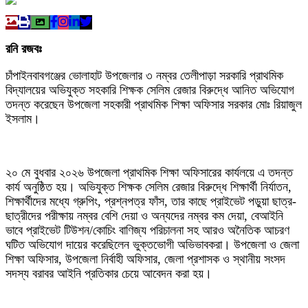
রনি রজবঃ
চাঁপাইনবাবগঞ্জের ভোলাহাট উপজেলার ৩ নম্বর তেলীপাড়া সরকারি প্রাথমিক
বিদ্যালয়ের অভিযুক্ত সহকারি শিক্ষক সেলিম রেজার বিরুদ্ধে আনিত অভিযোগ
তদন্ত করেছেন উপজেলা সহকারী প্রাথমিক শিক্ষা অফিসার সরকার মোঃ রিয়াজুল
ইসলাম।
২০ মে বুধবার ২০২৬ উপজেলা প্রাথমিক শিক্ষা অফিসারের কার্যলয়ে এ তদন্ত
কার্য অনুষ্ঠিত হয়। অভিযুক্ত শিক্ষক সেলিম রেজার বিরুদ্ধে শিক্ষার্থী নির্যাতন,
শিক্ষার্থীদের মধ্যে গ্রুপিং, প্রশ্নপত্র ফাঁস, তার কাছে প্রাইভেট পড়ুয়া ছাত্র-
ছাত্রীদের পরীক্ষায় নম্বর বেশি দেয়া ও অন্যদের নম্বর কম দেয়া, বেআইনি
ভাবে প্রাইভেট টিউশন/কোচিং বাণিজ্য পরিচালনা সহ আরও অনৈতিক আচরণ
ঘটিত অভিযোগ দায়ের করেছিলেন ভুক্তভোগী অভিভাবকরা। উপজেলা ও জেলা
শিক্ষা অফিসার, উপজেলা নির্বাহী অফিসার, জেলা প্রশাসক ও স্থানীয় সংসদ
সদস্য বরাবর আইনি প্রতিকার চেয়ে আবেদন করা হয়।