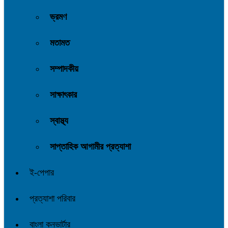
ভ্রমণ
মতামত
সম্পাদকীয়
সাক্ষাৎকার
স্বাস্থ্য
সাপ্তাহিক আগামীর প্রত্যাশা
ই-পেপার
প্রত্যাশা পরিবার
বাংলা কনভার্টার