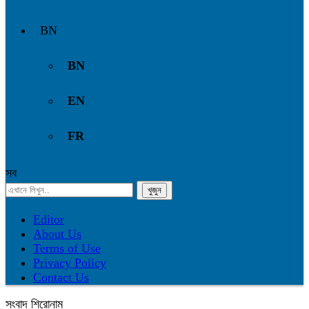
BN
BN
EN
FR
সব
Editor
About Us
Terms of Use
Privacy Policy
Contact Us
সংবাদ শিরোনাম