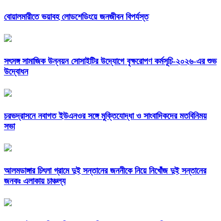
বোয়ালমারীতে ভয়াবহ লোডশেডিংয়ে জনজীবন বিপর্যস্ত
সৎসঙ্গ সামাজিক উন্নয়ন সোসাইটির উদ্যোগে বৃক্ষরোপণ কর্মসূচি-২০২৬-এর শুভ
উদ্বোধন
চরভদ্রাসনে নবাগত ইউএনওর সঙ্গে মুক্তিযোদ্ধা ও সাংবাদিকদের মতবিনিময়
সভা
আলমডাঙ্গার চিৎলা গ্রামে দুই সন্তানের জননীকে নিয়ে নিখোঁজ দুই সন্তানের
জনকঃ এলাকায় চাঞ্চল্য