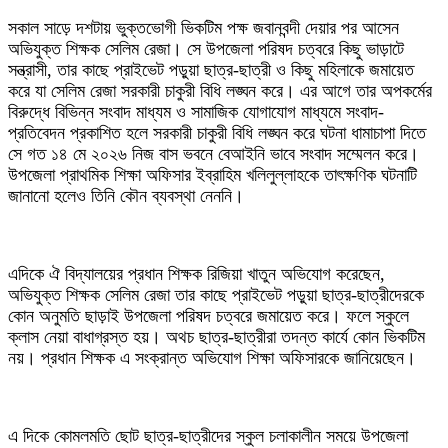
সকাল সাড়ে দশটায় ভুক্তভোগী ভিকটিম পক্ষ জবানবন্দী দেয়ার পর আসেন
অভিযুক্ত শিক্ষক সেলিম রেজা। সে উপজেলা পরিষদ চত্বরে কিছু ভাড়াটে
সন্ত্রাসী, তার কাছে প্রাইভেট পড়ুয়া ছাত্র-ছাত্রী ও কিছু মহিলাকে জমায়েত
করে যা সেলিম রেজা সরকারী চাকুরী বিধি লঙ্ঘন করে। এর আগে তার অপকর্মের
বিরুদ্ধে বিভিন্ন সংবাদ মাধ্যম ও সামাজিক যোগাযোগ মাধ্যমে সংবাদ-
প্রতিবেদন প্রকাশিত হলে সরকারী চাকুরী বিধি লঙ্ঘন করে ঘটনা ধামাচাপা দিতে
সে গত ১৪ মে ২০২৬ নিজ বাস ভবনে বেআইনি ভাবে সংবাদ সম্মেলন করে।
উপজেলা প্রাথমিক শিক্ষা অফিসার ইব্রাহিম খলিলুল্লাহকে তাৎক্ষণিক ঘটনাটি
জানানো হলেও তিনি কৌন ব্যবস্থা নেননি।
এদিকে ঐ বিদ্যালয়ের প্রধান শিক্ষক রিজিয়া খাতুন অভিযোগ করেছেন,
অভিযুক্ত শিক্ষক সেলিম রেজা তার কাছে প্রাইভেট পড়ুয়া ছাত্র-ছাত্রীদেরকে
কোন অনুমতি ছাড়াই উপজেলা পরিষদ চত্বরে জমায়েত করে। ফলে স্কুলে
ক্লাস নেয়া বাধাগ্রস্ত হয়। অথচ ছাত্র-ছাত্রীরা তদন্ত কার্যে কোন ভিকটিম
নয়। প্রধান শিক্ষক এ সংক্রান্ত অভিযোগ শিক্ষা অফিসারকে জানিয়েছেন।
এ দিকে কোমলমতি ছোট ছাত্র-ছাত্রীদের স্কুল চলাকালীন সময়ে উপজেলা