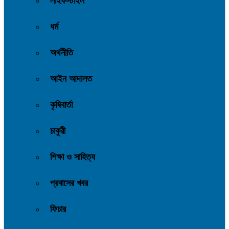
লাইফস্টাইল
ধর্ম
অর্থনীতি
আইন আদালত
কৃষিবার্তা
চাকুরী
শিক্ষা ও সাহিত্য
প্রবাসের খবর
ফিচার