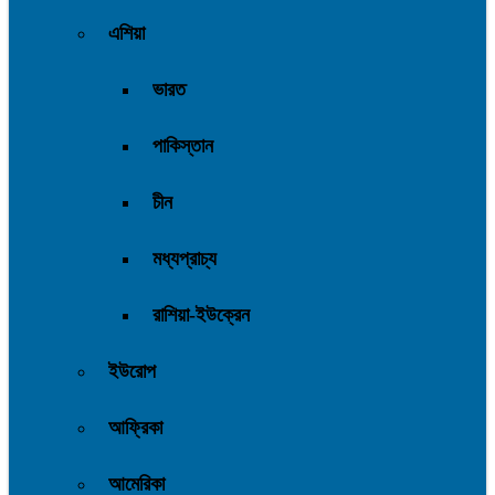
এশিয়া
ভারত
পাকিস্তান
চীন
মধ্যপ্রাচ্য
রাশিয়া-ইউক্রেন
ইউরোপ
আফ্রিকা
আমেরিকা