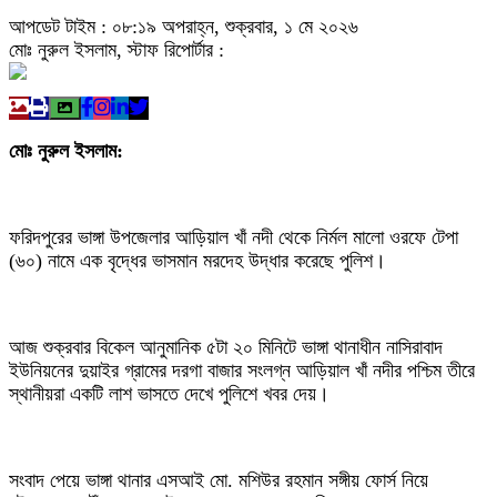
আপডেট টাইম : ০৮:১৯ অপরাহ্ন, শুক্রবার, ১ মে ২০২৬
মোঃ নুরুল ইসলাম, স্টাফ রিপোর্টার :
মোঃ নুরুল ইসলাম:
ফরিদপুরের ভাঙ্গা উপজেলার আড়িয়াল খাঁ নদী থেকে নির্মল মালো ওরফে টেপা
(৬০) নামে এক বৃদ্ধের ভাসমান মরদেহ উদ্ধার করেছে পুলিশ।
আজ শুক্রবার বিকেল আনুমানিক ৫টা ২০ মিনিটে ভাঙ্গা থানাধীন নাসিরাবাদ
ইউনিয়নের দুয়াইর গ্রামের দরগা বাজার সংলগ্ন আড়িয়াল খাঁ নদীর পশ্চিম তীরে
স্থানীয়রা একটি লাশ ভাসতে দেখে পুলিশে খবর দেয়।
সংবাদ পেয়ে ভাঙ্গা থানার এসআই মো. মশিউর রহমান সঙ্গীয় ফোর্স নিয়ে