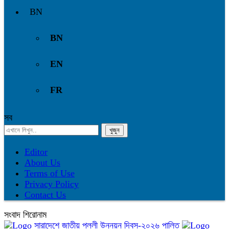
BN
BN
EN
FR
সব
Editor
About Us
Terms of Use
Privacy Policy
Contact Us
সংবাদ শিরোনাম
সারাদেশে জাতীয় পল্লী উন্নয়ন দিবস-২০২৬ পালিত