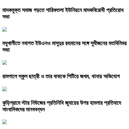
মাদকমুক্ত সমাজ গড়তে শারিকতলা ইউনিয়নে মাদকবিরোধী প্রতিরোধ
সভা
মধুখালীতে নবাগত ইউএনও মাসুদুর রহমানের সঙ্গে সুধীজনের মতবিনিময়
সভা
রামপালে স্কুল ছাত্রী ও তার বাবাকে পিটিয়ে জখম, থানায় অভিযোগ
কুড়িগ্রামে স্টার নিউজের প্রতিনিধি জুবায়ের উপর হামলার প্রতিবাদে
সাংবাদিকদের মানববন্ধন