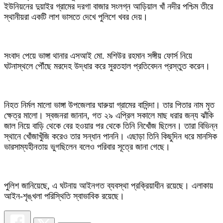
ইউনিয়নের দুয়াইর গ্রামের দরগা বাজার সংলগ্ন আড়িয়াল খাঁ নদীর পশ্চিম তীরে
স্থানীয়রা একটি লাশ ভাসতে দেখে পুলিশে খবর দেয়।
সংবাদ পেয়ে ভাঙ্গা থানার এসআই মো. মশিউর রহমান সঙ্গীয় ফোর্স নিয়ে
ঘটনাস্থলে পৌঁছে মরদেহ উদ্ধার করে সুরতহাল প্রতিবেদন প্রস্তুত করেন।
নিহত নির্মল মালো ভাঙ্গা উপজেলার ঘারুয়া গ্রামের বাসিন্দা। তার পিতার নাম মৃত
ক্ষেত্র মালো। স্বজনরা জানান, গত ২৯ এপ্রিল সকালে মাছ ধরার জন্য ঝাঁকি
জাল নিয়ে বাড়ি থেকে বের হওয়ার পর থেকে তিনি নিখোঁজ ছিলেন। তারা বিভিন্ন
স্থানে খোঁজাখুঁজি করেও তার সন্ধান পাননি। এছাড়া তিনি কিছুদিন ধরে মানসিক
ভারসাম্যহীনতায় ভুগছিলেন বলেও পরিবার সূত্রে জানা গেছে।
পুলিশ জানিয়েছে, এ ঘটনায় আইনগত ব্যবস্থা প্রক্রিয়াধীন রয়েছে। এলাকায়
আইন-শৃঙ্খলা পরিস্থিতি স্বাভাবিক রয়েছে।