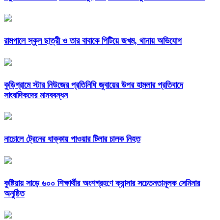
রামপালে স্কুল ছাত্রী ও তার বাবাকে পিটিয়ে জখম, থানায় অভিযোগ
কুড়িগ্রামে স্টার নিউজের প্রতিনিধি জুবায়ের উপর হামলার প্রতিবাদে
সাংবাদিকদের মানববন্ধন
নাচোলে ট্রেনের ধাক্কায় পাওয়ার টিলার চালক নিহত
কুষ্টিয়ায় সাড়ে ৬০০ শিক্ষার্থীর অংশগ্রহণে ক্যান্সার সচেতনতামূলক সেমিনার
অনুষ্ঠিত