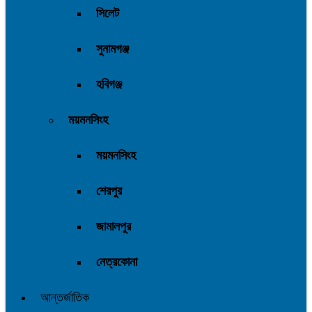
সিলেট
সুনামগঞ্জ
হবিগঞ্জ
ময়মনসিংহ
ময়মনসিংহ
শেরপুর
জামালপুর
নেত্রকোনা
আন্তর্জাতিক