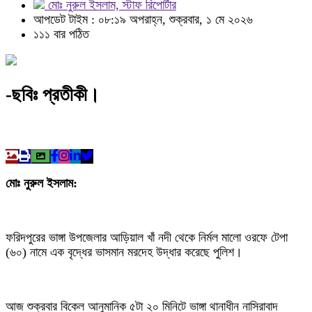
মোঃ নুরুল ইসলাম, স্টাফ রিপোর্টার
আপডেট টাইম : ০৮:১৯ অপরাহ্ন, শুক্রবার, ১ মে ২০২৬
১১১ বার পঠিত
-ছবিঃ প্রতীকী।
মোঃ নুরুল ইসলাম:
ফরিদপুরের ভাঙ্গা উপজেলার আড়িয়াল খাঁ নদী থেকে নির্মল মালো ওরফে টেপা
(৬০) নামে এক বৃদ্ধের ভাসমান মরদেহ উদ্ধার করেছে পুলিশ।
আজ শুক্রবার বিকেল আনুমানিক ৫টা ২০ মিনিটে ভাঙ্গা থানাধীন নাসিরাবাদ