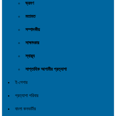
ভ্রমণ
মতামত
সম্পাদকীয়
সাক্ষাৎকার
স্বাস্থ্য
সাপ্তাহিক আগামীর প্রত্যাশা
ই-পেপার
প্রত্যাশা পরিবার
বাংলা কনভার্টার