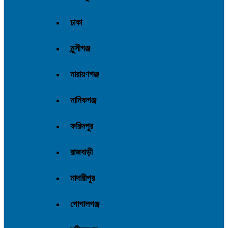
ঢাকা
মুন্সীগঞ্জ
নারায়ণগঞ্জ
মানিকগঞ্জ
ফরিদপুর
রাজবাড়ী
মাদারীপুর
গোপালগঞ্জ