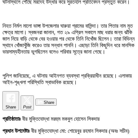
ঘটনাস্থলে পৌঁছে মরদেহ উদ্ধার করে সুরতহাল প্রতিবেদন প্রস্তুত করেন।
নিহত নির্মল মালো ভাঙ্গা উপজেলার ঘারুয়া গ্রামের বাসিন্দা। তার পিতার নাম মৃত
ক্ষেত্র মালো। স্বজনরা জানান, গত ২৯ এপ্রিল সকালে মাছ ধরার জন্য ঝাঁকি
জাল নিয়ে বাড়ি থেকে বের হওয়ার পর থেকে তিনি নিখোঁজ ছিলেন। তারা বিভিন্ন
স্থানে খোঁজাখুঁজি করেও তার সন্ধান পাননি। এছাড়া তিনি কিছুদিন ধরে মানসিক
ভারসাম্যহীনতায় ভুগছিলেন বলেও পরিবার সূত্রে জানা গেছে।
পুলিশ জানিয়েছে, এ ঘটনায় আইনগত ব্যবস্থা প্রক্রিয়াধীন রয়েছে। এলাকায়
আইন-শৃঙ্খলা পরিস্থিতি স্বাভাবিক রয়েছে।
Share
Share
Post
প্রতিষ্ঠাতাঃ
বীর মুক্তিযোদ্ধা মরহুম মকবুল হোসেন সিকদার
প্রধান উপদেষ্টাঃ
বীর মুক্তিযোদ্ধা মো: শোয়েবুর রহমান সিকদার (অবঃ সচীব)