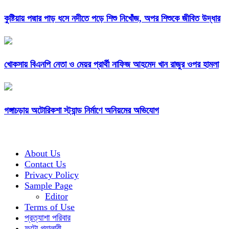
কুষ্টিয়ায় পদ্মার পাড় ধসে নদীতে পড়ে শিশু নিখোঁজ, অপর শিশুকে জীবিত উদ্ধার
খোকসায় বিএনপি নেতা ও মেয়র প্রার্থী নাফিজ আহমেদ খান রাজুর ওপর হামলা
গঙ্গাচড়ায় অটোরিকশা স্ট্যান্ড নির্মাণে অনিয়মের অভিযোগ
About Us
Contact Us
Privacy Policy
Sample Page
Editor
Terms of Use
প্রত্যাশা পরিবার
ফটো গ্যালারী