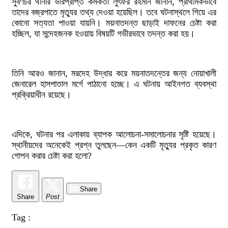
সুবর্ণচর থানার ভারপ্রাপ্ত কর্মকর্তা লুৎফর রহমান জানান, প্রাথমিকভাবে
তাদের বজ্রপাতে মৃত্যুর তথ্য দেওয়া হয়েছিল। তবে ঘটনাস্থলে গিয়ে এর
কোনো সত্যতা পাওয়া যায়নি। ময়নাতদন্ত ছাড়াই দাফনের চেষ্টা করা
হচ্ছিল, যা সন্দেহজনক হওয়ায় বিষয়টি গভীরভাবে তদন্ত করা হয়।
তিনি আরও জানান, মরদেহ উদ্ধার করে ময়নাতদন্তের জন্য নোয়াখালী
জেনারেল হাসপাতাল মর্গে পাঠানো হচ্ছে। এ ঘটনায় আইনগত ব্যবস্থা
প্রক্রিয়াধীন রয়েছে।
এদিকে, ঘটনার পর এলাকায় ব্যাপক আলোচনা-সমালোচনার সৃষ্টি হয়েছে।
স্থানীয়দের অনেকেই প্রশ্ন তুলছেন—কেন একটি মৃত্যুর প্রকৃত কারণ
গোপন করার চেষ্টা করা হলো?
Share
Share
Post
Tag :