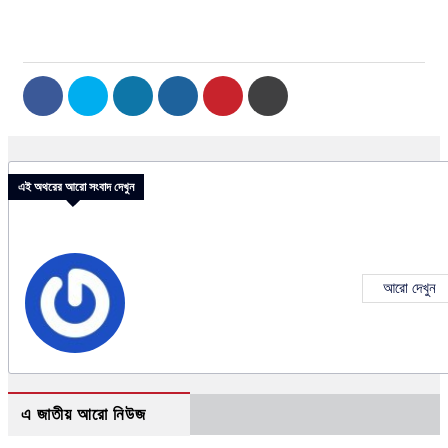
এই অথরের আরো সংবাদ দেখুন
আরো দেখুন
এ জাতীয় আরো নিউজ