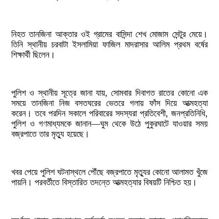
নিহত তানজিনা আক্তার ওই গ্রামের বাসিন্দা শেখ মোজাম সেন্টুর মেয়ে।
তিনি স্থানীয় চরবাটা ইসলামিয়া ফাজিল মাদরাসার আলিম প্রথম বর্ষের
শিক্ষার্থী ছিলেন।
পুলিশ ও স্থানীয় সূত্রে জানা যায়, সোমবার দিবাগত রাতের কোনো এক
সময়ে তানজিনা নিজ বসতঘরের ভেতরে গলায় ফাঁস দিয়ে আত্মহত্যা
করেন। তবে পরদিন সকালে পরিবারের সদস্যরা প্রতিবেশী, জনপ্রতিনিধি,
পুলিশ ও গণমাধ্যমকে জানান—ঘুম থেকে উঠে পুকুরঘাটে যাওয়ার সময়
বজ্রপাতে তার মৃত্যু হয়েছে।
খবর পেয়ে পুলিশ ঘটনাস্থলে পৌঁছে বজ্রপাতে মৃত্যুর কোনো আলামত খুঁজে
পায়নি। পরবর্তীতে বিস্তারিত তদন্তে আত্মহত্যার বিষয়টি নিশ্চিত হয়।