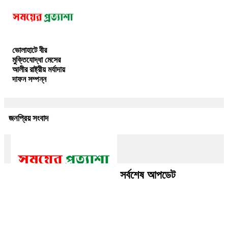
ভোলাহাটে বীর
মুক্তিযোদ্ধা মেসের
আলীর রাষ্ট্রীয় মর্যাদায়
দাফন সম্পন্ন
জনপ্রিয় সংবাদ
সর্বশেষ আপডেট
মুকসুদপুরে সংবাদ সম্মেলন করে
আ’লীগের ৫ নেতার পদত্যাগ