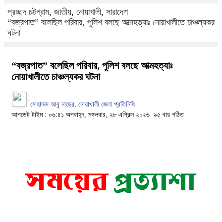
প্রচ্ছদ
চট্টগ্রাম
,
জাতীয়
,
নোয়াখালী
,
সারাদেশ
“বজ্রপাত” বলেছিল পরিবার, পুলিশ বলছে আত্মহত্যাঃ নোয়াখালীতে চাঞ্চল্যকর
ঘটনা
“বজ্রপাত” বলেছিল পরিবার, পুলিশ বলছে আত্মহত্যাঃ
নোয়াখালীতে চাঞ্চল্যকর ঘটনা
মোহাম্মদ আবু নাছের, নোয়াখালী জেলা প্রতিনিধি
আপডেট টাইম : ০৬:৪১ অপরাহ্ন, মঙ্গলবার, ২৮ এপ্রিল ২০২৬
৯৫ বার পঠিত