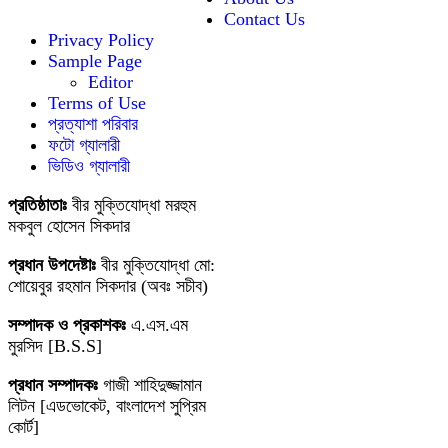
Contact Us
Privacy Policy
Sample Page
Editor
Terms of Use
প্রত্যাশা পরিবার
ফটো গ্যালারী
ভিডিও গ্যালারী
প্রতিষ্ঠাতাঃ
বীর মুক্তিযোদ্ধা মরহুম
মকবুল হোসেন সিকদার
প্রধান উপদেষ্টাঃ
বীর মুক্তিযোদ্ধা মো:
শোয়েবুর রহমান সিকদার (অবঃ সচীব)
সম্পাদক ও প্রকাশকঃ
এ.এস.এম
মুরসিদ [B.S.S]
প্রধান সম্পাদকঃ
গাজী শাহিদুজ্জামান
লিটন [এডভোকেট, বাংলাদেশ সুপ্রিম
কোর্ট]