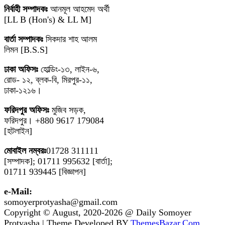
নির্বাহী সম্পাদকঃ
আনমূল আহমেদ অর্থী
[LL B (Hon's) & LL M]
বার্তা সম্পাদকঃ
সিকদার শাহ আলম
লিমন [B.S.S]
ঢাকা অফিসঃ
হোল্ডিং-১৩, লাইন-৬,
রোড- ১২, ব্লক-বি, মিরপুর-১১,
ঢাকা-১২১৬।
ফরিদপুর অফিসঃ
মুজিব সড়ক,
ফরিদপুর। +880 9617 179084
[হটলাইন]
মোবাইল নম্বরঃ
01728 311111
[সম্পাদক]; 01711 995632 [বার্তা];
01711 939445 [বিজ্ঞাপন]
e-Mail:
somoyerprotyasha@gmail.com
Copyright © August, 2020-2026 @ Daily Somoyer
Protyasha | Theme Developed BY
ThemesBazar.Com