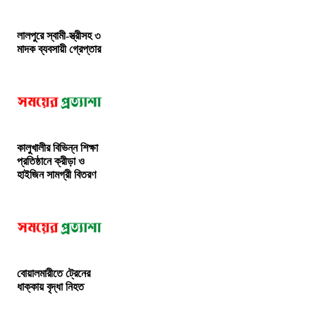
লালপুরে স্বামী-স্ত্রীসহ ৩
মাদক ব্যবসায়ী গ্রেপ্তার
কালুখালীর বিভিন্ন শিক্ষা
প্রতিষ্ঠানে ক্রীড়া ও
হাইজিন সামগ্রী বিতরণ
বোয়ালমারীতে ট্রেনের
ধাক্কায় বৃদ্ধা নিহত