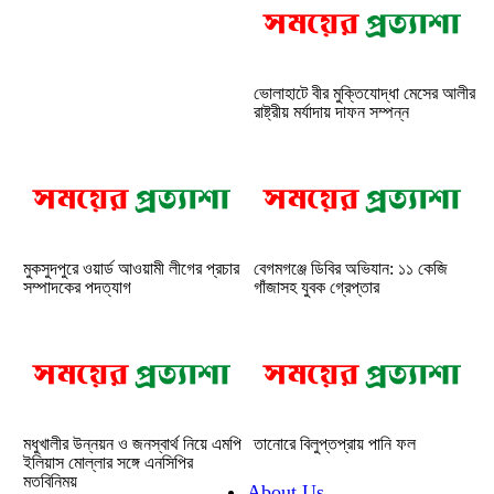
ভোলাহাটে বীর মুক্তিযোদ্ধা মেসের আলীর
রাষ্ট্রীয় মর্যাদায় দাফন সম্পন্ন
মুকসুদপুরে ওয়ার্ড আওয়ামী লীগের প্রচার
বেগমগঞ্জে ডিবির অভিযান: ১১ কেজি
সম্পাদকের পদত্যাগ
গাঁজাসহ যুবক গ্রেপ্তার
মধুখালীর উন্নয়ন ও জনস্বার্থ নিয়ে এমপি
তানোরে বিলুপ্তপ্রায় পানি ফল
ইলিয়াস মোল্লার সঙ্গে এনসিপির
মতবিনিময়
About Us