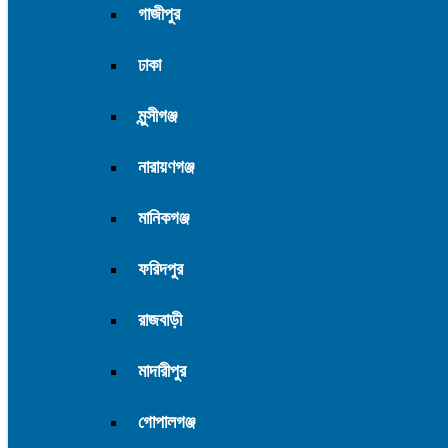
গাজীপুর
ঢাকা
মুন্সীগঞ্জ
নারায়ণগঞ্জ
মানিকগঞ্জ
ফরিদপুর
রাজবাড়ী
মাদারীপুর
গোপালগঞ্জ