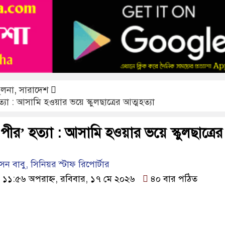
ফরিদপুরে ট্রিপল মার্ডারঃ ১০ ঘণ্টায় গ্রেফতার
ুলনা
,
সারাদেশ
যা : আসামি হওয়ার ভয়ে স্কুলছাত্রের আত্মহত্যা
ীর’ হত্যা : আসামি হওয়ার ভয়ে স্কুলছাত্রের
 বাবু, সিনিয়র স্টাফ রিপোর্টার
১১:৫৬ অপরাহ্ন, রবিবার, ১৭ মে ২০২৬
৪০ বার পঠিত