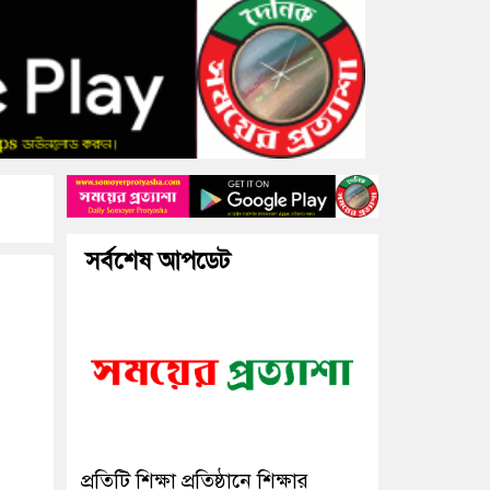
 প্রধান আসামি, উদ্ধার কোদাল
ফরিদপুরে ‘শ্মশান বন্ধু’ কানু সেন অনেকটাই
সর্বশেষ আপডেট
প্রতিটি শিক্ষা প্রতিষ্ঠানে শিক্ষার