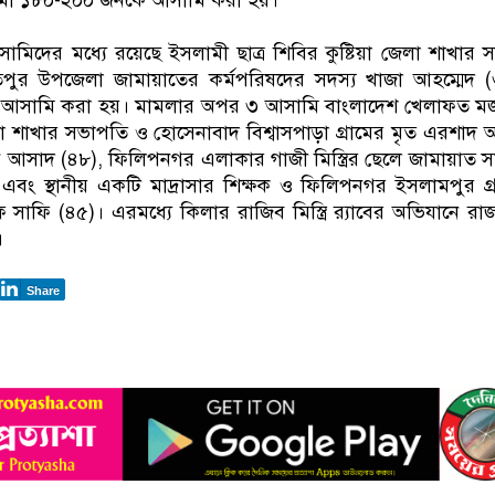
নামা ১৮০-২০০ জনকে আসামি করা হয়।
মিদের মধ্যে রয়েছে ইসলামী ছাত্র শিবির কুষ্টিয়া জেলা শাখার 
ুর উপজেলা জামায়াতের কর্মপরিষদের সদস্য খাজা আহম্মেদ (
ধান আসামি করা হয়। মামলার অপর ৩ আসামি বাংলাদেশ খেলাফত 
শাখার সভাপতি ও হোসেনাবাদ বিশ্বাসপাড়া গ্রামের মৃত এরশাদ
ন আসাদ (৪৮), ফিলিপনগর এলাকার গাজী মিস্ত্রির ছেলে জামায়াত স
২) এবং স্থানীয় একটি মাদ্রাসার শিক্ষক ও ফিলিপনগর ইসলামপুর গ্
 সাফি (৪৫)। এরমধ্যে কিলার রাজিব মিস্ত্রি র‌্যাবের অভিযানে রা
।
Share