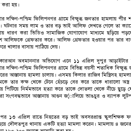
ন করা হয়।
দক্ষিণ-পশ্চিম ফিলিপনগর গ্রামে বিক্ষুব্ধ জনতার হামলায় পীর 
হয়। ঘটনার সময় লাম ও তার বড় ভাই আলিফ দেখতে গেলে তা ক্যা
েরায় ধারণ করা ভিডিও সামাজিক যোগাযোগ মাধ্যমে ছড়িয়ে পড়ল
লিশ আলিফকে গ্রেফতার করে। আলিফ গ্রেফতার হওয়ার পর তার বা
রে খালার বাসায় পাঠিয়ে দেয়।
কোরআন অবমাননার অভিযোগ এনে ১১ এপ্রিল দুপুর আড়াইটার 
দক্ষিণ-পশ্চিম ফিলিপনগর গ্রামে বিভিন্ন বয়সী শতাধিক বিক্ষুব্ধ
ীরের আস্তানায় হামলা চালায়। এসময় কিলার রাজিব মিস্ত্রিসহ হামল
কে তার কক্ষ থেকে টেনে হেঁচড়ে বের করে তাকে ধারালো অস্ত্র
য়ে পিটিয়ে নির্মমভাবে হত্যা করে তাকে দোতলা থেকে নীচে ছুড়ে 
া সংগবদ্ধভাবে আস্তানায় আগুন জ¦ালিয়ে ভাঙচুর ও ব্যাপক লুট
।
ন পর ১৩ এপ্রিল রাতে নিহতের বড় ভাই অবসরপ্রাপ্ত স্কুলশিক্ষক 
ী হয়ে দৌলতপুর থানায় একটি হত্যা মামলা করেন। মামলায় ৪ জনে