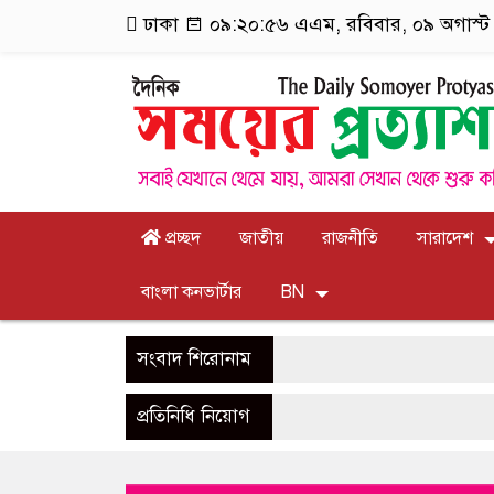
ঢাকা
০৯:২০:৫৭ এএম
, রবিবার, ০৯ অগাস্ট 
প্রচ্ছদ
জাতীয়
রাজনীতি
সারাদেশ
বাংলা কনভার্টার
BN
সংবাদ শিরোনাম
প্রতিনিধি নিয়োগ