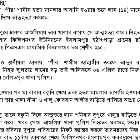
বু:
রে ‘পীর’ শামীম হত্যা মামলায় আসামি হওয়ার ভয়ে লাম (১৪) না
ি দিয়ে আত্মহত্যা করেছে।
ুপুরে ঢাকার আশুলিয়ায় তার খালার বাসায় সে আত্মহত্যা করে। নিহ
ার ফিলিপনগর ইউনিয়নের ইসলামপুর হঠাৎপাড়া গ্রামের র
 পিএসএস মাধ্যমিক বিদ্যালয়ের ৮ম শ্রেণীর ছাত্র।
 স্থানীয়রা জানায়, ‘পীর’ শামীম জাহাঙ্গীর ওরফে আব্দুর 
ায় নিহত স্কুলছাত্র লামের বড় ভাই আলিফকে ২৬ এপ্রিল রাতে নিজ
ে দৌলতপুর থানা পুলিশ।
হওয়ার পর মা বাবার বকুনি খেয়ে এবং হত্যা মামলার আসামি হওয়া
া তার খালা সীমা ও খালু কোরবান আলীর বাড়িতে পালিয়ে আশ্রয় 
ু তাকে বকুনি দিলে আত্মভয়ে লাম শনিবার দুপুরে খালুর বাড়িতে
্যা করে। খবর পেয়ে আশুলিয়া থানা পুলিশ নিহতের মরদেহ উদ্ধা
জ রবিবার দুপুরে পরিবারের নিকট হস্তান্তর করলে তারমরদেহ নিজ গ
 রাত ১১টায় জানাজা শেষে ফিলিপনগর-ইসলামপুর কবরস্থানে স্কুল