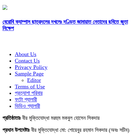
বেরোবি ক্যাম্পাস ছাত্রদলের দখলেঃ দণ্ডিত জামায়াত নেতাদের ছবিতে জুতা
নিক্ষেপ
About Us
Contact Us
Privacy Policy
Sample Page
Editor
Terms of Use
প্রত্যাশা পরিবার
ফটো গ্যালারী
ভিডিও গ্যালারী
প্রতিষ্ঠাতাঃ
বীর মুক্তিযোদ্ধা মরহুম মকবুল হোসেন সিকদার
প্রধান উপদেষ্টাঃ
বীর মুক্তিযোদ্ধা মো: শোয়েবুর রহমান সিকদার (অবঃ সচীব)