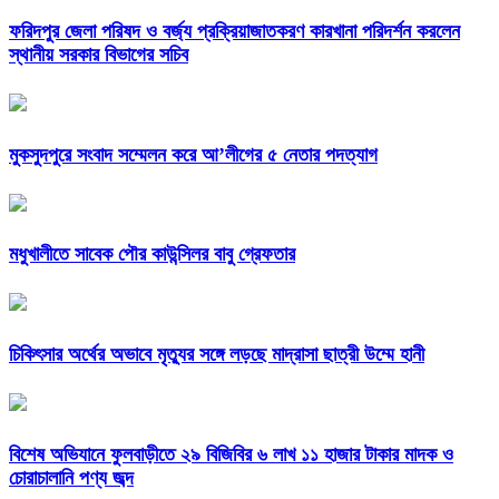
ফরিদপুর জেলা পরিষদ ও বর্জ্য প্রক্রিয়াজাতকরণ কারখানা পরিদর্শন করলেন
স্থানীয় সরকার বিভাগের সচিব
মুকসুদপুরে সংবাদ সম্মেলন করে আ’লীগের ৫ নেতার পদত্যাগ
মধুখালীতে সাবেক পৌর কাউন্সিলর বাবু গ্রেফতার
চিকিৎসার অর্থের অভাবে মৃত্যুর সঙ্গে লড়ছে মাদ্রাসা ছাত্রী উম্মে হানী
বিশেষ অভিযানে ফুলবাড়ীতে ২৯ বিজিবির ৬ লাখ ১১ হাজার টাকার মাদক ও
চোরাচালানি পণ্য জব্দ