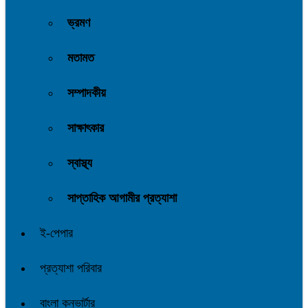
ভ্রমণ
মতামত
সম্পাদকীয়
সাক্ষাৎকার
স্বাস্থ্য
সাপ্তাহিক আগামীর প্রত্যাশা
ই-পেপার
প্রত্যাশা পরিবার
বাংলা কনভার্টার