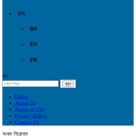
BN
BN
EN
FR
সব
Editor
About Us
Terms of Use
Privacy Policy
Contact Us
সংবাদ শিরোনাম