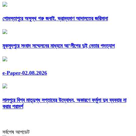
গোমস্তাপুরে অসুস্থ গরু জবাই, ভ্রাম্যমাণ আদালতের জরিমানা
মুকসুদপুরে সংবাদ সম্মেলনের মাধ্যমে আ’লীগের দুই নেতার পদত্যাগ
e-Paper-02.08.2026
লালপুরে বিশ্ব মাতৃদুগ্ধ সপ্তাহের উদ্বোধন, অকারণে ফর্মুলা দুধ ব্যবহার না
করার পরামর্শ
সর্বশেষ আপডেট