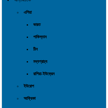
আন্তর্জাতিক
এশিয়া
ভারত
পাকিস্তান
চীন
মধ্যপ্রাচ্য
রাশিয়া-ইউক্রেন
ইউরোপ
আফ্রিকা