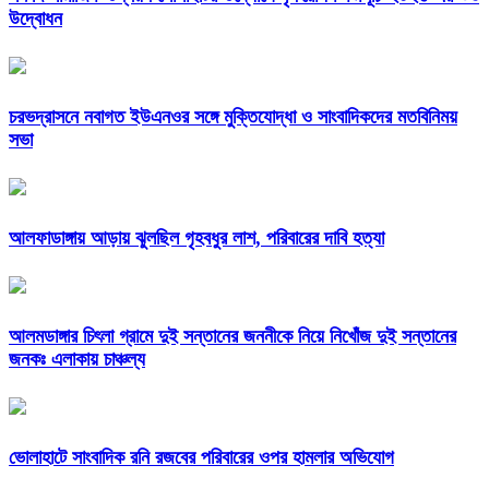
উদ্বোধন
চরভদ্রাসনে নবাগত ইউএনওর সঙ্গে মুক্তিযোদ্ধা ও সাংবাদিকদের মতবিনিময়
সভা
আলফাডাঙ্গায় আড়ায় ঝুলছিল গৃহবধুর লাশ, পরিবারের দাবি হত্যা
আলমডাঙ্গার চিৎলা গ্রামে দুই সন্তানের জননীকে নিয়ে নিখোঁজ দুই সন্তানের
জনকঃ এলাকায় চাঞ্চল্য
ভোলাহাটে সাংবাদিক রনি রজবের পরিবারের ওপর হামলার অভিযোগ