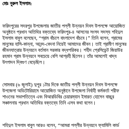
মোঃ নুরুল ইসলাম:
ফরিদপুরের সদরপুর উপজেলায় জাতীয় পল্লী উন্নয়ন দিবস উপলক্ষে আয়োজিত
অনুষ্ঠানে প্রধান অতিথির বক্তব্যে ফরিদপুর-৪ আসনের সংসদ সদস্য শহিদুল
ইসলাম বাবুল বলেছেন, “গ্রাম বাঁচলে বাংলাদেশ বাঁচবে।” তিনি বলেন, গ্রামের
মানুষের হাসি-কান্না, আনন্দ-বেদনা নিয়েই আমাদের জীবন। তাই গ্রামীণ মানুষের
জীবনযাত্রার উন্নয়নে বর্তমান সরকার বদ্ধপরিকর। শহীদ প্রেসিডেন্ট জিয়াউর
রহমান গ্রাম উন্নয়নে সবচেয়ে বেশি আগ্রহী ছিলেন। তাঁর আমলেই খাদ্য
উৎপাদন দ্বিগুণ বেড়েছিল।
সোমবার (৬ জুলাই) দুপুর ১টার দিকে জাতীয় পল্লী উন্নয়ন দিবস উপলক্ষে
উপজেলা অডিটোরিয়ামে আয়োজিত অনুষ্ঠানে উপজেলা নির্বাহী কর্মকর্তা শরীফ
শাওনের সভাপতিত্বে এবং বিআরডিবির চেয়ারম্যান ইমারত হোসেন বাচ্চুর
সঞ্চালনায় প্রধান অতিথির বক্তব্যে তিনি এসব কথা বলেন।
শহিদুল ইসলাম বাবুল আরও বলেন, “আমরা পল্লীর উন্নয়নে ফ্যামিলি কার্ড