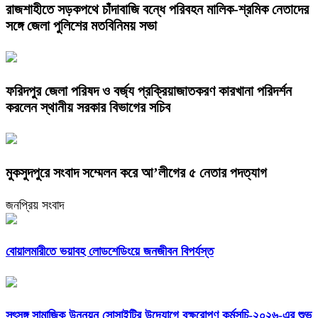
রাজশাহীতে সড়কপথে চাঁদাবাজি বন্ধে পরিবহন মালিক-শ্রমিক নেতাদের
সঙ্গে জেলা পুলিশের মতবিনিময় সভা
ফরিদপুর জেলা পরিষদ ও বর্জ্য প্রক্রিয়াজাতকরণ কারখানা পরিদর্শন
করলেন স্থানীয় সরকার বিভাগের সচিব
মুকসুদপুরে সংবাদ সম্মেলন করে আ’লীগের ৫ নেতার পদত্যাগ
জনপ্রিয় সংবাদ
বোয়ালমারীতে ভয়াবহ লোডশেডিংয়ে জনজীবন বিপর্যস্ত
সৎসঙ্গ সামাজিক উন্নয়ন সোসাইটির উদ্যোগে বৃক্ষরোপণ কর্মসূচি-২০২৬-এর শুভ