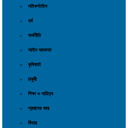
লাইফস্টাইল
ধর্ম
অর্থনীতি
আইন আদালত
কৃষিবার্তা
চাকুরী
শিক্ষা ও সাহিত্য
প্রবাসের খবর
ফিচার