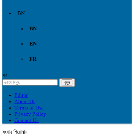
BN
BN
EN
FR
সব
Editor
About Us
Terms of Use
Privacy Policy
Contact Us
সংবাদ শিরোনাম