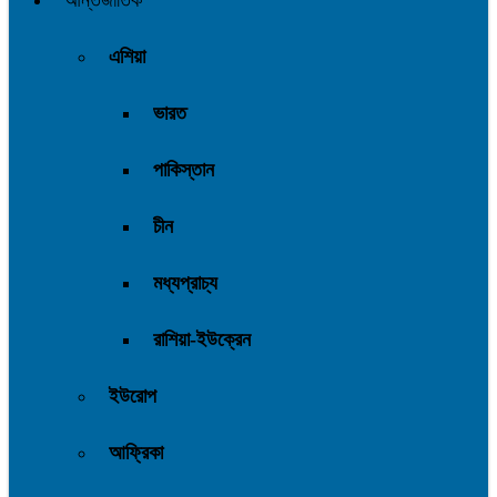
আন্তর্জাতিক
এশিয়া
ভারত
পাকিস্তান
চীন
মধ্যপ্রাচ্য
রাশিয়া-ইউক্রেন
ইউরোপ
আফ্রিকা