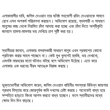
এলাকাবাসীর দাবি, জসিম দেওয়ান তার ঘনিষ্ঠ সহযোগী রবিন দেওয়ানকে সামনে
রেখে এসব অপকর্ম পরিচালনা করছেন। অভিযোগ রয়েছে, ব্যবসায়ী ও সাধারণ
মানুষের কাছ থেকে নিয়মিত চাঁদা আদায় করা হচ্ছে এবং চাঁদা দিতে অস্বীকৃতি
জানালে হামলা-মামলার ভয় দেখিয়ে চাপ সৃষ্টি করা হয়।
স্থানীয়রা জানান, এলাকায় বসবাসকারী সাধারণ মানুষ এখন প্রকাশ্যে কোনো
প্রতিবাদ করার সাহস পাচ্ছেন না। কেউ মুখ খুললেই হুমকি, ভয় দেখানো,
এমনকি মারধরের মতো ঘটনাও ঘটছে বলে অভিযোগ উঠেছে। এতে করে
এলাকায় এক ধরনের নীরব আতঙ্ক বিরাজ করছে।
ভুক্তভোগীরা অভিযোগ করেন, জসিম দেওয়ান বাহিনীর সদস্যরা বিভিন্ন জায়গায়
প্রভাব বিস্তার করে জোরপূর্বক জমি দখলের চেষ্টা করছে। অনেকেই বাধ্য হয়ে
সম্পত্তি ছাড়তে কিংবা আপস করতে বাধ্য হচ্ছেন। ফলে স্থানীয়দের মধ্যে
ক্ষোভ দিন দিন বাড়ছে।