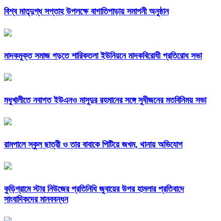
বিশ্ব মাতৃদুগ্ধ সপ্তাহ উপলক্ষে বাগাতিপাড়ায় সমাপনী অনুষ্ঠান
মাদকমুক্ত সমাজ গড়তে শারিকতলা ইউনিয়নে মাদকবিরোধী প্রতিরোধ সভা
মধুখালীতে নবাগত ইউএনও মাসুদুর রহমানের সঙ্গে সুধীজনের মতবিনিময় সভা
রামপালে স্কুল ছাত্রী ও তার বাবাকে পিটিয়ে জখম, থানায় অভিযোগ
কুড়িগ্রামে স্টার নিউজের প্রতিনিধি জুবায়ের উপর হামলার প্রতিবাদে
সাংবাদিকদের মানববন্ধন