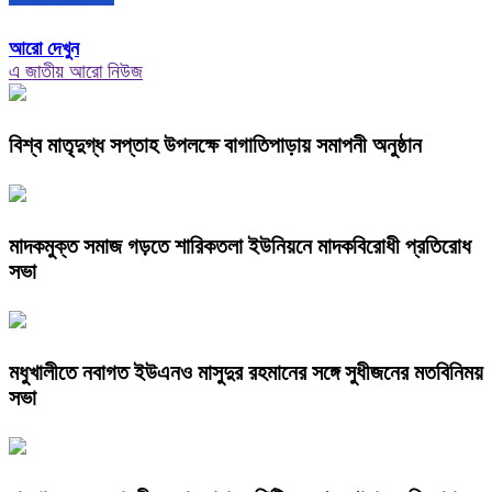
আরো দেখুন
এ জাতীয় আরো নিউজ
বিশ্ব মাতৃদুগ্ধ সপ্তাহ উপলক্ষে বাগাতিপাড়ায় সমাপনী অনুষ্ঠান
মাদকমুক্ত সমাজ গড়তে শারিকতলা ইউনিয়নে মাদকবিরোধী প্রতিরোধ
সভা
মধুখালীতে নবাগত ইউএনও মাসুদুর রহমানের সঙ্গে সুধীজনের মতবিনিময়
সভা