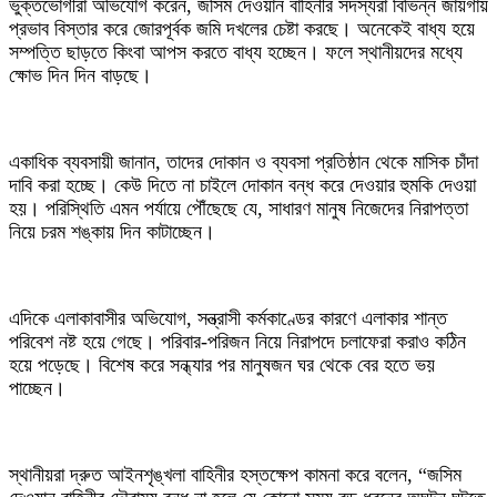
ভুক্তভোগীরা অভিযোগ করেন, জসিম দেওয়ান বাহিনীর সদস্যরা বিভিন্ন জায়গায়
প্রভাব বিস্তার করে জোরপূর্বক জমি দখলের চেষ্টা করছে। অনেকেই বাধ্য হয়ে
সম্পত্তি ছাড়তে কিংবা আপস করতে বাধ্য হচ্ছেন। ফলে স্থানীয়দের মধ্যে
ক্ষোভ দিন দিন বাড়ছে।
একাধিক ব্যবসায়ী জানান, তাদের দোকান ও ব্যবসা প্রতিষ্ঠান থেকে মাসিক চাঁদা
দাবি করা হচ্ছে। কেউ দিতে না চাইলে দোকান বন্ধ করে দেওয়ার হুমকি দেওয়া
হয়। পরিস্থিতি এমন পর্যায়ে পৌঁছেছে যে, সাধারণ মানুষ নিজেদের নিরাপত্তা
নিয়ে চরম শঙ্কায় দিন কাটাচ্ছেন।
এদিকে এলাকাবাসীর অভিযোগ, সন্ত্রাসী কর্মকাণ্ডের কারণে এলাকার শান্ত
পরিবেশ নষ্ট হয়ে গেছে। পরিবার-পরিজন নিয়ে নিরাপদে চলাফেরা করাও কঠিন
হয়ে পড়েছে। বিশেষ করে সন্ধ্যার পর মানুষজন ঘর থেকে বের হতে ভয়
পাচ্ছেন।
স্থানীয়রা দ্রুত আইনশৃঙ্খলা বাহিনীর হস্তক্ষেপ কামনা করে বলেন, “জসিম