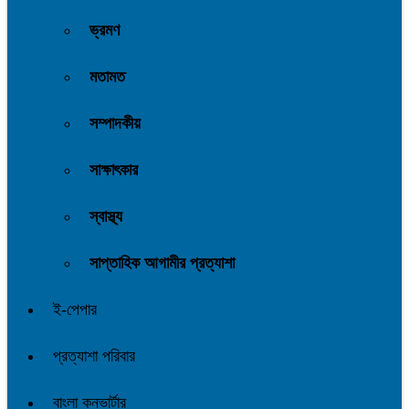
ভ্রমণ
মতামত
সম্পাদকীয়
সাক্ষাৎকার
স্বাস্থ্য
সাপ্তাহিক আগামীর প্রত্যাশা
ই-পেপার
প্রত্যাশা পরিবার
বাংলা কনভার্টার