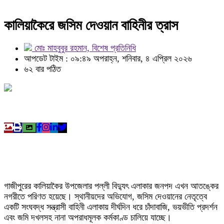
কালিয়াকৈরে জসিম দেওয়ান বাহিনীর ত্রাস
মোঃ মাহবুবুর রহমান, বিশেষ প্রতিনিধি
আপডেট টাইম : ০৯:৪৯ অপরাহ্ন, শনিবার, ৪ এপ্রিল ২০২৬
৬২ বার পঠিত
গাজীপুরের কালিয়াকৈর উপজেলার পল্লী বিদ্যুৎ এলাকার জনপদ এখন আতঙ্কের
নগরীতে পরিণত হয়েছে। স্থানীয়দের অভিযোগ, জসিম দেওয়ানের নেতৃত্বে
একটি সংঘবদ্ধ সন্ত্রাসী বাহিনী এলাকায় দীর্ঘদিন ধরে চাঁদাবাজি, ভয়ভীতি প্রদর্শন
এবং জমি দখলসহ নানা অপরাধমূলক কর্মকাণ্ড চালিয়ে যাচ্ছে।