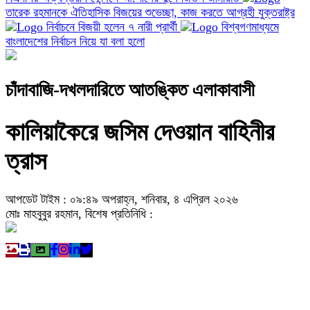
তারেক রহমানকে ঐতিহাসিক বিজয়ের শুভেচ্ছা, কাজ করতে আগ্রহী যুক্তরাষ্ট্র
নির্বাচনে বিজয়ী হলেন ৭ নারী প্রার্থী
বিশ্বগণমাধ্যমে
বাংলাদেশের নির্বাচন নিয়ে যা বলা হলো
চাঁদাবাজি-দখলদারিতে আতঙ্কিত এলাকাবাসী
কালিয়াকৈরে জসিম দেওয়ান বাহিনীর
ত্রাস
আপডেট টাইম : ০৯:৪৯ অপরাহ্ন, শনিবার, ৪ এপ্রিল ২০২৬
মোঃ মাহবুবুর রহমান, বিশেষ প্রতিনিধি :