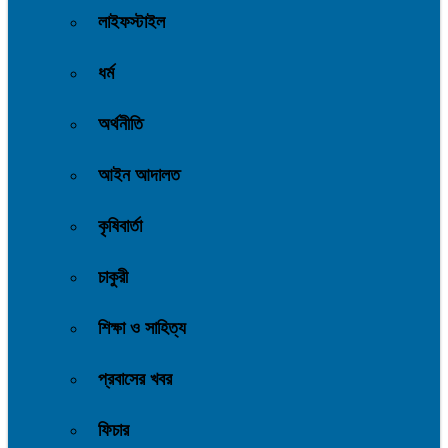
লাইফস্টাইল
ধর্ম
অর্থনীতি
আইন আদালত
কৃষিবার্তা
চাকুরী
শিক্ষা ও সাহিত্য
প্রবাসের খবর
ফিচার