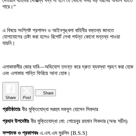
দেওয়ান বাহিনীর দৌরাত্ম্য বন্ধ না হলে যে কোনো সময় বড় ধরনের অঘটন ঘটতে
পারে।”
এ বিষয়ে সংশ্লিষ্ট প্রশাসন ও আইনশৃঙ্খলা বাহিনীর বক্তব্য জানতে
যোগাযোগের চেষ্টা করা হলেও রিপোর্ট লেখা পর্যন্ত কোনো মন্তব্য পাওয়া
যায়নি।
এলাকাবাসীর জোর দাবি—অভিযোগ তদন্ত করে দ্রুত ব্যবস্থা গ্রহণ করা হোক
এবং এলাকায় শান্তি ফিরিয়ে আনা হোক।
Share
Share
Post
প্রতিষ্ঠাতাঃ
বীর মুক্তিযোদ্ধা মরহুম মকবুল হোসেন সিকদার
প্রধান উপদেষ্টাঃ
বীর মুক্তিযোদ্ধা মো: শোয়েবুর রহমান সিকদার (অবঃ সচীব)
সম্পাদক ও প্রকাশকঃ
এ.এস.এম মুরসিদ [B.S.S]