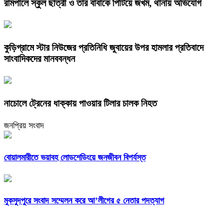
রামপালে স্কুল ছাত্রী ও তার বাবাকে পিটিয়ে জখম, থানায় অভিযোগ
কুড়িগ্রামে স্টার নিউজের প্রতিনিধি জুবায়ের উপর হামলার প্রতিবাদে
সাংবাদিকদের মানববন্ধন
নাচোলে ট্রেনের ধাক্কায় পাওয়ার টিলার চালক নিহত
জনপ্রিয় সংবাদ
বোয়ালমারীতে ভয়াবহ লোডশেডিংয়ে জনজীবন বিপর্যস্ত
মুকসুদপুরে সংবাদ সম্মেলন করে আ’লীগের ৫ নেতার পদত্যাগ