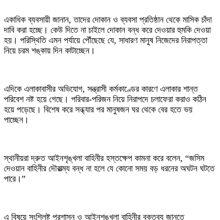
একাধিক ব্যবসায়ী জানান, তাদের দোকান ও ব্যবসা প্রতিষ্ঠান থেকে মাসিক চাঁদা
দাবি করা হচ্ছে। কেউ দিতে না চাইলে দোকান বন্ধ করে দেওয়ার হুমকি দেওয়া
হয়। পরিস্থিতি এমন পর্যায়ে পৌঁছেছে যে, সাধারণ মানুষ নিজেদের নিরাপত্তা
নিয়ে চরম শঙ্কায় দিন কাটাচ্ছেন।
এদিকে এলাকাবাসীর অভিযোগ, সন্ত্রাসী কর্মকাণ্ডের কারণে এলাকার শান্ত
পরিবেশ নষ্ট হয়ে গেছে। পরিবার-পরিজন নিয়ে নিরাপদে চলাফেরা করাও কঠিন
হয়ে পড়েছে। বিশেষ করে সন্ধ্যার পর মানুষজন ঘর থেকে বের হতে ভয়
পাচ্ছেন।
স্থানীয়রা দ্রুত আইনশৃঙ্খলা বাহিনীর হস্তক্ষেপ কামনা করে বলেন, “জসিম
দেওয়ান বাহিনীর দৌরাত্ম্য বন্ধ না হলে যে কোনো সময় বড় ধরনের অঘটন ঘটতে
পারে।”
এ বিষয়ে সংশ্লিষ্ট প্রশাসন ও আইনশৃঙ্খলা বাহিনীর বক্তব্য জানতে