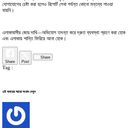
যোগাযোগের চেষ্টা করা হলেও রিপোর্ট লেখা পর্যন্ত কোনো মন্তব্য পাওয়া
যায়নি।
এলাকাবাসীর জোর দাবি—অভিযোগ তদন্ত করে দ্রুত ব্যবস্থা গ্রহণ করা হোক
এবং এলাকায় শান্তি ফিরিয়ে আনা হোক।
Share
Share
Post
Tag :
এই অথরের আরো সংবাদ দেখুন