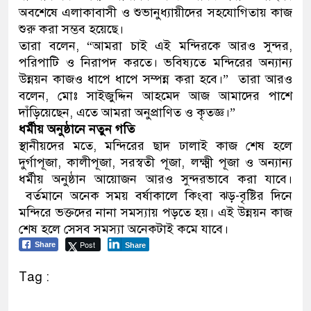
অবশেষে এলাকাবাসী ও শুভানুধ্যায়ীদের সহযোগিতায় কাজ
শুরু করা সম্ভব হয়েছে।
তারা বলেন, “আমরা চাই এই মন্দিরকে আরও সুন্দর,
পরিপাটি ও নিরাপদ করতে। ভবিষ্যতে মন্দিরের অন্যান্য
উন্নয়ন কাজও ধাপে ধাপে সম্পন্ন করা হবে।” তারা আরও
বলেন, মোঃ সাইজুদ্দিন আহমেদ আজ আমাদের পাশে
দাঁড়িয়েছেন, এতে আমরা অনুপ্রাণিত ও কৃতজ্ঞ।”
ধর্মীয় অনুষ্ঠানে নতুন গতি
স্থানীয়দের মতে, মন্দিরের ছাদ ঢালাই কাজ শেষ হলে
দুর্গাপূজা, কালীপূজা, সরস্বতী পূজা, লক্ষ্মী পূজা ও অন্যান্য
ধর্মীয় অনুষ্ঠান আয়োজন আরও সুন্দরভাবে করা যাবে।
বর্তমানে অনেক সময় বর্ষাকালে কিংবা ঝড়-বৃষ্টির দিনে
মন্দিরে ভক্তদের নানা সমস্যায় পড়তে হয়। এই উন্নয়ন কাজ
শেষ হলে সেসব সমস্যা অনেকটাই কমে যাবে।
Post
Share
Share
Tag :