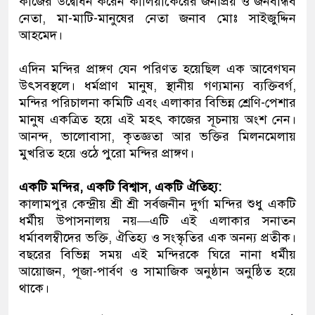
কাজের উদ্বোধন করেন কালিয়াকৈরের জনপ্রিয় ও জনবান্ধব
নেতা, মা-মাটি-মানুষের নেতা জনাব মোঃ সাইজুদ্দিন
আহমেদ।
এদিন মন্দির প্রাঙ্গণ যেন পরিণত হয়েছিল এক আবেগঘন
উৎসবস্থলে। ধর্মপ্রাণ মানুষ, স্থানীয় গণ্যমান্য ব্যক্তিবর্গ,
মন্দির পরিচালনা কমিটি এবং এলাকার বিভিন্ন শ্রেণি-পেশার
মানুষ একত্রিত হয়ে এই মহৎ কাজের সূচনায় অংশ নেন।
আনন্দ, ভালোবাসা, কৃতজ্ঞতা আর ভক্তির মিলনমেলায়
মুখরিত হয়ে ওঠে পুরো মন্দির প্রাঙ্গণ।
একটি মন্দির, একটি বিশ্বাস, একটি ঐতিহ্য:
কালামপুর কেন্দ্রীয় শ্রী শ্রী সর্বজনীন দুর্গা মন্দির শুধু একটি
ধর্মীয় উপাসনালয় নয়—এটি এই এলাকার সনাতন
ধর্মাবলম্বীদের ভক্তি, ঐতিহ্য ও সংস্কৃতির এক অনন্য প্রতীক।
বছরের বিভিন্ন সময় এই মন্দিরকে ঘিরে নানা ধর্মীয়
আয়োজন, পূজা-পার্বণ ও সামাজিক অনুষ্ঠান অনুষ্ঠিত হয়ে
থাকে।