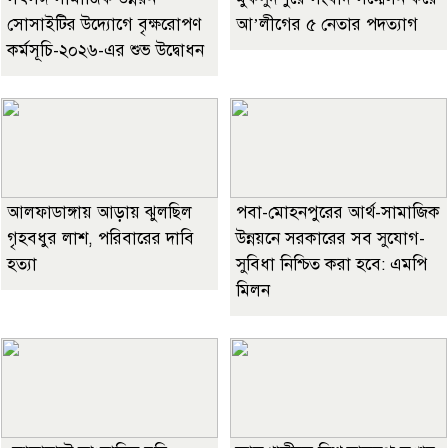
সোসাইটির উদ্যোগে বৃক্ষরোপণ
আ’লীগের ৫ নেতার পদত্যাগ
কর্মসূচি-২০২৬-এর শুভ উদ্বোধন
আলফাডাঙ্গায় আড়ায় ঝুলছিল
পবা-মোহনপুরের আর্থ-সামাজিক
গৃহবধুর লাশ, পরিবারের দাবি
উন্নয়নে সরকারের সব সুযোগ-
হত্যা
সুবিধা নিশ্চিত করা হবে: এমপি
মিলন