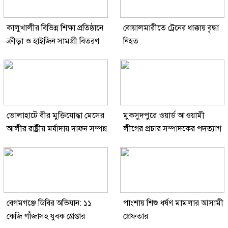
কালুখালীর বিভিন্ন শিক্ষা প্রতিষ্ঠানে
বোয়ালমারীতে ট্রেনের ধাক্কায় বৃদ্ধা
ক্রীড়া ও হাইজিন সামগ্রী বিতরণ
নিহত
ভোলাহাটে বীর মুক্তিযোদ্ধা মেসের
মুকসুদপুরে ওয়ার্ড আওয়ামী
আলীর রাষ্ট্রীয় মর্যাদায় দাফন সম্পন্ন
লীগের প্রচার সম্পাদকের পদত্যাগ
বেগমগঞ্জে ডিবির অভিযান: ১১
পাংশায় শিশু ধর্ষণ মামলার আসামী
কেজি গাঁজাসহ যুবক গ্রেপ্তার
গ্রেফতার