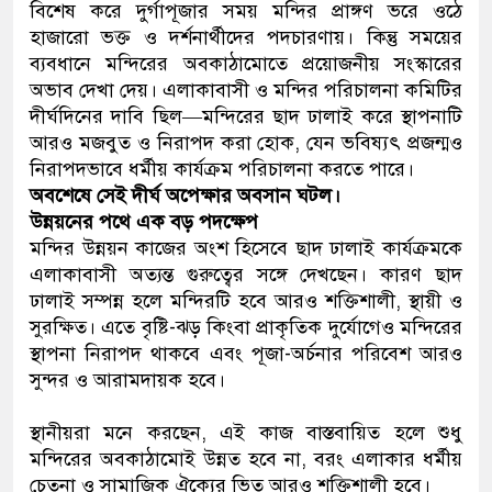
বিশেষ করে দুর্গাপূজার সময় মন্দির প্রাঙ্গণ ভরে ওঠে
হাজারো ভক্ত ও দর্শনার্থীদের পদচারণায়। কিন্তু সময়ের
ব্যবধানে মন্দিরের অবকাঠামোতে প্রয়োজনীয় সংস্কারের
অভাব দেখা দেয়। এলাকাবাসী ও মন্দির পরিচালনা কমিটির
দীর্ঘদিনের দাবি ছিল—মন্দিরের ছাদ ঢালাই করে স্থাপনাটি
আরও মজবুত ও নিরাপদ করা হোক, যেন ভবিষ্যৎ প্রজন্মও
নিরাপদভাবে ধর্মীয় কার্যক্রম পরিচালনা করতে পারে।
অবশেষে সেই দীর্ঘ অপেক্ষার অবসান ঘটল।
উন্নয়নের পথে এক বড় পদক্ষেপ
মন্দির উন্নয়ন কাজের অংশ হিসেবে ছাদ ঢালাই কার্যক্রমকে
এলাকাবাসী অত্যন্ত গুরুত্বের সঙ্গে দেখছেন। কারণ ছাদ
ঢালাই সম্পন্ন হলে মন্দিরটি হবে আরও শক্তিশালী, স্থায়ী ও
সুরক্ষিত। এতে বৃষ্টি-ঝড় কিংবা প্রাকৃতিক দুর্যোগেও মন্দিরের
স্থাপনা নিরাপদ থাকবে এবং পূজা-অর্চনার পরিবেশ আরও
সুন্দর ও আরামদায়ক হবে।
স্থানীয়রা মনে করছেন, এই কাজ বাস্তবায়িত হলে শুধু
মন্দিরের অবকাঠামোই উন্নত হবে না, বরং এলাকার ধর্মীয়
চেতনা ও সামাজিক ঐক্যের ভিত আরও শক্তিশালী হবে।