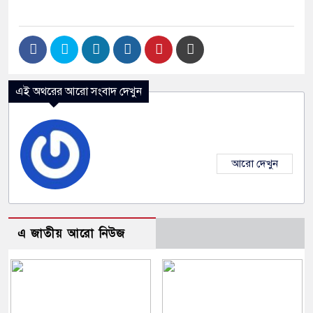
এই অথরের আরো সংবাদ দেখুন
আরো দেখুন
এ জাতীয় আরো নিউজ