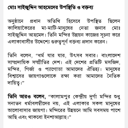
মোঃ সাইজুদ্দিন আহমেদের উপস্থিতি ও বক্তব্য
অনুষ্ঠানে প্রধান অতিথি হিসেবে উপস্থিত ছিলেন
কালিয়াকৈরের মা-মাটি-মানুষের নেতা জনাব মোঃ
সাইজুদ্দিন আহমেদ। তিনি মন্দির উন্নয়ন কাজের সূচনা করে
এলাকাবাসীর উদ্দেশ্যে গুরুত্বপূর্ণ বক্তব্য প্রদান করেন।
তিনি বলেন, “ধর্ম যার যার, উৎসব সবার। বাংলাদেশ
সাম্প্রদায়িক সম্প্রীতির দেশ। এই দেশের প্রতিটি মসজিদ,
মন্দির, গির্জা ও প্যাগোডা আমাদের ঐতিহ্য। মানুষের
বিশ্বাসের জায়গাগুলোকে রক্ষা করা আমাদের নৈতিক
দায়িত্ব।”
তিনি আরও বলেন,
“কালামপুর কেন্দ্রীয় দুর্গা মন্দির শুধু
সনাতন ধর্মাবলম্বীদের নয়, এই এলাকার সকল মানুষের
ভালোবাসার জায়গা। মন্দিরের উন্নয়নে আমি সবসময় পাশে
আছি এবং থাকবো ইনশাআল্লাহ।”