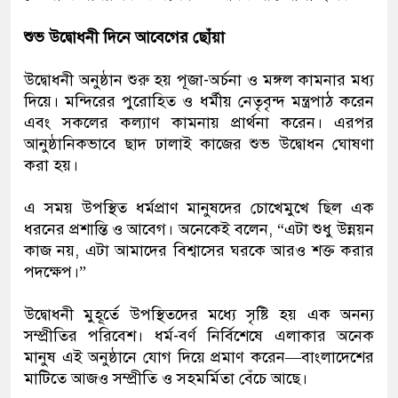
শুভ উদ্বোধনী দিনে আবেগের ছোঁয়া
উদ্বোধনী অনুষ্ঠান শুরু হয় পূজা-অর্চনা ও মঙ্গল কামনার মধ্য
দিয়ে। মন্দিরের পুরোহিত ও ধর্মীয় নেতৃবৃন্দ মন্ত্রপাঠ করেন
এবং সকলের কল্যাণ কামনায় প্রার্থনা করেন। এরপর
আনুষ্ঠানিকভাবে ছাদ ঢালাই কাজের শুভ উদ্বোধন ঘোষণা
করা হয়।
এ সময় উপস্থিত ধর্মপ্রাণ মানুষদের চোখেমুখে ছিল এক
ধরনের প্রশান্তি ও আবেগ। অনেকেই বলেন, “এটা শুধু উন্নয়ন
কাজ নয়, এটা আমাদের বিশ্বাসের ঘরকে আরও শক্ত করার
পদক্ষেপ।”
উদ্বোধনী মুহূর্তে উপস্থিতদের মধ্যে সৃষ্টি হয় এক অনন্য
সম্প্রীতির পরিবেশ। ধর্ম-বর্ণ নির্বিশেষে এলাকার অনেক
মানুষ এই অনুষ্ঠানে যোগ দিয়ে প্রমাণ করেন—বাংলাদেশের
মাটিতে আজও সম্প্রীতি ও সহমর্মিতা বেঁচে আছে।