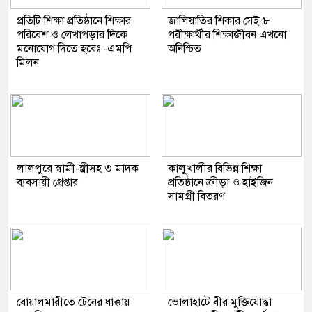
প্রতিটি শিক্ষা প্রতিষ্ঠানে শিক্ষার
জালিয়াতির শিকার সেই ৮
পরিবেশ ও লেখাপড়ার দিকে
পরীক্ষার্থীর শিক্ষাজীবন এখনো
মনোযোগ দিতে হবেঃ -এমপি
অনিশ্চিত
মিলন
লালপুরে স্বামী-স্ত্রীসহ ৩ মাদক
কালুখালীর বিভিন্ন শিক্ষা
ব্যবসায়ী গ্রেপ্তার
প্রতিষ্ঠানে ক্রীড়া ও হাইজিন
সামগ্রী বিতরণ
বোয়ালমারীতে ট্রেনের ধাক্কায়
ভোলাহাটে বীর মুক্তিযোদ্ধা