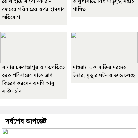
ভোলাহাটে সাংবাদিক রনি
কালুখালীতে বিশ্ব মাতৃদুগ্ধ সপ্তাহ
রজবের পরিবারের ওপর হামলার
পালিত
অভিযোগ
বাঘার চকরাজাপুর ও গড়গড়িতে
মাগুরায় এক ব্যক্তির মরদেহ
২৫০ পরিবারের মাঝে ত্রাণ
উদ্ধার, মৃত্যুর ঘটনায় তদন্ত চলছে
বিতরণ করলেন এমপি আবু
সাইদ চাঁদ
সর্বশেষ আপডেট