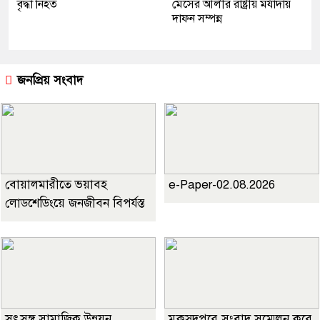
বৃদ্ধা নিহত
মেসের আলীর রাষ্ট্রীয় মর্যাদায়
দাফন সম্পন্ন
জনপ্রিয় সংবাদ
বোয়ালমারীতে ভয়াবহ
e-Paper-02.08.2026
লোডশেডিংয়ে জনজীবন বিপর্যস্ত
সৎসঙ্গ সামাজিক উন্নয়ন
মুকসুদপুরে সংবাদ সম্মেলন করে