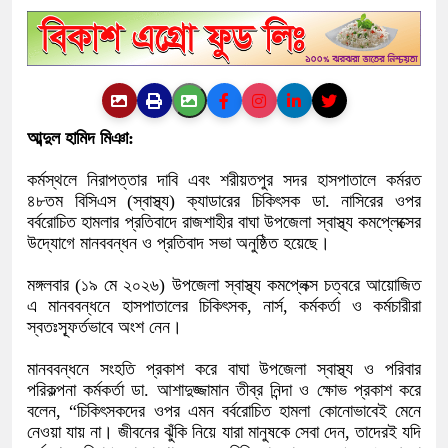
আব্দুল হামিদ মিঞা:
কর্মস্থলে নিরাপত্তার দাবি এবং শরীয়তপুর সদর হাসপাতালে কর্মরত
৪৮তম বিসিএস (স্বাস্থ্য) ক্যাডারের চিকিৎসক ডা. নাসিরের ওপর
বর্বরোচিত হামলার প্রতিবাদে রাজশাহীর বাঘা উপজেলা স্বাস্থ্য কমপ্লেক্সের
উদ্যোগে মানববন্ধন ও প্রতিবাদ সভা অনুষ্ঠিত হয়েছে।
মঙ্গলবার (১৯ মে ২০২৬) উপজেলা স্বাস্থ্য কমপ্লেক্স চত্বরে আয়োজিত
এ মানববন্ধনে হাসপাতালের চিকিৎসক, নার্স, কর্মকর্তা ও কর্মচারীরা
স্বতঃস্ফূর্তভাবে অংশ নেন।
মানববন্ধনে সংহতি প্রকাশ করে বাঘা উপজেলা স্বাস্থ্য ও পরিবার
পরিকল্পনা কর্মকর্তা ডা. আশাদুজ্জামান তীব্র নিন্দা ও ক্ষোভ প্রকাশ করে
বলেন, “চিকিৎসকদের ওপর এমন বর্বরোচিত হামলা কোনোভাবেই মেনে
নেওয়া যায় না। জীবনের ঝুঁকি নিয়ে যারা মানুষকে সেবা দেন, তাদেরই যদি