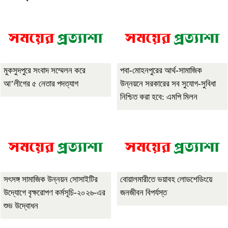
মুকসুদপুরে সংবাদ সম্মেলন করে
পবা-মোহনপুরের আর্থ-সামাজিক
আ’লীগের ৫ নেতার পদত্যাগ
উন্নয়নে সরকারের সব সুযোগ-সুবিধা
নিশ্চিত করা হবে: এমপি মিলন
সৎসঙ্গ সামাজিক উন্নয়ন সোসাইটির
বোয়ালমারীতে ভয়াবহ লোডশেডিংয়ে
উদ্যোগে বৃক্ষরোপণ কর্মসূচি-২০২৬-এর
জনজীবন বিপর্যস্ত
শুভ উদ্বোধন