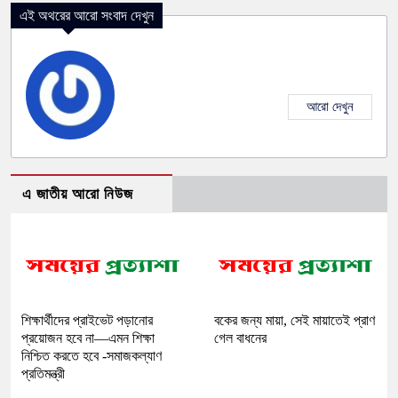
এই অথরের আরো সংবাদ দেখুন
আরো দেখুন
এ জাতীয় আরো নিউজ
শিক্ষার্থীদের প্রাইভেট পড়ানোর
বকের জন্য মায়া, সেই মায়াতেই প্রাণ
প্রয়োজন হবে না—এমন শিক্ষা
গেল বাধনের
নিশ্চিত করতে হবে -সমাজকল্যাণ
প্রতিমন্ত্রী