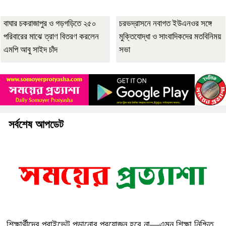
বাঘার চকরাজাপুর ও গড়গড়িতে ২৫০
চরভদ্রাসনে নবাগত ইউএনওর সঙ্গে
পরিবারের মাঝে ত্রাণ বিতরণ করলেন
মুক্তিযোদ্ধা ও সাংবাদিকদের মতবিনিময়
এমপি আবু সাইদ চাঁদ
সভা
সর্বশেষ আপডেট
শিক্ষার্থীদের প্রাইভেট পড়ানোর প্রয়োজন হবে না—এমন শিক্ষা নিশ্চিত