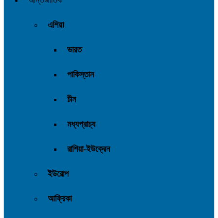
আন্তর্জাতিক
এশিয়া
ভারত
পাকিস্তান
চীন
মধ্যপ্রাচ্য
রাশিয়া-ইউক্রেন
ইউরোপ
আফ্রিকা