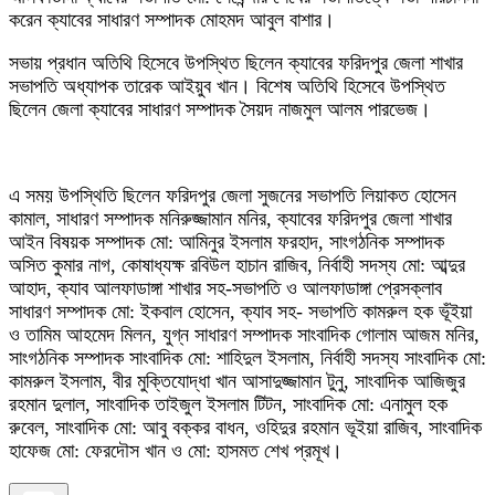
করেন ক্যাবের সাধারণ সম্পাদক মোহমদ আবুল বাশার।
সভায় প্রধান অতিথি হিসেবে উপস্থিত ছিলেন ক্যাবের ফরিদপুর জেলা শাখার
সভাপতি অধ্যাপক তারেক আইয়ুব খান। বিশেষ অতিথি হিসেবে উপস্থিত
ছিলেন জেলা ক্যাবের সাধারণ সম্পাদক সৈয়দ নাজমুল আলম পারভেজ।
এ সময় উপস্থিতি ছিলেন ফরিদপুর জেলা সুজনের সভাপতি লিয়াকত হোসেন
কামাল, সাধারণ সম্পাদক মনিরুজ্জামান মনির, ক্যাবের ফরিদপুর জেলা শাখার
আইন বিষয়ক সম্পাদক মো: আমিনুর ইসলাম ফরহাদ, সাংগঠনিক সম্পাদক
অসিত কুমার নাগ, কোষাধ্যক্ষ রবিউল হাচান রাজিব, নির্বাহী সদস্য মো: আব্দুর
আহাদ, ক্যাব আলফাডাঙ্গা শাখার সহ-সভাপতি ও আলফাডাঙ্গা প্রেসক্লাব
সাধারণ সম্পাদক মো: ইকবাল হোসেন, ক্যাব সহ- সভাপতি কামরুল হক ভূঁইয়া
ও তামিম আহমেদ মিলন, যুগ্ন সাধারণ সম্পাদক সাংবাদিক গোলাম আজম মনির,
সাংগঠনিক সম্পাদক সাংবাদিক মো: শাহিদুল ইসলাম, নির্বাহী সদস্য সাংবাদিক মো:
কামরুল ইসলাম, বীর মুক্তিযোদ্ধা খান আসাদুজ্জামান টুনু, সাংবাদিক আজিজুর
রহমান দুলাল, সাংবাদিক তাইজুল ইসলাম টিটন, সাংবাদিক মো: এনামুল হক
রুবেল, সাংবাদিক মো: আবু বক্কর বাধন, ওহিদুর রহমান ভূইয়া রাজিব, সাংবাদিক
হাফেজ মো: ফেরদৌস খান ও মো: হাসমত শেখ প্রমূখ।