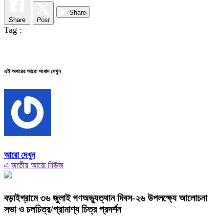
Share
Share
Post
Tag :
এই অথরের আরো সংবাদ দেখুন
আরো দেখুন
এ জাতীয় আরো নিউজ
বড়াইগ্রামে ৩৬ জুলাই গণঅভ্যুত্থান দিবস-২৬ উপলক্ষ্যে আলোচনা
সভা ও চলচিত্র/প্রামাণ্য চিত্র প্রদর্শন