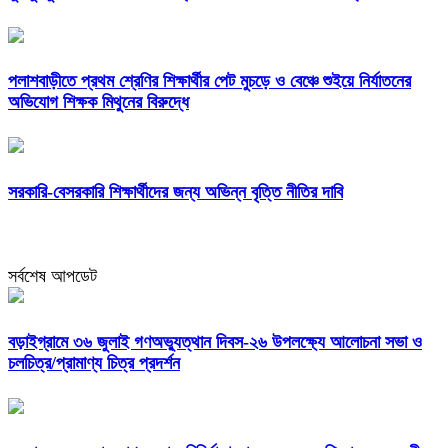
পলাশবাড়ীতে প্রথম শ্রেণির শিক্ষার্থীর পেট মুচড়ে ও বেঞ্চে শুইয়ে নির্যাতনের
অভিযোগ শিক্ষক মিথুনের বিরুদ্ধে
সরকারি-বেসরকারি শিক্ষার্থীদের জন্য অভিন্ন বৃত্তি নীতির দাবি
সর্বশেষ আপডেট
বড়াইগ্রামে ৩৬ জুলাই গণঅভ্যুত্থান দিবস-২৬ উপলক্ষ্যে আলোচনা সভা ও
চলচিত্র/প্রামাণ্য চিত্র প্রদর্শন