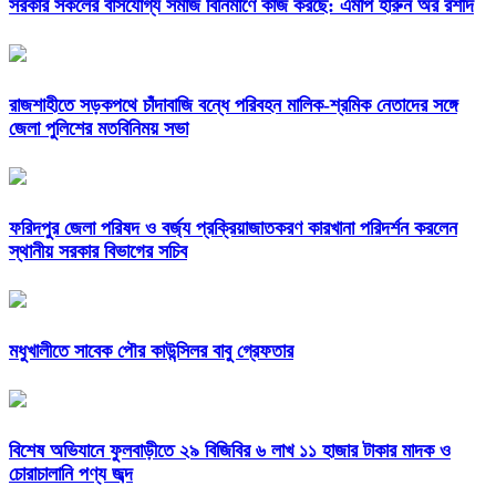
সরকার সকলের বাসযোগ্য সমাজ বিনির্মাণে কাজ করছে: এমপি হারুন অর রশীদ
রাজশাহীতে সড়কপথে চাঁদাবাজি বন্ধে পরিবহন মালিক-শ্রমিক নেতাদের সঙ্গে
জেলা পুলিশের মতবিনিময় সভা
ফরিদপুর জেলা পরিষদ ও বর্জ্য প্রক্রিয়াজাতকরণ কারখানা পরিদর্শন করলেন
স্থানীয় সরকার বিভাগের সচিব
মধুখালীতে সাবেক পৌর কাউন্সিলর বাবু গ্রেফতার
বিশেষ অভিযানে ফুলবাড়ীতে ২৯ বিজিবির ৬ লাখ ১১ হাজার টাকার মাদক ও
চোরাচালানি পণ্য জব্দ