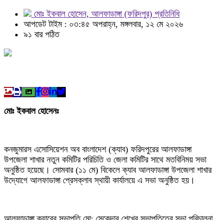
মোঃ ইকবাল হোসেন, আলফাডাঙ্গা (ফরিদপুর) প্রতিনিধি
আপডেট টাইম : ০৩:৪৫ অপরাহ্ন, মঙ্গলবার, ১২ মে ২০২৬
৯১ বার পঠিত
মোঃ ইকবাল হোসেনঃ
কনজুমারস এসোসিয়েশন অব বাংলাদেশ (ক্যাব) ফরিদপুরের আলফাডাঙ্গা
উপজেলা শাখার নতুন কমিটির পরিচিতি ও জেলা কমিটির সাথে মতবিনিময় সভা
অনুষ্ঠিত হয়েছে। সোমবার (১১ মে) বিকেলে ক্যাব আলফাডাঙ্গা উপজেলা শাখার
উদ্যোগে আলফাডাঙ্গা প্রেসক্লাব স্থায়ী কার্যালয়ে এ সভা অনুষ্ঠিত হয়।
আলফাডাঙ্গা ক্যাবের সভাপতি মো: সেকেন্দার শেখের সভাপতিত্বে সভা পরিচালনা