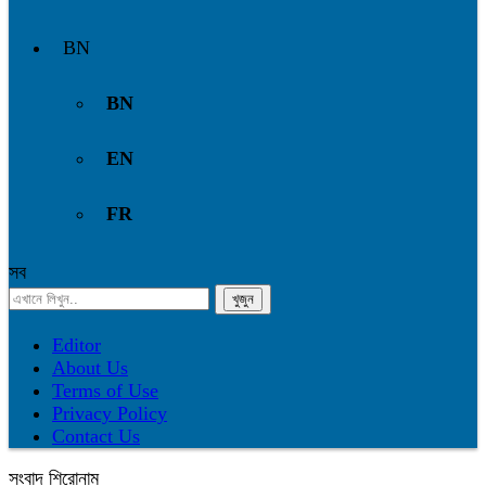
BN
BN
EN
FR
সব
Editor
About Us
Terms of Use
Privacy Policy
Contact Us
সংবাদ শিরোনাম