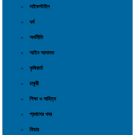
লাইফস্টাইল
ধর্ম
অর্থনীতি
আইন আদালত
কৃষিবার্তা
চাকুরী
শিক্ষা ও সাহিত্য
প্রবাসের খবর
ফিচার