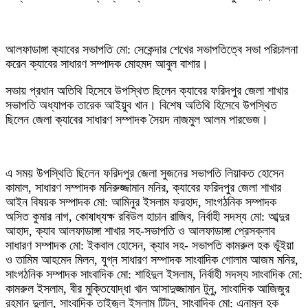
আলফাডাঙ্গা ক্যাবের সভাপতি মো: সেকেন্দার শেখের সভাপতিত্বে সভা পরিচালনা
করেন ক্যাবের সাধারণ সম্পাদক মোহমদ আবুল বাশার।
সভায় প্রধান অতিথি হিসেবে উপস্থিত ছিলেন ক্যাবের ফরিদপুর জেলা শাখার
সভাপতি অধ্যাপক তারেক আইয়ুব খান। বিশেষ অতিথি হিসেবে উপস্থিত
ছিলেন জেলা ক্যাবের সাধারণ সম্পাদক সৈয়দ নাজমুল আলম পারভেজ।
এ সময় উপস্থিতি ছিলেন ফরিদপুর জেলা সুজনের সভাপতি লিয়াকত হোসেন
কামাল, সাধারণ সম্পাদক মনিরুজ্জামান মনির, ক্যাবের ফরিদপুর জেলা শাখার
আইন বিষয়ক সম্পাদক মো: আমিনুর ইসলাম ফরহাদ, সাংগঠনিক সম্পাদক
অসিত কুমার নাগ, কোষাধ্যক্ষ রবিউল হাচান রাজিব, নির্বাহী সদস্য মো: আব্দুর
আহাদ, ক্যাব আলফাডাঙ্গা শাখার সহ-সভাপতি ও আলফাডাঙ্গা প্রেসক্লাব
সাধারণ সম্পাদক মো: ইকবাল হোসেন, ক্যাব সহ- সভাপতি কামরুল হক ভূঁইয়া
ও তামিম আহমেদ মিলন, যুগ্ন সাধারণ সম্পাদক সাংবাদিক গোলাম আজম মনির,
সাংগঠনিক সম্পাদক সাংবাদিক মো: শাহিদুল ইসলাম, নির্বাহী সদস্য সাংবাদিক মো:
কামরুল ইসলাম, বীর মুক্তিযোদ্ধা খান আসাদুজ্জামান টুনু, সাংবাদিক আজিজুর
রহমান দুলাল, সাংবাদিক তাইজুল ইসলাম টিটন, সাংবাদিক মো: এনামুল হক