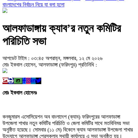
বাংলাদেশের নির্বাচন নিয়ে যা বলা হলো
আলফাডাঙ্গায় ক্যাব’র নতুন কমিটির
পরিচিতি সভা
আপডেট টাইম : ০৩:৪৫ অপরাহ্ন, মঙ্গলবার, ১২ মে ২০২৬
মোঃ ইকবাল হোসেন, আলফাডাঙ্গা (ফরিদপুর) প্রতিনিধি :
মোঃ ইকবাল হোসেনঃ
কনজুমারস এসোসিয়েশন অব বাংলাদেশ (ক্যাব) ফরিদপুরের আলফাডাঙ্গা
উপজেলা শাখার নতুন কমিটির পরিচিতি ও জেলা কমিটির সাথে মতবিনিময় সভা
অনুষ্ঠিত হয়েছে। সোমবার (১১ মে) বিকেলে ক্যাব আলফাডাঙ্গা উপজেলা শাখার
উদ্যোগে আলফাডাঙ্গা প্রেসক্লাব স্থায়ী কার্যালয়ে এ সভা অনুষ্ঠিত হয়।