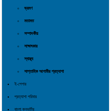
ভ্রমণ
মতামত
সম্পাদকীয়
সাক্ষাৎকার
স্বাস্থ্য
সাপ্তাহিক আগামীর প্রত্যাশা
ই-পেপার
প্রত্যাশা পরিবার
বাংলা কনভার্টার