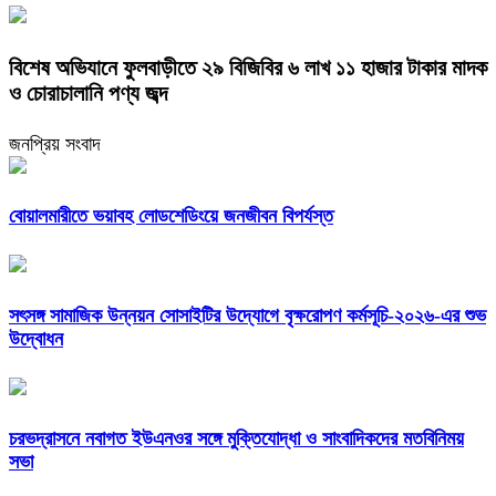
বিশেষ অভিযানে ফুলবাড়ীতে ২৯ বিজিবির ৬ লাখ ১১ হাজার টাকার মাদক
ও চোরাচালানি পণ্য জব্দ
জনপ্রিয় সংবাদ
বোয়ালমারীতে ভয়াবহ লোডশেডিংয়ে জনজীবন বিপর্যস্ত
সৎসঙ্গ সামাজিক উন্নয়ন সোসাইটির উদ্যোগে বৃক্ষরোপণ কর্মসূচি-২০২৬-এর শুভ
উদ্বোধন
চরভদ্রাসনে নবাগত ইউএনওর সঙ্গে মুক্তিযোদ্ধা ও সাংবাদিকদের মতবিনিময়
সভা