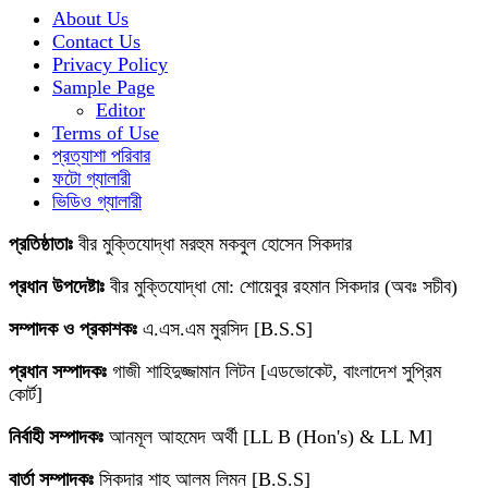
About Us
Contact Us
Privacy Policy
Sample Page
Editor
Terms of Use
প্রত্যাশা পরিবার
ফটো গ্যালারী
ভিডিও গ্যালারী
প্রতিষ্ঠাতাঃ
বীর মুক্তিযোদ্ধা মরহুম মকবুল হোসেন সিকদার
প্রধান উপদেষ্টাঃ
বীর মুক্তিযোদ্ধা মো: শোয়েবুর রহমান সিকদার (অবঃ সচীব)
সম্পাদক ও প্রকাশকঃ
এ.এস.এম মুরসিদ [B.S.S]
প্রধান সম্পাদকঃ
গাজী শাহিদুজ্জামান লিটন [এডভোকেট, বাংলাদেশ সুপ্রিম
কোর্ট]
নির্বাহী সম্পাদকঃ
আনমূল আহমেদ অর্থী [LL B (Hon's) & LL M]
বার্তা সম্পাদকঃ
সিকদার শাহ আলম লিমন [B.S.S]