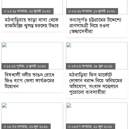
০২:২১ অপরাহ্ন, ২২ জুলাই ২০২৬
০৬:২৯ অপরাহ্ন, ১৬ জুলাই ২০২৬
মঠবাড়িয়ায় ভাড়া বাসা থেকে
বন্যাদুর্গত চট্টগ্রামের উদ্দেশ্যে
রাজমিস্ত্রির ঝুলন্ত মরদেহ উদ্ধার
ত্রাণসামগ্রী নিয়ে রওনা
স্বেচ্ছাসেবীরা
১২:২৯ পূর্বাহ্ন, ২ জুলাই ২০২৬
০৩:০৯ অপরাহ্ন, ২৮ জুন ২০২৬
বিষখালী নদীর ভাঙন রোধে
মঠবাড়িয়া ফিস মার্কেটে
জিও ব্যাগ ফেলা কার্যক্রমের
দোকান বরাদ্দ নিয়ে অনিয়মের
উদ্বোধন
অভিযোগ, সংবাদ সম্মেলনে
পুরোনো ব্যবসায়ীরা
০৮:৫৯ অপরাহ্ন, ২৬ জুন ২০২৬
০৬:৫৭ অপরাহ্ন, ২০ জুন ২০২৬