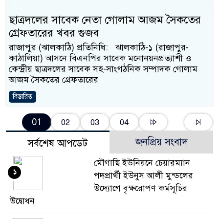
ছাত্রদলের সাবেক নেতা গোলাম আজম সৈকতের
গ্রেফতারের খবর গুজব
রাজাপুর (ঝালকাঠি) প্রতিনিধি: ঝালকাঠি-১ (রাজাপুর-
কাঠালিয়া) আসনে বিএনপির সাবেক মনোনয়নপ্রত্যাশী ও
কেন্দ্রীয় ছাত্রদলের সাবেক সহ-সাংগঠনিক সম্পাদক গোলাম
আজম সৈকতের গ্রেফতারের
বিস্তারিত
01
02
03
04
জনপ্রিয় সংবাদ
সর্বশেষ আপডেট
মৌগাছি ইউনিয়নে চেয়ারম্যান
১
পদপ্রার্থী ইউনুস আলী মুন্ডলের
উদ্যোগে বৃক্ষরোপণ কর্মসূচির
উদ্বোধন