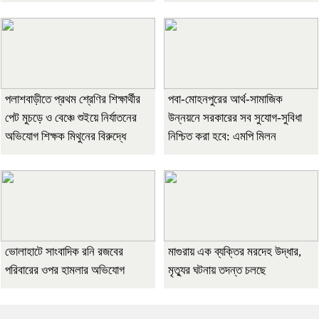
পলাশবাড়ীতে প্রথম শ্রেণির শিক্ষার্থীর
পবা-মোহনপুরের আর্থ-সামাজিক
পেট মুচড়ে ও বেঞ্চে শুইয়ে নির্যাতনের
উন্নয়নে সরকারের সব সুযোগ-সুবিধা
অভিযোগ শিক্ষক মিথুনের বিরুদ্ধে
নিশ্চিত করা হবে: এমপি মিলন
ভোলাহাটে সাংবাদিক রনি রজবের
মাগুরায় এক ব্যক্তির মরদেহ উদ্ধার,
পরিবারের ওপর হামলার অভিযোগ
মৃত্যুর ঘটনায় তদন্ত চলছে