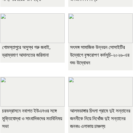
গোমস্তাপুরে অসুস্থ গরু জবাই,
সৎসঙ্গ সামাজিক উন্নয়ন সোসাইটির
ভ্রাম্যমাণ আদালতের জরিমানা
উদ্যোগে বৃক্ষরোপণ কর্মসূচি-২০২৬-এর
শুভ উদ্বোধন
চরভদ্রাসনে নবাগত ইউএনওর সঙ্গে
আলমডাঙ্গার চিৎলা গ্রামে দুই সন্তানের
মুক্তিযোদ্ধা ও সাংবাদিকদের মতবিনিময়
জননীকে নিয়ে নিখোঁজ দুই সন্তানের
সভা
জনকঃ এলাকায় চাঞ্চল্য