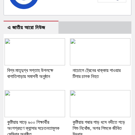
এ জাতীয় আরো নিউজ
বিশ্ব মাতৃদুগ্ধ সপ্তাহ উপলক্ষে
নাচোলে ট্রেনের ধাক্কায় পাওয়ার
বাগাতিপাড়ায় সমাপনী অনুষ্ঠান
টিলার চালক নিহত
কুষ্টিয়ায় সাড়ে ৬০০ শিক্ষার্থীর
কুষ্টিয়ায় পদ্মার পাড় ধসে নদীতে পড়ে
অংশগ্রহণে ক্যান্সার সচেতনতামূলক
শিশু নিখোঁজ, অপর শিশুকে জীবিত
সেমিনার অনুষ্ঠিত
উদ্ধার