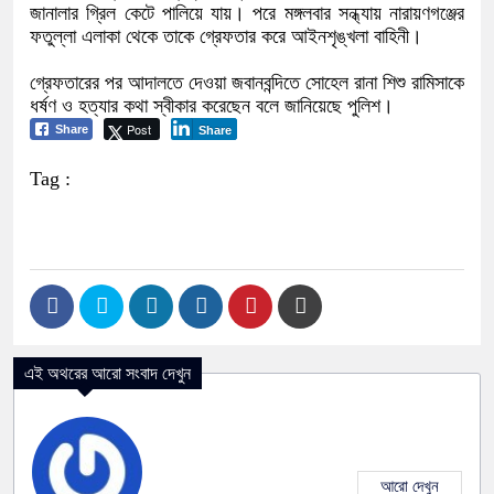
জানালার গ্রিল কেটে পালিয়ে যায়। পরে মঙ্গলবার সন্ধ্যায় নারায়ণগঞ্জের
ফতুল্লা এলাকা থেকে তাকে গ্রেফতার করে আইনশৃঙ্খলা বাহিনী।
গ্রেফতারের পর আদালতে দেওয়া জবানবন্দিতে সোহেল রানা শিশু রামিসাকে
ধর্ষণ ও হত্যার কথা স্বীকার করেছেন বলে জানিয়েছে পুলিশ।
Post
Share
Share
Tag :
এই অথরের আরো সংবাদ দেখুন
আরো দেখুন