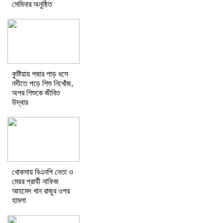
সেমিনার অনুষ্ঠিত
কুষ্টিয়ায় পদ্মার পাড় ধসে
নদীতে পড়ে শিশু নিখোঁজ,
অপর শিশুকে জীবিত
উদ্ধার
খোকসায় বিএনপি নেতা ও
মেয়র প্রার্থী নাফিজ
আহমেদ খান রাজুর ওপর
হামলা