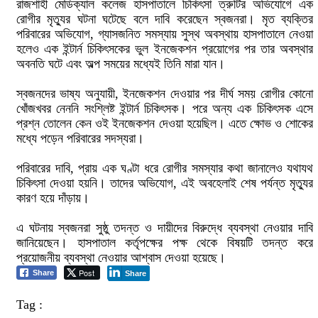
রাজশাহী মেডিক্যাল কলেজ হাসপাতালে চিকিৎসা ত্রুটির অভিযোগে এক
রোগীর মৃত্যুর ঘটনা ঘটেছে বলে দাবি করেছেন স্বজনরা। মৃত ব্যক্তির
পরিবারের অভিযোগ, গ্যাসজনিত সমস্যায় সুস্থ অবস্থায় হাসপাতালে নেওয়া
হলেও এক ইন্টার্ন চিকিৎসকের ভুল ইনজেকশন প্রয়োগের পর তার অবস্থার
অবনতি ঘটে এবং অল্প সময়ের মধ্যেই তিনি মারা যান।
স্বজনদের ভাষ্য অনুযায়ী, ইনজেকশন দেওয়ার পর দীর্ঘ সময় রোগীর কোনো
খোঁজখবর নেননি সংশ্লিষ্ট ইন্টার্ন চিকিৎসক। পরে অন্য এক চিকিৎসক এসে
প্রশ্ন তোলেন কেন ওই ইনজেকশন দেওয়া হয়েছিল। এতে ক্ষোভ ও শোকের
মধ্যে পড়েন পরিবারের সদস্যরা।
পরিবারের দাবি, প্রায় এক ঘণ্টা ধরে রোগীর সমস্যার কথা জানালেও যথাযথ
চিকিৎসা দেওয়া হয়নি। তাদের অভিযোগ, এই অবহেলাই শেষ পর্যন্ত মৃত্যুর
কারণ হয়ে দাঁড়ায়।
এ ঘটনায় স্বজনরা সুষ্ঠু তদন্ত ও দায়ীদের বিরুদ্ধে ব্যবস্থা নেওয়ার দাবি
জানিয়েছেন। হাসপাতাল কর্তৃপক্ষের পক্ষ থেকে বিষয়টি তদন্ত করে
প্রয়োজনীয় ব্যবস্থা নেওয়ার আশ্বাস দেওয়া হয়েছে।
Post
Share
Share
Tag :