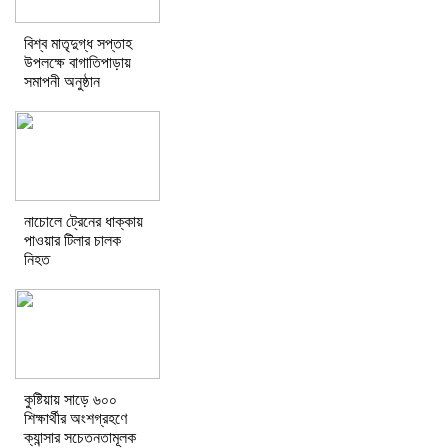
বিশ্ব মাতৃদুগ্ধ সপ্তাহ
উপলক্ষে বাগাতিপাড়ায়
সমাপনী অনুষ্ঠান
নাচোলে ট্রেনের ধাক্কায়
পাওয়ার টিলার চালক
নিহত
কুষ্টিয়ায় সাড়ে ৬০০
শিক্ষার্থীর অংশগ্রহণে
ক্যান্সার সচেতনতামূলক