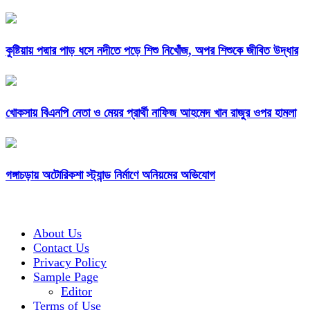
কুষ্টিয়ায় পদ্মার পাড় ধসে নদীতে পড়ে শিশু নিখোঁজ, অপর শিশুকে জীবিত উদ্ধার
খোকসায় বিএনপি নেতা ও মেয়র প্রার্থী নাফিজ আহমেদ খান রাজুর ওপর হামলা
গঙ্গাচড়ায় অটোরিকশা স্ট্যান্ড নির্মাণে অনিয়মের অভিযোগ
About Us
Contact Us
Privacy Policy
Sample Page
Editor
Terms of Use