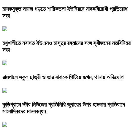
মাদকমুক্ত সমাজ গড়তে শারিকতলা ইউনিয়নে মাদকবিরোধী প্রতিরোধ
সভা
মধুখালীতে নবাগত ইউএনও মাসুদুর রহমানের সঙ্গে সুধীজনের মতবিনিময়
সভা
রামপালে স্কুল ছাত্রী ও তার বাবাকে পিটিয়ে জখম, থানায় অভিযোগ
কুড়িগ্রামে স্টার নিউজের প্রতিনিধি জুবায়ের উপর হামলার প্রতিবাদে
সাংবাদিকদের মানববন্ধন