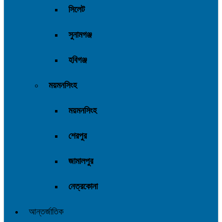
সিলেট
সুনামগঞ্জ
হবিগঞ্জ
ময়মনসিংহ
ময়মনসিংহ
শেরপুর
জামালপুর
নেত্রকোনা
আন্তর্জাতিক