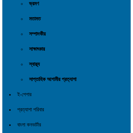
ভ্রমণ
মতামত
সম্পাদকীয়
সাক্ষাৎকার
স্বাস্থ্য
সাপ্তাহিক আগামীর প্রত্যাশা
ই-পেপার
প্রত্যাশা পরিবার
বাংলা কনভার্টার