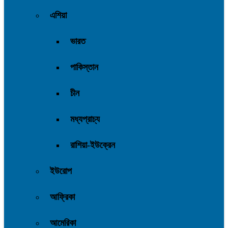
এশিয়া
ভারত
পাকিস্তান
চীন
মধ্যপ্রাচ্য
রাশিয়া-ইউক্রেন
ইউরোপ
আফ্রিকা
আমেরিকা