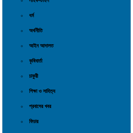
লাইফস্টাইল
ধর্ম
অর্থনীতি
আইন আদালত
কৃষিবার্তা
চাকুরী
শিক্ষা ও সাহিত্য
প্রবাসের খবর
ফিচার