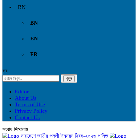
BN
BN
EN
FR
সব
Editor
About Us
Terms of Use
Privacy Policy
Contact Us
সংবাদ শিরোনাম
সারাদেশে জাতীয় পল্লী উন্নয়ন দিবস-২০২৬ পালিত