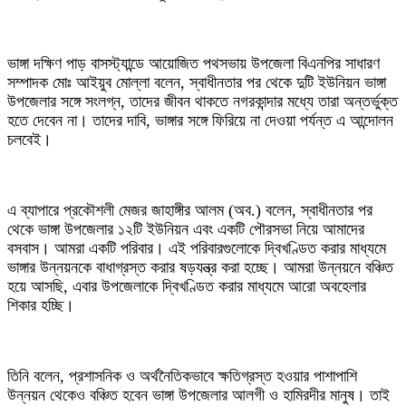
ভাঙ্গা দক্ষিণ পাড় বাসস্ট্যান্ডে আয়োজিত পথসভায় উপজেলা বিএনপির সাধারণ
সম্পাদক মোঃ আইয়ুব মোল্লা বলেন, স্বাধীনতার পর থেকে দুটি ইউনিয়ন ভাঙ্গা
উপজেলার সঙ্গে সংলগ্ন, তাদের জীবন থাকতে নগরকান্দার মধ্যে তারা অন্তর্ভুক্ত
হতে দেবেন না। তাদের দাবি, ভাঙ্গার সঙ্গে ফিরিয়ে না দেওয়া পর্যন্ত এ আন্দোলন
চলবেই।
এ ব্যাপারে প্রকৌশলী মেজর জাহাঙ্গীর আলম (অব.) বলেন, স্বাধীনতার পর
থেকে ভাঙ্গা উপজেলার ১২টি ইউনিয়ন এবং একটি পৌরসভা নিয়ে আমাদের
বসবাস। আমরা একটি পরিবার। এই পরিবারগুলোকে দ্বিখণ্ডিত করার মাধ্যমে
ভাঙ্গার উন্নয়নকে বাধাগ্রস্ত করার ষড়যন্ত্র করা হচ্ছে। আমরা উন্নয়নে বঞ্চিত
হয়ে আসছি, এবার উপজেলাকে দ্বিখণ্ডিত করার মাধ্যমে আরো অবহেলার
শিকার হচ্ছি।
তিনি বলেন, প্রশাসনিক ও অর্থনৈতিকভাবে ক্ষতিগ্রস্ত হওয়ার পাশাপাশি
উন্নয়ন থেকেও বঞ্চিত হবেন ভাঙ্গা উপজেলার আলগী ও হামিরদীর মানুষ। তাই