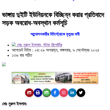
ভাঙ্গায় দুইটি ইউনিয়নকে বিচ্ছিন্ন করার প্রতিবাদে
সড়ক অবরোধ-অবস্থান কর্মসূচি
আন্দোলনকারীর হিটস্ট্রোকে মৃত্যুর দাবী
মোঃ নুরুল ইসলাম, স্টাফ রিপোর্টার
আপডেট টাইম : ০৪:২৯ অপরাহ্ন, মঙ্গলবার, ৯ সেপ্টেম্বর ২০২৫
১৩৬ বার পঠিত
মোঃ নুরুল ইসলাম: