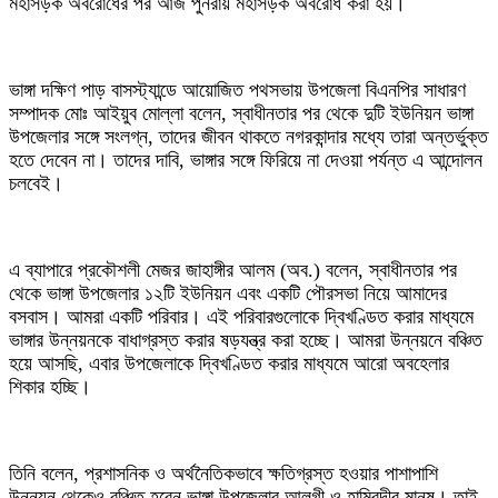
মহাসড়ক অবরোধের পর আজ পুনরায় মহাসড়ক অবরোধ করা হয়।
ভাঙ্গা দক্ষিণ পাড় বাসস্ট্যান্ডে আয়োজিত পথসভায় উপজেলা বিএনপির সাধারণ
সম্পাদক মোঃ আইয়ুব মোল্লা বলেন, স্বাধীনতার পর থেকে দুটি ইউনিয়ন ভাঙ্গা
উপজেলার সঙ্গে সংলগ্ন, তাদের জীবন থাকতে নগরকান্দার মধ্যে তারা অন্তর্ভুক্ত
হতে দেবেন না। তাদের দাবি, ভাঙ্গার সঙ্গে ফিরিয়ে না দেওয়া পর্যন্ত এ আন্দোলন
চলবেই।
এ ব্যাপারে প্রকৌশলী মেজর জাহাঙ্গীর আলম (অব.) বলেন, স্বাধীনতার পর
থেকে ভাঙ্গা উপজেলার ১২টি ইউনিয়ন এবং একটি পৌরসভা নিয়ে আমাদের
বসবাস। আমরা একটি পরিবার। এই পরিবারগুলোকে দ্বিখণ্ডিত করার মাধ্যমে
ভাঙ্গার উন্নয়নকে বাধাগ্রস্ত করার ষড়যন্ত্র করা হচ্ছে। আমরা উন্নয়নে বঞ্চিত
হয়ে আসছি, এবার উপজেলাকে দ্বিখণ্ডিত করার মাধ্যমে আরো অবহেলার
শিকার হচ্ছি।
তিনি বলেন, প্রশাসনিক ও অর্থনৈতিকভাবে ক্ষতিগ্রস্ত হওয়ার পাশাপাশি
উন্নয়ন থেকেও বঞ্চিত হবেন ভাঙ্গা উপজেলার আলগী ও হামিরদীর মানুষ। তাই