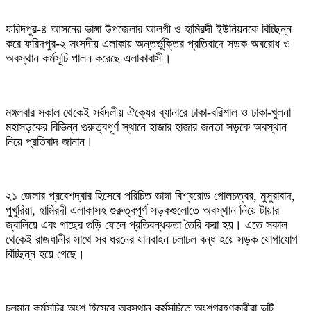
ফরিদপুর-৪ আসনের ভাঙ্গা উপজেলার আলগী ও হামিরদী ইউনিয়নকে বিচ্ছিন্ন
করে ফরিদপুর-২ সংসদীয় এলাকায় অন্তর্ভুক্তির প্রতিবাদে সড়ক অবরোধ ও
অবস্থান কর্মসূচি পালন করেছে এলাকাবাসী।
মঙ্গলবার সকাল থেকেই সর্বদলীয় ঐক্যের ব্যানারে ঢাকা-বরিশাল ও ঢাকা-খুলনা
মহাসড়কের বিভিন্ন গুরুত্বপূর্ণ স্থানে হাজার হাজার জনতা সড়কে অবস্থান
নিয়ে প্রতিবাদ জানান।
২১ জেলার প্রবেশদ্বার হিসেবে পরিচিত ভাঙ্গা বিশ্বরোড গোলচত্বর, মুসুরাবাদ,
পুখুরিয়া, হামিরদী এলাকাসহ গুরুত্বপূর্ণ সড়কগুলোতে অবস্থান নিয়ে টায়ার
জ্বালিয়ে এবং গাছের গুড়ি ফেলে প্রতিবন্ধকতা তৈরি করা হয়। এতে সকাল
থেকেই রাজধানীর সাথে সব ধরনের যানবাহন চলাচল বন্ধ হয়ে সড়ক যোগাযোগ
বিচ্ছিন্ন হয়ে গেছে।
চলমান কর্মসূচির অংশ হিসেবে অবস্থান কর্মসূচিতে অংশগ্রহণকারীরা দুটি