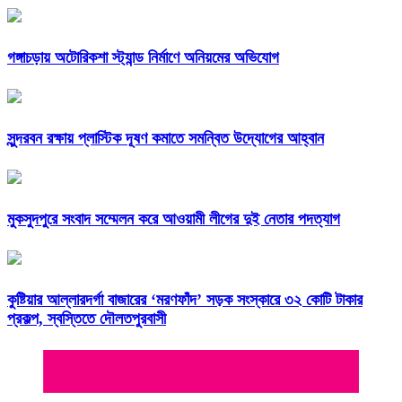
গঙ্গাচড়ায় অটোরিকশা স্ট্যান্ড নির্মাণে অনিয়মের অভিযোগ
সুন্দরবন রক্ষায় প্লাস্টিক দূষণ কমাতে সমন্বিত উদ্যোগের আহ্বান
মুকসুদপুরে সংবাদ সম্মেলন করে আওয়ামী লীগের দুই নেতার পদত্যাগ
কুষ্টিয়ার আল্লারদর্গা বাজারের ‘মরণফাঁদ’ সড়ক সংস্কারে ৩২ কোটি টাকার
প্রকল্প, স্বস্তিতে দৌলতপুরবাসী