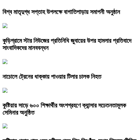
বিশ্ব মাতৃদুগ্ধ সপ্তাহ উপলক্ষে বাগাতিপাড়ায় সমাপনী অনুষ্ঠান
কুড়িগ্রামে স্টার নিউজের প্রতিনিধি জুবায়ের উপর হামলার প্রতিবাদে
সাংবাদিকদের মানববন্ধন
নাচোলে ট্রেনের ধাক্কায় পাওয়ার টিলার চালক নিহত
কুষ্টিয়ায় সাড়ে ৬০০ শিক্ষার্থীর অংশগ্রহণে ক্যান্সার সচেতনতামূলক
সেমিনার অনুষ্ঠিত