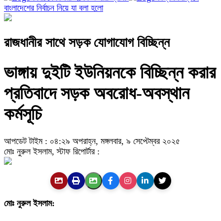
বাংলাদেশের নির্বাচন নিয়ে যা বলা হলো
রাজধানীর সাথে সড়ক যোগাযোগ বিচ্ছিন্ন
ভাঙ্গায় দুইটি ইউনিয়নকে বিচ্ছিন্ন করার
প্রতিবাদে সড়ক অবরোধ-অবস্থান
কর্মসূচি
আপডেট টাইম : ০৪:২৯ অপরাহ্ন, মঙ্গলবার, ৯ সেপ্টেম্বর ২০২৫
মোঃ নুরুল ইসলাম, স্টাফ রিপোর্টার :
মোঃ নুরুল ইসলাম: