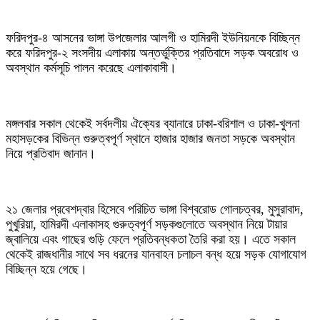
ফরিদপুর-৪ আসনের ভাঙ্গা উপজেলার আলগী ও হামিরদী ইউনিয়নকে বিচ্ছিন্ন
করে ফরিদপুর-২ সংসদীয় এলাকায় অন্তর্ভুক্তির প্রতিবাদে সড়ক অবরোধ ও
অবস্থান কর্মসূচি পালন করেছে এলাকাবাসী।
মঙ্গলবার সকাল থেকেই সর্বদলীয় ঐক্যের ব্যানারে ঢাকা-বরিশাল ও ঢাকা-খুলনা
মহাসড়কের বিভিন্ন গুরুত্বপূর্ণ স্থানে হাজার হাজার জনতা সড়কে অবস্থান
নিয়ে প্রতিবাদ জানান।
২১ জেলার প্রবেশদ্বার হিসেবে পরিচিত ভাঙ্গা বিশ্বরোড গোলচত্বর, মুসুরাবাদ,
পুখুরিয়া, হামিরদী এলাকাসহ গুরুত্বপূর্ণ সড়কগুলোতে অবস্থান নিয়ে টায়ার
জ্বালিয়ে এবং গাছের গুড়ি ফেলে প্রতিবন্ধকতা তৈরি করা হয়। এতে সকাল
থেকেই রাজধানীর সাথে সব ধরনের যানবাহন চলাচল বন্ধ হয়ে সড়ক যোগাযোগ
বিচ্ছিন্ন হয়ে গেছে।