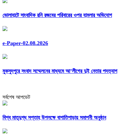
ভোলাহাটে সাংবাদিক রনি রজবের পরিবারের ওপর হামলার অভিযোগ
e-Paper-02.08.2026
মুকসুদপুরে সংবাদ সম্মেলনের মাধ্যমে আ’লীগের দুই নেতার পদত্যাগ
সর্বশেষ আপডেট
বিশ্ব মাতৃদুগ্ধ সপ্তাহ উপলক্ষে বাগাতিপাড়ায় সমাপনী অনুষ্ঠান