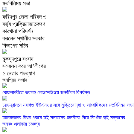
মতবিনিময় সভা
ফরিদপুর জেলা পরিষদ ও
বর্জ্য প্রক্রিয়াজাতকরণ
কারখানা পরিদর্শন
করলেন স্থানীয় সরকার
বিভাগের সচিব
মুকসুদপুরে সংবাদ
সম্মেলন করে আ’লীগের
৫ নেতার পদত্যাগ
জনপ্রিয় সংবাদ
বোয়ালমারীতে ভয়াবহ লোডশেডিংয়ে জনজীবন বিপর্যস্ত
চরভদ্রাসনে নবাগত ইউএনওর সঙ্গে মুক্তিযোদ্ধা ও সাংবাদিকদের মতবিনিময় সভা
আলমডাঙ্গার চিৎলা গ্রামে দুই সন্তানের জননীকে নিয়ে নিখোঁজ দুই সন্তানের
জনকঃ এলাকায় চাঞ্চল্য