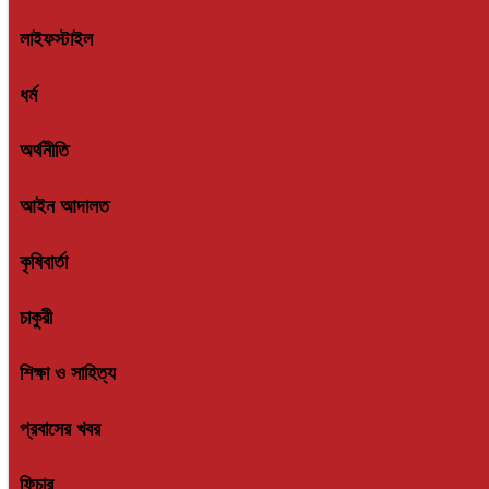
লাইফস্টাইল
ধর্ম
অর্থনীতি
আইন আদালত
কৃষিবার্তা
চাকুরী
শিক্ষা ও সাহিত্য
প্রবাসের খবর
ফিচার