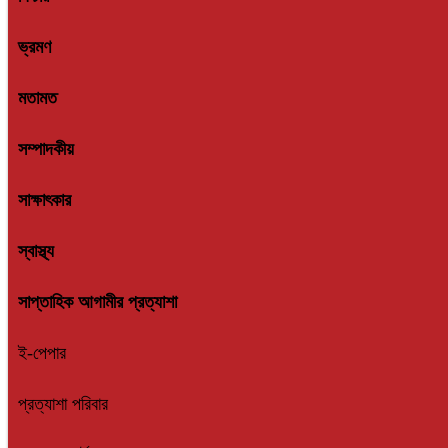
ভ্রমণ
মতামত
সম্পাদকীয়
সাক্ষাৎকার
স্বাস্থ্য
সাপ্তাহিক আগামীর প্রত্যাশা
ই-পেপার
প্রত্যাশা পরিবার