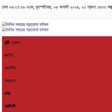
ঢাকা
০৬:২৭:২৬ এএম
, বৃহস্পতিবার, ০৬ অগাস্ট ২০২৬, ২২ শ্রাবণ ১৪৩৩ বঙ্গাব
প্রচ্ছদ
জাতীয়
রাজনীতি
সারাদেশ
ঢাকা
নরসিংদী