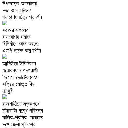
উপলক্ষ্যে আলোচনা
সভা ও চলচিত্র/
প্রামাণ্য চিত্র প্রদর্শন
সরকার সকলের
বাসযোগ্য সমাজ
বিনির্মাণে কাজ করছে:
এমপি হারুন অর রশীদ
আন্দিউড়া ইউনিয়নে
চেয়ারম্যান পদপ্রার্থী
হিসেবে ভোটের মাঠে
সক্রিয় মোত্তাকিম
চৌধুরী
রাজশাহীতে সড়কপথে
চাঁদাবাজি বন্ধে পরিবহন
মালিক-শ্রমিক নেতাদের
সঙ্গে জেলা পুলিশের