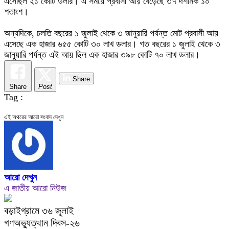
এসেছিল ২১ কোটি ডলার। এ সময়ে প্রবাসী আয় বেড়েছে ৩৭ দশমিক ১০
শতাংশ।
অন্যদিকে, চলতি বছরের ১ জুলাই থেকে ৩ জানুয়ারি পর্যন্ত মোট প্রবাসী আয়
এসেছে এক হাজার ৬৫৫ কোটি ৩০ লাখ ডলার। গত বছরের ১ জুলাই থেকে ৩
জানুয়ারি পর্যন্ত এই আয় ছিল এক হাজার ৩৯৮ কোটি ৭০ লাখ ডলার।
Share
Share
Post
Tag :
এই অথরের আরো সংবাদ দেখুন
আরো দেখুন
এ জাতীয় আরো নিউজ
বড়াইগ্রামে ৩৬ জুলাই
গণঅভ্যুত্থান দিবস-২৬