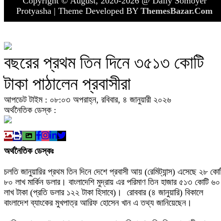
Copyright © August, 2020-2026 @ Daily Somoyer
Protyasha | Theme Developed BY
ThemesBazar.Com
বছরের প্রথম তিন দিনে ৩৫১৩ কোটি
টাকা পাঠালেন প্রবাসীরা
আপডেট টাইম : ০৮:০৩ অপরাহ্ন, রবিবার, ৪ জানুয়ারী ২০২৬
অর্থনৈতিক ডেস্ক :
অর্থনৈতিক ডেস্কঃ
চলতি জানুয়ারির প্রথম তিন দিনে দেশে প্রবাসী আয় (রেমিট্যান্স) এসেছে ২৮ কোট
৮০ লাখ মার্কিন ডলার। বাংলাদেশি মুদ্রায় এর পরিমাণ তিন হাজার ৫১৩ কোটি ৬০
লাখ টাকা (প্রতি ডলার ১২২ টাকা হিসাবে)। রোববার (৪ জানুয়ারি) বিকালে
বাংলাদেশ ব্যাংকের মুখপাত্র আরিফ হোসেন খান এ তথ্য জানিয়েছেন।