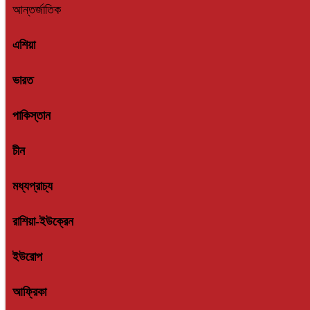
আন্তর্জাতিক
এশিয়া
ভারত
পাকিস্তান
চীন
মধ্যপ্রাচ্য
রাশিয়া-ইউক্রেন
ইউরোপ
আফ্রিকা