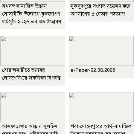
সৎসঙ্গ সামাজিক উন্নয়ন
মুকসুদপুরে সংবাদ সম্মেলন করে
সোসাইটির উদ্যোগে বৃক্ষরোপণ
আ’লীগের ৫ নেতার পদত্যাগ
কর্মসূচি-২০২৬-এর শুভ উদ্বোধন
বোয়ালমারীতে ভয়াবহ
e-Paper-02.08.2026
লোডশেডিংয়ে জনজীবন বিপর্যস্ত
আলফাডাঙ্গায় আড়ায় ঝুলছিল
পবা-মোহনপুরের আর্থ-সামাজিক