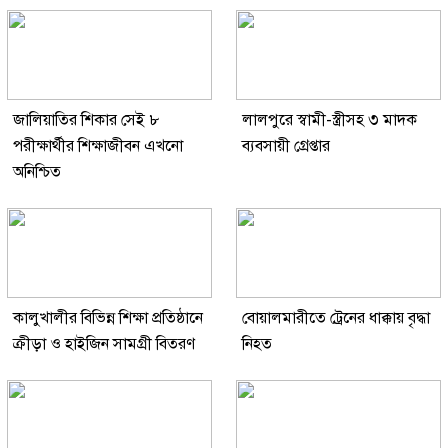
জালিয়াতির শিকার সেই ৮
লালপুরে স্বামী-স্ত্রীসহ ৩ মাদক
পরীক্ষার্থীর শিক্ষাজীবন এখনো
ব্যবসায়ী গ্রেপ্তার
অনিশ্চিত
কালুখালীর বিভিন্ন শিক্ষা প্রতিষ্ঠানে
বোয়ালমারীতে ট্রেনের ধাক্কায় বৃদ্ধা
ক্রীড়া ও হাইজিন সামগ্রী বিতরণ
নিহত