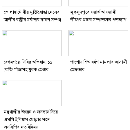
ভোলাহাটে বীর মুক্তিযোদ্ধা মেসের
মুকসুদপুরে ওয়ার্ড আওয়ামী
আলীর রাষ্ট্রীয় মর্যাদায় দাফন সম্পন্ন
লীগের প্রচার সম্পাদকের পদত্যাগ
বেগমগঞ্জে ডিবির অভিযান: ১১
পাংশায় শিশু ধর্ষণ মামলার আসামী
কেজি গাঁজাসহ যুবক গ্রেপ্তার
গ্রেফতার
মধুখালীর উন্নয়ন ও জনস্বার্থ নিয়ে
এমপি ইলিয়াস মোল্লার সঙ্গে
এনসিপির মতবিনিময়