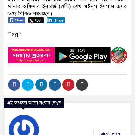
থানার অফিসার ইনচার্জ (ওসি) শেখ মঈনুল ইসলাম এসব
তথ্য নিশ্চিত করেছেন।
Post
Share
Share
Tag :
এই অথরের আরো সংবাদ দেখুন
আরো দেখুন