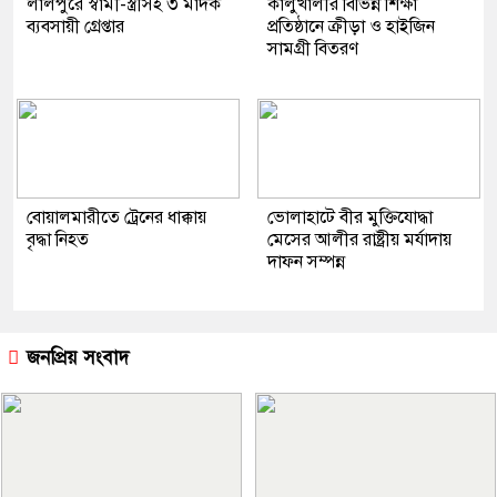
লালপুরে স্বামী-স্ত্রীসহ ৩ মাদক
কালুখালীর বিভিন্ন শিক্ষা
ব্যবসায়ী গ্রেপ্তার
প্রতিষ্ঠানে ক্রীড়া ও হাইজিন
সামগ্রী বিতরণ
বোয়ালমারীতে ট্রেনের ধাক্কায়
ভোলাহাটে বীর মুক্তিযোদ্ধা
বৃদ্ধা নিহত
মেসের আলীর রাষ্ট্রীয় মর্যাদায়
দাফন সম্পন্ন
জনপ্রিয় সংবাদ