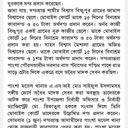
যুবককে দন্ড প্রদান করেছেন।
জানা যায়, দন্ডপ্রাপ্ত শামীম বিশ্বাস বিষ্ণুপুর গ্রামের জামাল
বিশ্বাসের ছেলে। মোবাইল কোর্টে তাকে ১৫ দিনের বিনাশ্রম
কারাদন্ড ও ৫০ টাকা অর্থদন্ড প্রদান করেন। অর্নব কাজী
বিষ্ণুপুর একই গ্রামের নুরু কাজীর ছেলে। তাকে মোবাইল
কোর্টে ১৫ দিনের বিনাশ্রম কারাদন্ড ও ৫০ টাকা অর্থদন্ড
প্রদান করা হয়। সাহস বিশ্বাস মৈশালা গ্রামের অজিত
বিশ্বাসের ছেলে। তাকে মোবাইল কোর্টে ১৫ দিনের বিনাশ্রম
কারাদন্ড ও ১শত টাকা অর্থদন্ড প্রদান করেন। দন্ডপ্রাপ্তরা
পাংশা পৌরসভাধীন সরদার বাস স্ট্যান্ডের পশ্চিম পাশে রাত
সাড়ে ৩টার দিকে একত্রে বসে অবৈধ মাদক সেবন করছিল।
পাংশা মডেল থানার এ.এস.আই মোঃ সাইফুল ইসলামসহ
সঙ্গীয় ফোর্স অবৈধ মাদক সেবন করা অবস্থায় তাদেরকে
আটক করে পাংশা উপজেলা নির্বাহী অফিসার ও নির্বাহী
ম্যাজিস্ট্রেট মো. রিফাতুল হককে সংবাদ দিলে তিনি
মোবাইল কোর্টে তাদেরকে উল্লেখিত দন্ড প্রদান করেন।
সোমবার (১ জুন) দন্ডপ্রাপ্ত আসামীদের পাংশা মডেল থানা
থেকে রাজবাড়ী কারাগারে প্রেরণ করা হয়। পাংশা মডেল