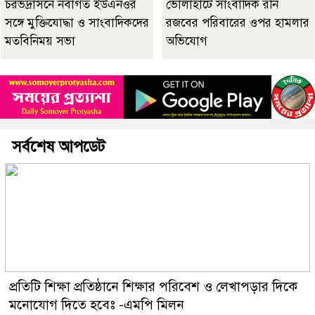
চরভদ্রাসনে নবাগত ইউএনওর
ভোলাহাটে সাংবাদিক রনি
সঙ্গে মুক্তিযোদ্ধা ও সাংবাদিকদের
রজবের পরিবারের ওপর হামলার
মতবিনিময় সভা
অভিযোগ
সর্বশেষ আপডেট
প্রতিটি শিক্ষা প্রতিষ্ঠানে শিক্ষার পরিবেশ ও লেখাপড়ার দিকে
মনোযোগ দিতে হবেঃ -এমপি মিলন