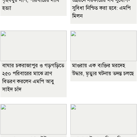
গৃহবধুর লাশ, পরিবারের দাবি
উন্নয়নে সরকারের সব সুযোগ-
হত্যা
সুবিধা নিশ্চিত করা হবে: এমপি
মিলন
বাঘার চকরাজাপুর ও গড়গড়িতে
মাগুরায় এক ব্যক্তির মরদেহ
২৫০ পরিবারের মাঝে ত্রাণ
উদ্ধার, মৃত্যুর ঘটনায় তদন্ত চলছে
বিতরণ করলেন এমপি আবু
সাইদ চাঁদ