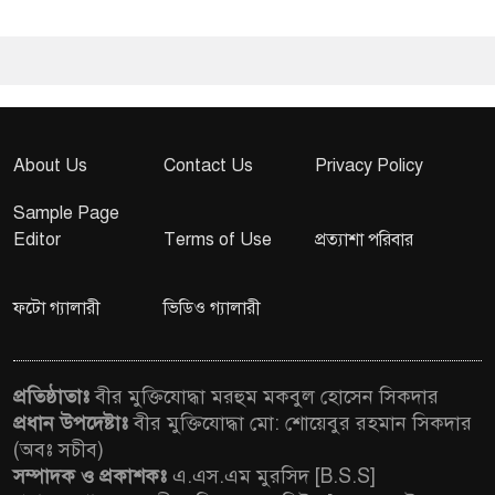
About Us
Contact Us
Privacy Policy
Sample Page
Editor
Terms of Use
প্রত্যাশা পরিবার
ফটো গ্যালারী
ভিডিও গ্যালারী
প্রতিষ্ঠাতাঃ
বীর মুক্তিযোদ্ধা মরহুম মকবুল হোসেন সিকদার
প্রধান উপদেষ্টাঃ
বীর মুক্তিযোদ্ধা মো: শোয়েবুর রহমান সিকদার
(অবঃ সচীব)
সম্পাদক ও প্রকাশকঃ
এ.এস.এম মুরসিদ [B.S.S]