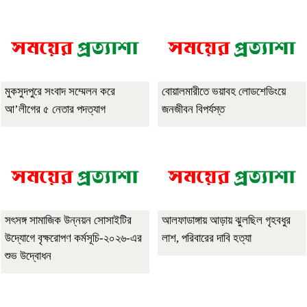
মুকসুদপুরে সংবাদ সম্মেলন করে
বোয়ালমারীতে ভয়াবহ লোডশেডিংয়ে
আ’লীগের ৫ নেতার পদত্যাগ
জনজীবন বিপর্যস্ত
সৎসঙ্গ সামাজিক উন্নয়ন সোসাইটির
আলফাডাঙ্গায় আড়ায় ঝুলছিল গৃহবধুর
উদ্যোগে বৃক্ষরোপণ কর্মসূচি-২০২৬-এর
লাশ, পরিবারের দাবি হত্যা
শুভ উদ্বোধন