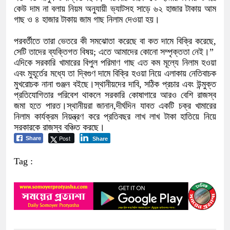
কেউ দাম না বলায় নিয়ম অনুযায়ী ভ্যাটসহ সাড়ে ৬২ হাজার টাকায় আম
গাছ ও ৪ হাজার টাকায় জাম গাছ নিলাম দেওয়া হয়।
পরবর্তীতে তারা ভেতরে কী সমঝোতা করেছে বা কত দামে বিক্রি করেছে,
সেটি তাদের ব্যক্তিগত বিষয়; এতে আমাদের কোনো সম্পৃক্ততা নেই।”
এদিকে সরকারি খামারের বিপুল পরিমাণ গাছ এত কম মূল্যে নিলাম হওয়া
এবং মুহূর্তের মধ্যে তা দ্বিগুণ দামে বিক্রি হওয়া নিয়ে এলাকায় নেতিবাচক
মুখরোচক নানা গুঞ্জন বইছে।স্থানীয়দের দাবি, সঠিক প্রচার এবং উন্মুক্ত
প্রতিযোগিতার পরিবেশ থাকলে সরকারি কোষাগারে আরও বেশি রাজস্ব
জমা হতে পারত।স্থানীয়রা জানান,দীর্ঘদিন যাবত একটি চক্র খামারের
নিলাম কার্যক্রম নিয়ন্ত্রণ করে প্রতিবছর লাখ লাখ টাকা হাতিয়ে নিয়ে
সরকারকে রাজস্ব বঞ্চিত করছে।
Post
Share
Share
Tag :