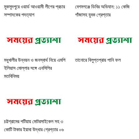
মুকসুদপুরে ওয়ার্ড আওয়ামী লীগের প্রচার
বেগমগঞ্জে ডিবির অভিযান: ১১ কেজি
সম্পাদকের পদত্যাগ
গাঁজাসহ যুবক গ্রেপ্তার
মধুখালীর উন্নয়ন ও জনস্বার্থ নিয়ে এমপি
তানোরে বিলুপ্তপ্রায় পানি ফল
ইলিয়াস মোল্লার সঙ্গে এনসিপির
মতবিনিময়
চট্টগ্রামের পটিয়ায় মোটরসাইকেল সহ ৩
কোটি টাকার ইয়াবা উদ্ধার গ্রেপ্তার ০৬