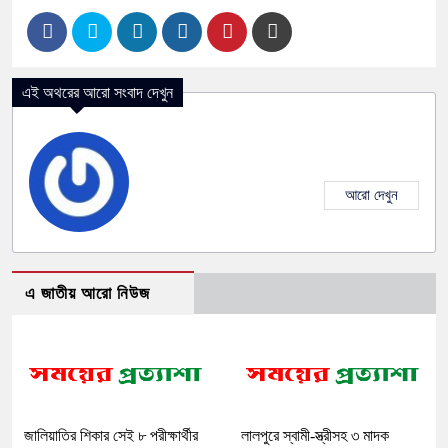
এই অথরের আরো সংবাদ দেখুন
আরো দেখুন
এ জাতীয় আরো নিউজ
জালিয়াতির শিকার সেই ৮ পরীক্ষার্থীর
লালপুরে স্বামী-স্ত্রীসহ ৩ মাদক