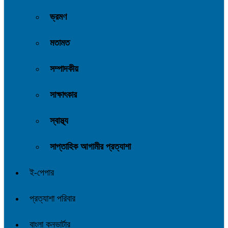
ভ্রমণ
মতামত
সম্পাদকীয়
সাক্ষাৎকার
স্বাস্থ্য
সাপ্তাহিক আগামীর প্রত্যাশা
ই-পেপার
প্রত্যাশা পরিবার
বাংলা কনভার্টার