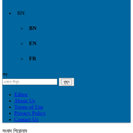
BN
BN
EN
FR
সব
Editor
About Us
Terms of Use
Privacy Policy
Contact Us
সংবাদ শিরোনাম