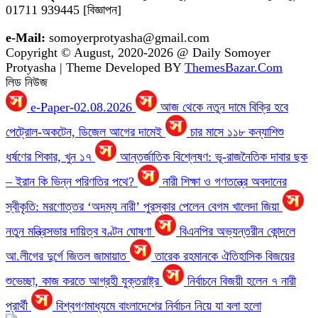
01711 939445 [বিজ্ঞাপন]
e-Mail:
somoyerprotyasha@gmail.com
Copyright © August, 2020-2026 @ Daily Somoyer
Protyasha | Theme Developed BY
ThemesBazar.Com
লিড নিউজ
e-Paper-02.08.2026
আজ থেকে নতুন দামে বিক্রি হবে
পেট্রোল-অকটেন, ডিজেল আগের দামেই
চার মাসে ১১৮ কন্যাশিশু
ধর্ষণের শিকার, খুন ১৭
আন্তর্জাতিক বিশ্লেষণ: ভূ-রাজনৈতিক দাবার ছক
– ইরান কি ভিন্ন পরিণতির পথে?
নারী শিক্ষা ও গণতন্ত্রে অবদানের
স্বীকৃতি: মরণোত্তর ‘অদম্য নারী’ পুরস্কার পেলেন বেগম খালেদা জিয়া
নতুন মন্ত্রিসভার দায়িত্ব বণ্টন ঘোষণা
বিএনপির অভ্যন্তরীন কোন্দলে
আ.লীগের দুর্গে জিতল জামায়াত
তারেক রহমানকে ঐতিহাসিক বিজয়ের
শুভেচ্ছা, কাজ করতে আগ্রহী যুক্তরাষ্ট্র
নির্বাচনে বিজয়ী হলেন ৭ নারী
প্রার্থী
বিশ্বগণমাধ্যমে বাংলাদেশের নির্বাচন নিয়ে যা বলা হলো