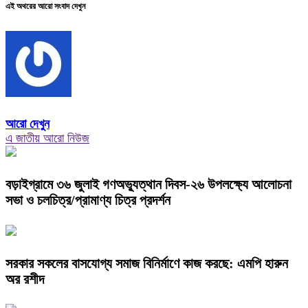
এই অথরের আরো সংবাদ দেখুন
আরো দেখুন
এ জাতীয় আরো নিউজ
বড়াইগ্রামে ৩৬ জুলাই গণঅভ্যুত্থান দিবস-২৬ উপলক্ষ্যে আলোচনা
সভা ও চলচিত্র/প্রামাণ্য চিত্র প্রদর্শন
সরকার সকলের বাসযোগ্য সমাজ বিনির্মাণে কাজ করছে: এমপি হারুন
অর রশীদ