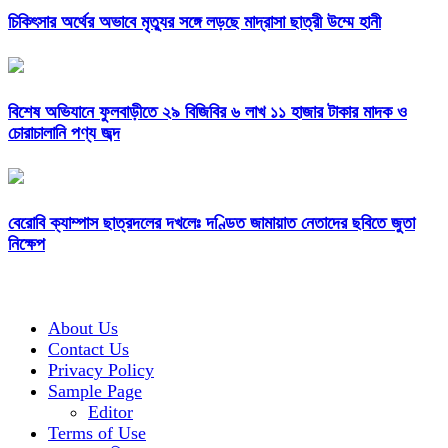
চিকিৎসার অর্থের অভাবে মৃত্যুর সঙ্গে লড়ছে মাদ্রাসা ছাত্রী উম্মে হানী
বিশেষ অভিযানে ফুলবাড়ীতে ২৯ বিজিবির ৬ লাখ ১১ হাজার টাকার মাদক ও
চোরাচালানি পণ্য জব্দ
বেরোবি ক্যাম্পাস ছাত্রদলের দখলেঃ দণ্ডিত জামায়াত নেতাদের ছবিতে জুতা
নিক্ষেপ
About Us
Contact Us
Privacy Policy
Sample Page
Editor
Terms of Use