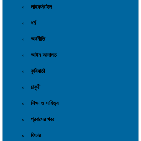
লাইফস্টাইল
ধর্ম
অর্থনীতি
আইন আদালত
কৃষিবার্তা
চাকুরী
শিক্ষা ও সাহিত্য
প্রবাসের খবর
ফিচার