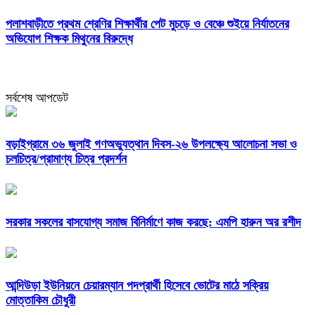
পলাশবাড়ীতে প্রথম শ্রেণির শিক্ষার্থীর পেট মুচড়ে ও বেঞ্চে শুইয়ে নির্যাতনের
অভিযোগ শিক্ষক মিথুনের বিরুদ্ধে
সর্বশেষ আপডেট
বড়াইগ্রামে ৩৬ জুলাই গণঅভ্যুত্থান দিবস-২৬ উপলক্ষ্যে আলোচনা সভা ও
চলচিত্র/প্রামাণ্য চিত্র প্রদর্শন
সরকার সকলের বাসযোগ্য সমাজ বিনির্মাণে কাজ করছে: এমপি হারুন অর রশীদ
আন্দিউড়া ইউনিয়নে চেয়ারম্যান পদপ্রার্থী হিসেবে ভোটের মাঠে সক্রিয়
মোত্তাকিম চৌধুরী