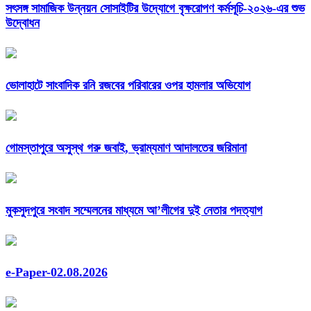
সৎসঙ্গ সামাজিক উন্নয়ন সোসাইটির উদ্যোগে বৃক্ষরোপণ কর্মসূচি-২০২৬-এর শুভ
উদ্বোধন
ভোলাহাটে সাংবাদিক রনি রজবের পরিবারের ওপর হামলার অভিযোগ
গোমস্তাপুরে অসুস্থ গরু জবাই, ভ্রাম্যমাণ আদালতের জরিমানা
মুকসুদপুরে সংবাদ সম্মেলনের মাধ্যমে আ’লীগের দুই নেতার পদত্যাগ
e-Paper-02.08.2026