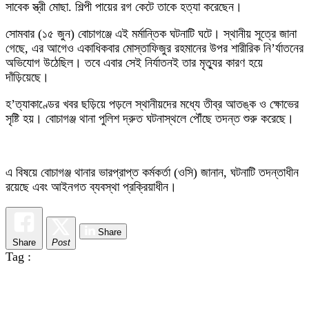
সাবেক স্ত্রী মোছা. শিল্পী পায়ের রগ কেটে তাকে হত্যা করেছেন।
সোমবার (১৫ জুন) বোচাগঞ্জে এই মর্মান্তিক ঘটনাটি ঘটে। স্থানীয় সূত্রে জানা
গেছে, এর আগেও একাধিকবার মোস্তাফিজুর রহমানের উপর শারীরিক নি’র্যাতনের
অভিযোগ উঠেছিল। তবে এবার সেই নির্যাতনই তার মৃত্যুর কারণ হয়ে
দাঁড়িয়েছে।
হ’ত্যাকাণ্ডের খবর ছড়িয়ে পড়লে স্থানীয়দের মধ্যে তীব্র আতঙ্ক ও ক্ষোভের
সৃষ্টি হয়। বোচাগঞ্জ থানা পুলিশ দ্রুত ঘটনাস্থলে পৌঁছে তদন্ত শুরু করেছে।
এ বিষয়ে বোচাগঞ্জ থানার ভারপ্রাপ্ত কর্মকর্তা (ওসি) জানান, ঘটনাটি তদন্তাধীন
রয়েছে এবং আইনগত ব্যবস্থা প্রক্রিয়াধীন।
Share
Share
Post
Tag :