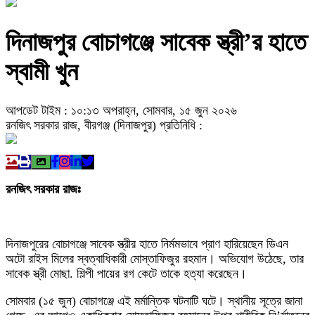
দিনাজপুর বোচাগঞ্জে সাবেক স্ত্রী’র হাতে
স্বামী খুন
আপডেট টাইম : ১০:১৩ অপরাহ্ন, সোমবার, ১৫ জুন ২০২৬
রনজিৎ সরকার রাজ, বীরগঞ্জ (দিনাজপুর) প্রতিনিধি :
রনজিৎ সরকার রাজঃ
দিনাজপুরের বোচাগঞ্জে সাবেক স্ত্রীর হাতে নির্মমভাবে প্রাণ হারিয়েছেন ডিএন
অটো রাইস মিলের স্বত্বাধিকারী মোস্তাফিজুর রহমান। অভিযোগ উঠেছে, তার
সাবেক স্ত্রী মোছা. শিল্পী পায়ের রগ কেটে তাকে হত্যা করেছেন।
সোমবার (১৫ জুন) বোচাগঞ্জে এই মর্মান্তিক ঘটনাটি ঘটে। স্থানীয় সূত্রে জানা