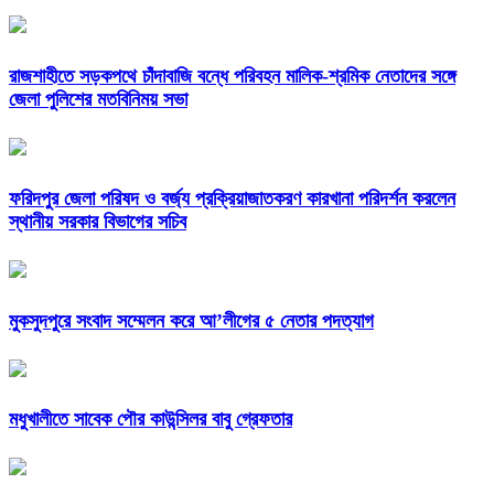
রাজশাহীতে সড়কপথে চাঁদাবাজি বন্ধে পরিবহন মালিক-শ্রমিক নেতাদের সঙ্গে
জেলা পুলিশের মতবিনিময় সভা
ফরিদপুর জেলা পরিষদ ও বর্জ্য প্রক্রিয়াজাতকরণ কারখানা পরিদর্শন করলেন
স্থানীয় সরকার বিভাগের সচিব
মুকসুদপুরে সংবাদ সম্মেলন করে আ’লীগের ৫ নেতার পদত্যাগ
মধুখালীতে সাবেক পৌর কাউন্সিলর বাবু গ্রেফতার