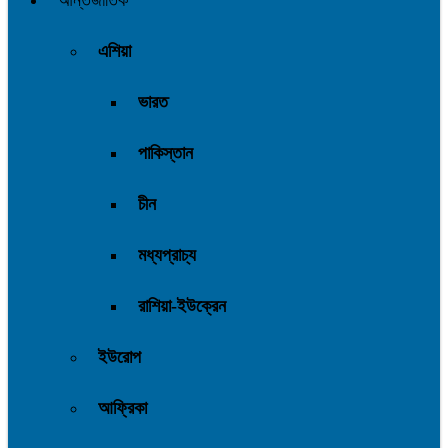
আন্তর্জাতিক
এশিয়া
ভারত
পাকিস্তান
চীন
মধ্যপ্রাচ্য
রাশিয়া-ইউক্রেন
ইউরোপ
আফ্রিকা