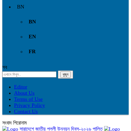
BN
BN
EN
FR
সব
Editor
About Us
Terms of Use
Privacy Policy
Contact Us
সংবাদ শিরোনাম
সারাদেশে জাতীয় পল্লী উন্নয়ন দিবস-২০২৬ পালিত