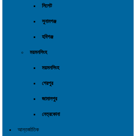
সিলেট
সুনামগঞ্জ
হবিগঞ্জ
ময়মনসিংহ
ময়মনসিংহ
শেরপুর
জামালপুর
নেত্রকোনা
আন্তর্জাতিক