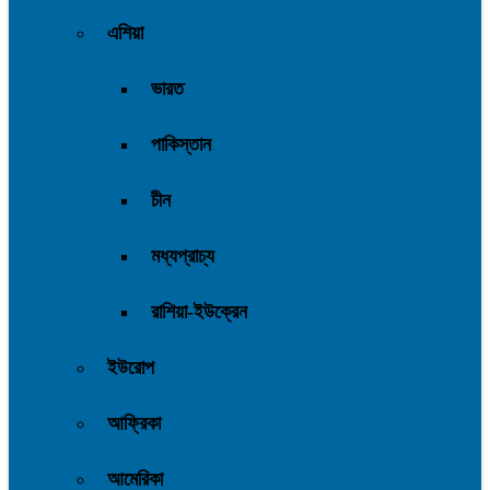
এশিয়া
ভারত
পাকিস্তান
চীন
মধ্যপ্রাচ্য
রাশিয়া-ইউক্রেন
ইউরোপ
আফ্রিকা
আমেরিকা