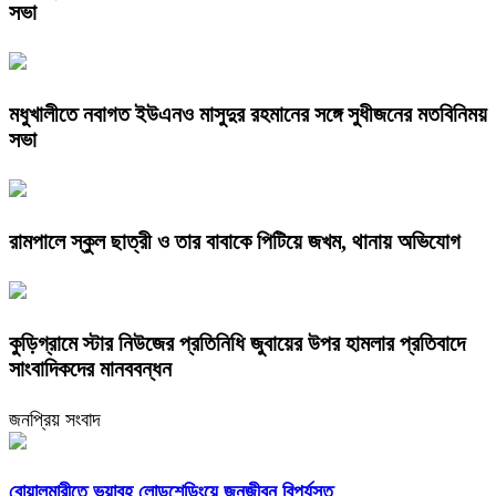
সভা
মধুখালীতে নবাগত ইউএনও মাসুদুর রহমানের সঙ্গে সুধীজনের মতবিনিময়
সভা
রামপালে স্কুল ছাত্রী ও তার বাবাকে পিটিয়ে জখম, থানায় অভিযোগ
কুড়িগ্রামে স্টার নিউজের প্রতিনিধি জুবায়ের উপর হামলার প্রতিবাদে
সাংবাদিকদের মানববন্ধন
জনপ্রিয় সংবাদ
বোয়ালমারীতে ভয়াবহ লোডশেডিংয়ে জনজীবন বিপর্যস্ত