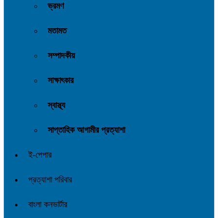
ভ্রমণ
মতামত
সম্পাদকীয়
সাক্ষাৎকার
স্বাস্থ্য
সাপ্তাহিক আগামীর প্রত্যাশা
ই-পেপার
প্রত্যাশা পরিবার
বাংলা কনভার্টার