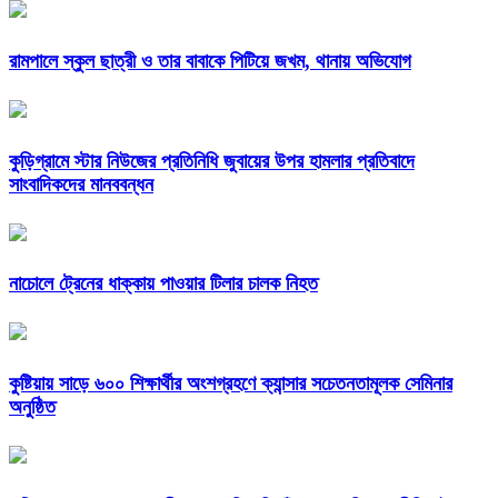
রামপালে স্কুল ছাত্রী ও তার বাবাকে পিটিয়ে জখম, থানায় অভিযোগ
কুড়িগ্রামে স্টার নিউজের প্রতিনিধি জুবায়ের উপর হামলার প্রতিবাদে
সাংবাদিকদের মানববন্ধন
নাচোলে ট্রেনের ধাক্কায় পাওয়ার টিলার চালক নিহত
কুষ্টিয়ায় সাড়ে ৬০০ শিক্ষার্থীর অংশগ্রহণে ক্যান্সার সচেতনতামূলক সেমিনার
অনুষ্ঠিত