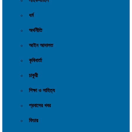
লাইফস্টাইল
ধর্ম
অর্থনীতি
আইন আদালত
কৃষিবার্তা
চাকুরী
শিক্ষা ও সাহিত্য
প্রবাসের খবর
ফিচার