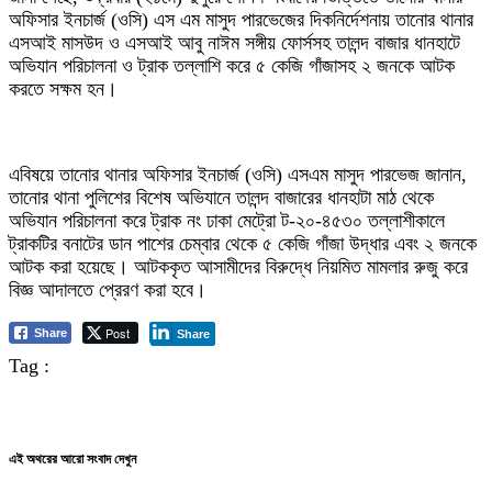
অফিসার ইনচার্জ (ওসি) এস এম মাসুদ পারভেজের দিকনির্দেশনায় তানোর থানার
এসআই মাসউদ ও এসআই আবু নাঈম সঙ্গীয় ফোর্সসহ তালন্দ বাজার ধানহাটে
অভিযান পরিচালনা ও ট্রাক তল্লাশি করে ৫ কেজি গাঁজাসহ ২ জনকে আটক
করতে সক্ষম হন।
এবিষয়ে তানোর থানার অফিসার ইনচার্জ (ওসি) এসএম মাসুদ পারভেজ জানান,
তানোর থানা পুলিশের বিশেষ অভিযানে তালন্দ বাজারের ধানহাটা মাঠ থেকে
অভিযান পরিচালনা করে ট্রাক নং ঢাকা মেট্রো ট-২০-৪৫৩০ তল্লাশীকালে
ট্রাকটির বনাটের ডান পাশের চেম্বার থেকে ৫ কেজি গাঁজা উদ্ধার এবং ২ জনকে
আটক করা হয়েছে। আটককৃত আসামীদের বিরুদ্ধে নিয়মিত মামলার রুজু করে
বিজ্ঞ আদালতে প্রেরণ করা হবে।
Post
Share
Share
Tag :
এই অথরের আরো সংবাদ দেখুন