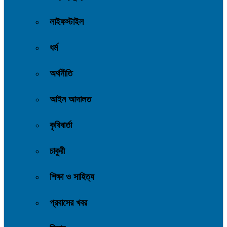
লাইফস্টাইল
ধর্ম
অর্থনীতি
আইন আদালত
কৃষিবার্তা
চাকুরী
শিক্ষা ও সাহিত্য
প্রবাসের খবর