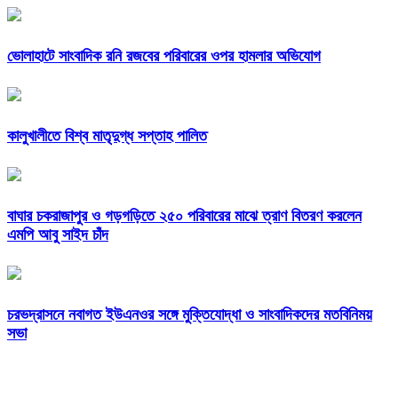
ভোলাহাটে সাংবাদিক রনি রজবের পরিবারের ওপর হামলার অভিযোগ
কালুখালীতে বিশ্ব মাতৃদুগ্ধ সপ্তাহ পালিত
বাঘার চকরাজাপুর ও গড়গড়িতে ২৫০ পরিবারের মাঝে ত্রাণ বিতরণ করলেন
এমপি আবু সাইদ চাঁদ
চরভদ্রাসনে নবাগত ইউএনওর সঙ্গে মুক্তিযোদ্ধা ও সাংবাদিকদের মতবিনিময়
সভা