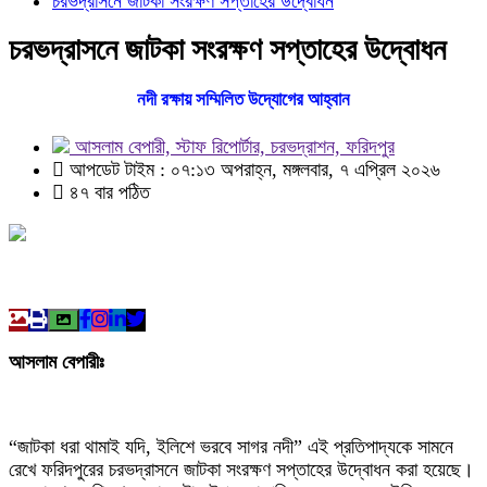
চরভদ্রাসনে জাটকা সংরক্ষণ সপ্তাহের উদ্বোধন
চরভদ্রাসনে জাটকা সংরক্ষণ সপ্তাহের উদ্বোধন
নদী রক্ষায় সম্মিলিত উদ্যোগের আহ্বান
আসলাম বেপারী, স্টাফ রিপোর্টার, চরভদ্রাশন, ফরিদপুর
আপডেট টাইম : ০৭:১৩ অপরাহ্ন, মঙ্গলবার, ৭ এপ্রিল ২০২৬
৪৭ বার পঠিত
আসলাম বেপারীঃ
“জাটকা ধরা থামাই যদি, ইলিশে ভরবে সাগর নদী” এই প্রতিপাদ্যকে সামনে
রেখে ফরিদপুরের চরভদ্রাসনে জাটকা সংরক্ষণ সপ্তাহের উদ্বোধন করা হয়েছে।