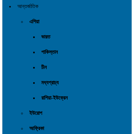
আন্তর্জাতিক
এশিয়া
ভারত
পাকিস্তান
চীন
মধ্যপ্রাচ্য
রাশিয়া-ইউক্রেন
ইউরোপ
আফ্রিকা