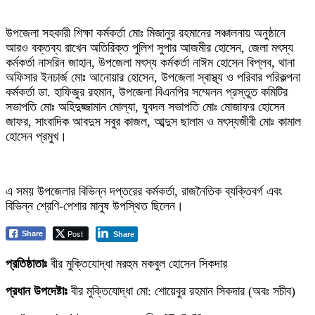
উপজেলা সহকারী শিক্ষা কর্মকর্তা মোঃ মিজানুর রহমানের সঞ্চালনায় অনুষ্ঠানে
আরও বক্তব্য রাখেন অতিরিক্ত পুলিশ সুপার আজমীর হোসেন, জেলা মৎস্য
কর্মকর্তা নাসরিন জাহান, উপজেলা মৎস্য কর্মকর্তা নাঈম হোসেন বিপ্লব, থানা
অফিসার ইনচার্জ মোঃ আনোয়ার হোসেন, উপজেলা স্বাস্থ্য ও পরিবার পরিকল্পনা
কর্মকর্তা ডা. হাফিজুর রহমান, উপজেলা বিএনপির সম্মেলন প্রস্তুত কমিটির
সভাপতি মোঃ অহিদুজ্জামান মোল্যা, যুবদল সভাপতি মোঃ মোজাফর হোসেন
জাফর, সাংবাদিক আবদুস সবুর কাজল, আব্দুস ছালাম ও মৎস্যজীবী মোঃ কামাল
হোসেন প্রমুখ।
এ সময় উপজেলার বিভিন্ন দপ্তরের কর্মকর্তা, রাজনৈতিক ব্যক্তিবর্গ এবং
বিভিন্ন শ্রেণি-পেশার মানুষ উপস্থিত ছিলেন।
Post
Share
Share
প্রতিষ্ঠাতাঃ
বীর মুক্তিযোদ্ধা মরহুম মকবুল হোসেন সিকদার
প্রধান উপদেষ্টাঃ
বীর মুক্তিযোদ্ধা মো: শোয়েবুর রহমান সিকদার (অবঃ সচীব)