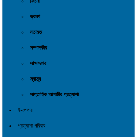
ফিচার
ভ্রমণ
মতামত
সম্পাদকীয়
সাক্ষাৎকার
স্বাস্থ্য
সাপ্তাহিক আগামীর প্রত্যাশা
ই-পেপার
প্রত্যাশা পরিবার