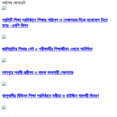
সর্বশেষ আপডেট
প্রতিটি শিক্ষা প্রতিষ্ঠানে শিক্ষার পরিবেশ ও লেখাপড়ার দিকে মনোযোগ দিতে
হবেঃ -এমপি মিলন
জালিয়াতির শিকার সেই ৮ পরীক্ষার্থীর শিক্ষাজীবন এখনো অনিশ্চিত
লালপুরে স্বামী-স্ত্রীসহ ৩ মাদক ব্যবসায়ী গ্রেপ্তার
কালুখালীর বিভিন্ন শিক্ষা প্রতিষ্ঠানে ক্রীড়া ও হাইজিন সামগ্রী বিতরণ