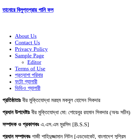
তানোরে বিলুপ্তপ্রায় পানি ফল
About Us
Contact Us
Privacy Policy
Sample Page
Editor
Terms of Use
প্রত্যাশা পরিবার
ফটো গ্যালারী
ভিডিও গ্যালারী
প্রতিষ্ঠাতাঃ
বীর মুক্তিযোদ্ধা মরহুম মকবুল হোসেন সিকদার
প্রধান উপদেষ্টাঃ
বীর মুক্তিযোদ্ধা মো: শোয়েবুর রহমান সিকদার (অবঃ সচীব)
সম্পাদক ও প্রকাশকঃ
এ.এস.এম মুরসিদ [B.S.S]
প্রধান সম্পাদকঃ
গাজী শাহিদুজ্জামান লিটন [এডভোকেট, বাংলাদেশ সুপ্রিম