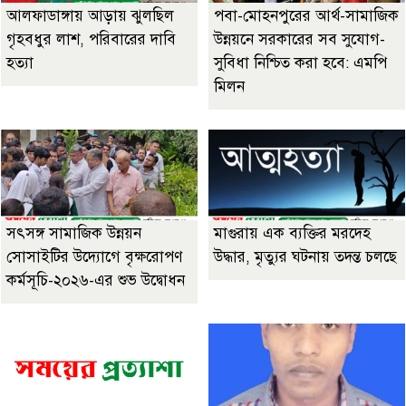
আলফাডাঙ্গায় আড়ায় ঝুলছিল
পবা-মোহনপুরের আর্থ-সামাজিক
গৃহবধুর লাশ, পরিবারের দাবি
উন্নয়নে সরকারের সব সুযোগ-
হত্যা
সুবিধা নিশ্চিত করা হবে: এমপি
মিলন
সৎসঙ্গ সামাজিক উন্নয়ন
মাগুরায় এক ব্যক্তির মরদেহ
সোসাইটির উদ্যোগে বৃক্ষরোপণ
উদ্ধার, মৃত্যুর ঘটনায় তদন্ত চলছে
কর্মসূচি-২০২৬-এর শুভ উদ্বোধন