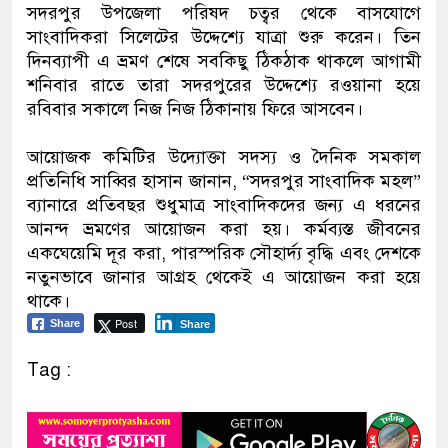
সদরপুর উপজেলা পরিষদ চত্বর থেকে বাসযোগে
সাংবাদিকরা সিলেটের উদ্দেশ্যে যাত্রা শুরু করেন। তিন
দিনব্যাপী এ ভ্রমণ শেষে সবকিছু ঠিকঠাক থাকলে আগামী
শনিবার রাতে তারা সদরপুরের উদ্দেশ্যে রওয়ানা হয়ে
রবিবার সকালে নিজ নিজ ঠিকানায় ফিরে আসবেন।
আয়োজক কমিটির উদ্যোক্তা সদস্য ও দৈনিক সমকাল
প্রতিনিধি সাব্বির হাসান জানান, “সদরপুর সাংবাদিক মহল”
ব্যানারে প্রতিবছর শুধুমাত্র সাংবাদিকদের জন্য এ ধরনের
আনন্দ ভ্রমণের আয়োজন করা হয়। কর্মব্যস্ত জীবনের
একঘেয়েমি দূর করা, পারস্পরিক সৌহার্দ্য বৃদ্ধি এবং দেশকে
নতুনভাবে জানার আগ্রহ থেকেই এ আয়োজন করা হয়ে
থাকে।
Post
Share
Share
Tag :