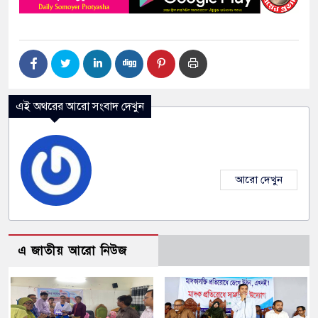
এই অথরের আরো সংবাদ দেখুন
আরো দেখুন
এ জাতীয় আরো নিউজ