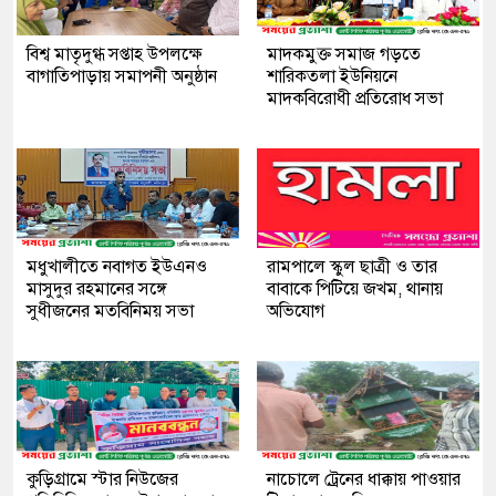
বিশ্ব মাতৃদুগ্ধ সপ্তাহ উপলক্ষে
মাদকমুক্ত সমাজ গড়তে
বাগাতিপাড়ায় সমাপনী অনুষ্ঠান
শারিকতলা ইউনিয়নে
মাদকবিরোধী প্রতিরোধ সভা
মধুখালীতে নবাগত ইউএনও
রামপালে স্কুল ছাত্রী ও তার
মাসুদুর রহমানের সঙ্গে
বাবাকে পিটিয়ে জখম, থানায়
সুধীজনের মতবিনিময় সভা
অভিযোগ
কুড়িগ্রামে স্টার নিউজের
নাচোলে ট্রেনের ধাক্কায় পাওয়ার