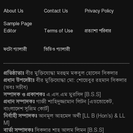
About Us
Contact Us
Privacy Policy
Sample Page
Editor
Terms of Use
প্রত্যাশা পরিবার
ফটো গ্যালারী
ভিডিও গ্যালারী
প্রতিষ্ঠাতাঃ
বীর মুক্তিযোদ্ধা মরহুম মকবুল হোসেন সিকদার
প্রধান উপদেষ্টাঃ
বীর মুক্তিযোদ্ধা মো: শোয়েবুর রহমান সিকদার
(অবঃ সচীব)
সম্পাদক ও প্রকাশকঃ
এ.এস.এম মুরসিদ [B.S.S]
প্রধান সম্পাদকঃ
গাজী শাহিদুজ্জামান লিটন [এডভোকেট,
বাংলাদেশ সুপ্রিম কোর্ট]
নির্বাহী সম্পাদকঃ
আনমূল আহমেদ অর্থী [LL B (Hon's) & LL
M]
বার্তা সম্পাদকঃ
সিকদার শাহ আলম লিমন [B.S.S]